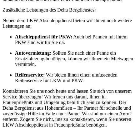
Zusätzliche Leistungen des Deha Bergdienstes:
Neben dem LKW Abschleppdienst bieten wir Ihnen noch weitere
Leistungen an:
Abschleppdienst für PKW:
Auch bei Pannen mit Ihrem
PKW sind wir für Sie da.
Autovermietung:
Sollten Sie nach einer Panne ein
Ersatzfahrzeug benötigen, können wir Ihnen ein Mietwagen
vermitteln.
Reifenservice:
Wir bieten Ihnen einen umfassenden
Reifenservice für LKW und PKW.
Kontaktieren Sie uns noch heute und lassen Sie sich von unserem
Service überzeugen! Wir freuen uns darauf, Ihnen in
Frauenprießnitz und Umgebung behilflich sein zu können. Der
Deha Bergdienst aus Hohenmölsen – Ihr Partner für schnelle und
zuverlässige Hilfe im Falle einer Panne. Wir sind nur einen Anruf
entfernt. Zögern Sie nicht, uns zu kontaktieren, wenn Sie unseren
LKW Abschleppdienst in Frauenprießnitz benötigen.
Unser Abschleppdienst kann viel!