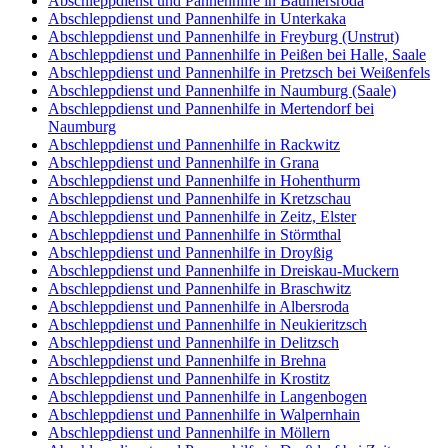
Abschleppdienst und Pannenhilfe in Baumersroda
Abschleppdienst und Pannenhilfe in Unterkaka
Abschleppdienst und Pannenhilfe in Freyburg (Unstrut)
Abschleppdienst und Pannenhilfe in Peißen bei Halle, Saale
Abschleppdienst und Pannenhilfe in Pretzsch bei Weißenfels
Abschleppdienst und Pannenhilfe in Naumburg (Saale)
Abschleppdienst und Pannenhilfe in Mertendorf bei
Naumburg
Abschleppdienst und Pannenhilfe in Rackwitz
Abschleppdienst und Pannenhilfe in Grana
Abschleppdienst und Pannenhilfe in Hohenthurm
Abschleppdienst und Pannenhilfe in Kretzschau
Abschleppdienst und Pannenhilfe in Zeitz, Elster
Abschleppdienst und Pannenhilfe in Störmthal
Abschleppdienst und Pannenhilfe in Droyßig
Abschleppdienst und Pannenhilfe in Dreiskau-Muckern
Abschleppdienst und Pannenhilfe in Braschwitz
Abschleppdienst und Pannenhilfe in Albersroda
Abschleppdienst und Pannenhilfe in Neukieritzsch
Abschleppdienst und Pannenhilfe in Delitzsch
Abschleppdienst und Pannenhilfe in Brehna
Abschleppdienst und Pannenhilfe in Krostitz
Abschleppdienst und Pannenhilfe in Langenbogen
Abschleppdienst und Pannenhilfe in Walpernhain
Abschleppdienst und Pannenhilfe in Möllern