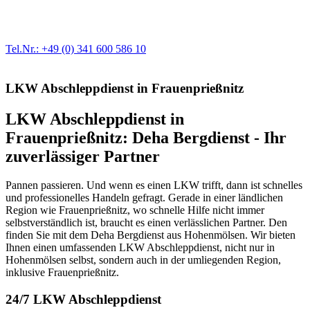
modernste Prüftechnik machen uns zu Experten in allen Bereichen
der Fahrzeugmechanik. Selbstverständlich erhalten Sie jedes
Ersatzteil in Erstausrüster-Qualität.
Tel.Nr.: +49 (0) 341 600 586 10
LKW Abschleppdienst in Frauenprießnitz
LKW Abschleppdienst in
Frauenprießnitz: Deha Bergdienst - Ihr
zuverlässiger Partner
Pannen passieren. Und wenn es einen LKW trifft, dann ist schnelles
und professionelles Handeln gefragt. Gerade in einer ländlichen
Region wie Frauenprießnitz, wo schnelle Hilfe nicht immer
selbstverständlich ist, braucht es einen verlässlichen Partner. Den
finden Sie mit dem Deha Bergdienst aus Hohenmölsen. Wir bieten
Ihnen einen umfassenden LKW Abschleppdienst, nicht nur in
Hohenmölsen selbst, sondern auch in der umliegenden Region,
inklusive Frauenprießnitz.
24/7 LKW Abschleppdienst