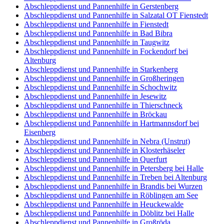
Abschleppdienst und Pannenhilfe in Gerstenberg
Abschleppdienst und Pannenhilfe in Salzatal OT Fienstedt
Abschleppdienst und Pannenhilfe in Fienstedt
Abschleppdienst und Pannenhilfe in Bad Bibra
Abschleppdienst und Pannenhilfe in Taugwitz
Abschleppdienst und Pannenhilfe in Fockendorf bei
Altenburg
Abschleppdienst und Pannenhilfe in Starkenberg
Abschleppdienst und Pannenhilfe in Großheringen
Abschleppdienst und Pannenhilfe in Schochwitz
Abschleppdienst und Pannenhilfe in Jesewitz
Abschleppdienst und Pannenhilfe in Thierschneck
Abschleppdienst und Pannenhilfe in Bröckau
Abschleppdienst und Pannenhilfe in Hartmannsdorf bei
Eisenberg
Abschleppdienst und Pannenhilfe in Nebra (Unstrut)
Abschleppdienst und Pannenhilfe in Klosterhäseler
Abschleppdienst und Pannenhilfe in Querfurt
Abschleppdienst und Pannenhilfe in Petersberg bei Halle
Abschleppdienst und Pannenhilfe in Treben bei Altenburg
Abschleppdienst und Pannenhilfe in Brandis bei Wurzen
Abschleppdienst und Pannenhilfe in Röblingen am See
Abschleppdienst und Pannenhilfe in Heuckewalde
Abschleppdienst und Pannenhilfe in Döblitz bei Halle
Abschleppdienst und Pannenhilfe in Großröda