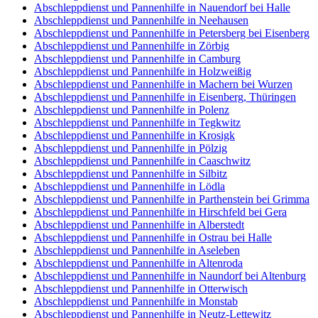
Abschleppdienst und Pannenhilfe in Nauendorf bei Halle
Abschleppdienst und Pannenhilfe in Neehausen
Abschleppdienst und Pannenhilfe in Petersberg bei Eisenberg
Abschleppdienst und Pannenhilfe in Zörbig
Abschleppdienst und Pannenhilfe in Camburg
Abschleppdienst und Pannenhilfe in Holzweißig
Abschleppdienst und Pannenhilfe in Machern bei Wurzen
Abschleppdienst und Pannenhilfe in Eisenberg, Thüringen
Abschleppdienst und Pannenhilfe in Polenz
Abschleppdienst und Pannenhilfe in Tegkwitz
Abschleppdienst und Pannenhilfe in Krosigk
Abschleppdienst und Pannenhilfe in Pölzig
Abschleppdienst und Pannenhilfe in Caaschwitz
Abschleppdienst und Pannenhilfe in Silbitz
Abschleppdienst und Pannenhilfe in Lödla
Abschleppdienst und Pannenhilfe in Parthenstein bei Grimma
Abschleppdienst und Pannenhilfe in Hirschfeld bei Gera
Abschleppdienst und Pannenhilfe in Alberstedt
Abschleppdienst und Pannenhilfe in Ostrau bei Halle
Abschleppdienst und Pannenhilfe in Aseleben
Abschleppdienst und Pannenhilfe in Altenroda
Abschleppdienst und Pannenhilfe in Naundorf bei Altenburg
Abschleppdienst und Pannenhilfe in Otterwisch
Abschleppdienst und Pannenhilfe in Monstab
Abschleppdienst und Pannenhilfe in Neutz-Lettewitz