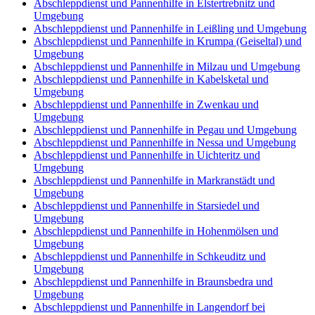
Abschleppdienst und Pannenhilfe in Elstertrebnitz und
Umgebung
Abschleppdienst und Pannenhilfe in Leißling und Umgebung
Abschleppdienst und Pannenhilfe in Krumpa (Geiseltal) und
Umgebung
Abschleppdienst und Pannenhilfe in Milzau und Umgebung
Abschleppdienst und Pannenhilfe in Kabelsketal und
Umgebung
Abschleppdienst und Pannenhilfe in Zwenkau und
Umgebung
Abschleppdienst und Pannenhilfe in Pegau und Umgebung
Abschleppdienst und Pannenhilfe in Nessa und Umgebung
Abschleppdienst und Pannenhilfe in Uichteritz und
Umgebung
Abschleppdienst und Pannenhilfe in Markranstädt und
Umgebung
Abschleppdienst und Pannenhilfe in Starsiedel und
Umgebung
Abschleppdienst und Pannenhilfe in Hohenmölsen und
Umgebung
Abschleppdienst und Pannenhilfe in Schkeuditz und
Umgebung
Abschleppdienst und Pannenhilfe in Braunsbedra und
Umgebung
Abschleppdienst und Pannenhilfe in Langendorf bei