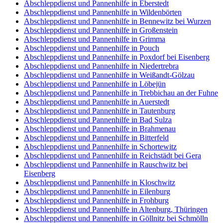
Abschleppdienst und Pannenhilfe in Eberstedt
Abschleppdienst und Pannenhilfe in Wildenbörten
Abschleppdienst und Pannenhilfe in Bennewitz bei Wurzen
Abschleppdienst und Pannenhilfe in Großenstein
Abschleppdienst und Pannenhilfe in Grimma
Abschleppdienst und Pannenhilfe in Pouch
Abschleppdienst und Pannenhilfe in Poxdorf bei Eisenberg
Abschleppdienst und Pannenhilfe in Niedertrebra
Abschleppdienst und Pannenhilfe in Weißandt-Gölzau
Abschleppdienst und Pannenhilfe in Löbejün
Abschleppdienst und Pannenhilfe in Trebbichau an der Fuhne
Abschleppdienst und Pannenhilfe in Auerstedt
Abschleppdienst und Pannenhilfe in Tautenburg
Abschleppdienst und Pannenhilfe in Bad Sulza
Abschleppdienst und Pannenhilfe in Brahmenau
Abschleppdienst und Pannenhilfe in Bitterfeld
Abschleppdienst und Pannenhilfe in Schortewitz
Abschleppdienst und Pannenhilfe in Reichstädt bei Gera
Abschleppdienst und Pannenhilfe in Rauschwitz bei
Eisenberg
Abschleppdienst und Pannenhilfe in Kloschwitz
Abschleppdienst und Pannenhilfe in Eilenburg
Abschleppdienst und Pannenhilfe in Frohburg
Abschleppdienst und Pannenhilfe in Altenburg, Thüringen
Abschleppdienst und Pannenhilfe in Göllnitz bei Schmölln