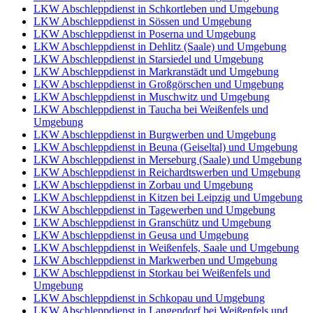
LKW Abschleppdienst in Schkortleben und Umgebung
LKW Abschleppdienst in Sössen und Umgebung
LKW Abschleppdienst in Poserna und Umgebung
LKW Abschleppdienst in Dehlitz (Saale) und Umgebung
LKW Abschleppdienst in Starsiedel und Umgebung
LKW Abschleppdienst in Markranstädt und Umgebung
LKW Abschleppdienst in Großgörschen und Umgebung
LKW Abschleppdienst in Muschwitz und Umgebung
LKW Abschleppdienst in Taucha bei Weißenfels und
Umgebung
LKW Abschleppdienst in Burgwerben und Umgebung
LKW Abschleppdienst in Beuna (Geiseltal) und Umgebung
LKW Abschleppdienst in Merseburg (Saale) und Umgebung
LKW Abschleppdienst in Reichardtswerben und Umgebung
LKW Abschleppdienst in Zorbau und Umgebung
LKW Abschleppdienst in Kitzen bei Leipzig und Umgebung
LKW Abschleppdienst in Tagewerben und Umgebung
LKW Abschleppdienst in Granschütz und Umgebung
LKW Abschleppdienst in Geusa und Umgebung
LKW Abschleppdienst in Weißenfels, Saale und Umgebung
LKW Abschleppdienst in Markwerben und Umgebung
LKW Abschleppdienst in Storkau bei Weißenfels und
Umgebung
LKW Abschleppdienst in Schkopau und Umgebung
LKW Abschleppdienst in Langendorf bei Weißenfels und