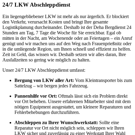
24/7 LKW Abschleppdienst
Ein liegengebliebener LKW ist mehr als nur ärgerlich. Er blockiert
den Verkehr, verursacht Kosten und bringt Ihre gesamte
Logistikplanung durcheinander. Deshalb ist der Deha Bergdienst 24
Stunden am Tag, 7 Tage die Woche für Sie erreichbar. Egal ob
mitten in der Nacht, am Wochenende oder an Feiertagen – ein Anruf
genügt und wir machen uns auf den Weg nach Frauenprießnitz oder
in die umliegende Region, um Ihnen schnell und effizient zu helfen.
Zeit ist Geld, das wissen wir. Deshalb setzen wir alles daran, Ihre
Ausfallzeiten so gering wie möglich zu halten.
Unser 24/7 LKW Abschleppdienst umfasst:
Bergung von LKW aller Art:
Vom Kleintransporter bis zum
Sattelzug – wir bergen jedes Fahrzeug.
Pannenhilfe vor Ort:
Oftmals lässt sich ein Problem direkt
vor Ort beheben. Unsere erfahrenen Mitarbeiter sind mit dem
nötigen Equipment ausgestattet, um kleinere Reparaturen und
Fehlerbehebungen durchzuführen.
Abschleppen zu Ihrer Wunschwerkstatt:
Sollte eine
Reparatur vor Ort nicht möglich sein, schleppen wir Ihren
LKW sicher und zuverlässig zu einer Werkstatt Ihrer Wahl