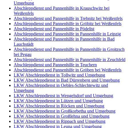
Umgebung
Abschleppdienst und Pannenhilfe in Krauschwitz bei
Weißenfels
Abschleppdienst und Pannenhilfe in Trebnitz bei Weißenfels
Abschleppdienst und Pannenhilfe in Gröbitz bei Weißenfels
Abschleppdienst und Pannenhilfe in Pödelist
Abschleppdienst und Pannenhilfe in Pannenhilfe in Leipzig
Abschleppdienst und Pannenhilfe in Pannenhilfe in Bad
Lauchstädt
Abschleppdienst und Pannenhilfe in Pannenhilfe in Groitzsch
bei Pegau
Abschleppdienst und Pannenhilfe in Pannenhilfe in Zeuchfeld
Abschleppdienst und Pannenhilfe in Teuchern
Abschleppdienst und Pannenhilfe in Gröben bei Weißenfels
LKW Abschleppdienst in Tollwitz und Umgebung
LKW Abschleppdienst in Bad Dürrenberg und Umgebung
LKW Abschleppdienst in Oebles-Schlechtewitz und
Umgebung
LKW Abschleppdienst in Wengelsdorf und Umgebung
LKW Abschleppdienst in Lützen und Umgebung
LKW Abschleppdienst in Röcken und Umgebung
LKW Abschleppdienst in Großkorbetha und Umgebung
LKW Abschleppdienst in Großlehna und Umgebung
LKW Abschleppdienst in Rippach und Umgebung
LKW Abschleppdienst in Leuna und Umgebung