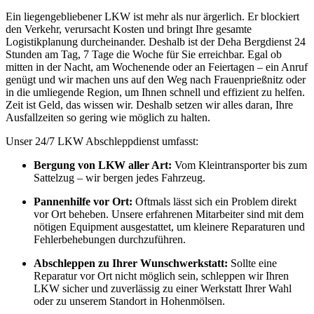
Ein liegengebliebener LKW ist mehr als nur ärgerlich. Er blockiert
den Verkehr, verursacht Kosten und bringt Ihre gesamte
Logistikplanung durcheinander. Deshalb ist der Deha Bergdienst 24
Stunden am Tag, 7 Tage die Woche für Sie erreichbar. Egal ob
mitten in der Nacht, am Wochenende oder an Feiertagen – ein Anruf
genügt und wir machen uns auf den Weg nach Frauenprießnitz oder
in die umliegende Region, um Ihnen schnell und effizient zu helfen.
Zeit ist Geld, das wissen wir. Deshalb setzen wir alles daran, Ihre
Ausfallzeiten so gering wie möglich zu halten.
Unser 24/7 LKW Abschleppdienst umfasst:
Bergung von LKW aller Art:
Vom Kleintransporter bis zum
Sattelzug – wir bergen jedes Fahrzeug.
Pannenhilfe vor Ort:
Oftmals lässt sich ein Problem direkt
vor Ort beheben. Unsere erfahrenen Mitarbeiter sind mit dem
nötigen Equipment ausgestattet, um kleinere Reparaturen und
Fehlerbehebungen durchzuführen.
Abschleppen zu Ihrer Wunschwerkstatt:
Sollte eine
Reparatur vor Ort nicht möglich sein, schleppen wir Ihren
LKW sicher und zuverlässig zu einer Werkstatt Ihrer Wahl
oder zu unserem Standort in Hohenmölsen.