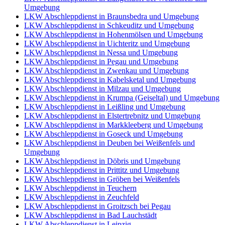
Umgebung
LKW Abschleppdienst in Braunsbedra und Umgebung
LKW Abschleppdienst in Schkeuditz und Umgebung
LKW Abschleppdienst in Hohenmölsen und Umgebung
LKW Abschleppdienst in Uichteritz und Umgebung
LKW Abschleppdienst in Nessa und Umgebung
LKW Abschleppdienst in Pegau und Umgebung
LKW Abschleppdienst in Zwenkau und Umgebung
LKW Abschleppdienst in Kabelsketal und Umgebung
LKW Abschleppdienst in Milzau und Umgebung
LKW Abschleppdienst in Krumpa (Geiseltal) und Umgebung
LKW Abschleppdienst in Leißling und Umgebung
LKW Abschleppdienst in Elstertrebnitz und Umgebung
LKW Abschleppdienst in Markkleeberg und Umgebung
LKW Abschleppdienst in Goseck und Umgebung
LKW Abschleppdienst in Deuben bei Weißenfels und
Umgebung
LKW Abschleppdienst in Döbris und Umgebung
LKW Abschleppdienst in Prittitz und Umgebung
LKW Abschleppdienst in Gröben bei Weißenfels
LKW Abschleppdienst in Teuchern
LKW Abschleppdienst in Zeuchfeld
LKW Abschleppdienst in Groitzsch bei Pegau
LKW Abschleppdienst in Bad Lauchstädt
LKW Abschleppdienst in Leipzig