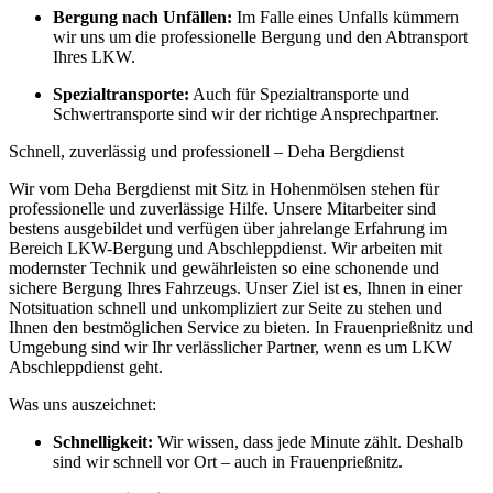
Bergung nach Unfällen:
Im Falle eines Unfalls kümmern
wir uns um die professionelle Bergung und den Abtransport
Ihres LKW.
Spezialtransporte:
Auch für Spezialtransporte und
Schwertransporte sind wir der richtige Ansprechpartner.
Schnell, zuverlässig und professionell – Deha Bergdienst
Wir vom Deha Bergdienst mit Sitz in Hohenmölsen stehen für
professionelle und zuverlässige Hilfe. Unsere Mitarbeiter sind
bestens ausgebildet und verfügen über jahrelange Erfahrung im
Bereich LKW-Bergung und Abschleppdienst. Wir arbeiten mit
modernster Technik und gewährleisten so eine schonende und
sichere Bergung Ihres Fahrzeugs. Unser Ziel ist es, Ihnen in einer
Notsituation schnell und unkompliziert zur Seite zu stehen und
Ihnen den bestmöglichen Service zu bieten. In Frauenprießnitz und
Umgebung sind wir Ihr verlässlicher Partner, wenn es um LKW
Abschleppdienst geht.
Was uns auszeichnet:
Schnelligkeit:
Wir wissen, dass jede Minute zählt. Deshalb
sind wir schnell vor Ort – auch in Frauenprießnitz.