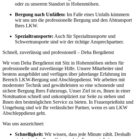
oder zu unserem Standort in Hohenmölsen.
Bergung nach Unfällen:
Im Falle eines Unfalls kümmern
wir uns um die professionelle Bergung und den Abtransport
Ihres LKW.
Spezialtransporte:
Auch für Spezialtransporte und
Schwertransporte sind wir der richtige Ansprechpartner.
Schnell, zuverlässig und professionell – Deha Bergdienst
Wir vom Deha Bergdienst mit Sitz in Hohenmölsen stehen für
professionelle und zuverlässige Hilfe. Unsere Mitarbeiter sind
bestens ausgebildet und verfügen über jahrelange Erfahrung im
Bereich LKW-Bergung und Abschleppdienst. Wir arbeiten mit
modernster Technik und gewährleisten so eine schonende und
sichere Bergung Ihres Fahrzeugs. Unser Ziel ist es, Ihnen in einer
Notsituation schnell und unkompliziert zur Seite zu stehen und
Ihnen den bestmöglichen Service zu bieten. In Frauenprießnitz und
Umgebung sind wir Ihr verlässlicher Partner, wenn es um LKW
Abschleppdienst geht.
Was uns auszeichnet:
Schnelligkeit:
Wir wissen, dass jede Minute zählt. Deshalb