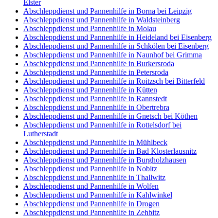
Elster
Abschleppdienst und Pannenhilfe in Borna bei Leipzig
Abschleppdienst und Pannenhilfe in Waldsteinberg
Abschleppdienst und Pannenhilfe in Molau
Abschleppdienst und Pannenhilfe in Heideland bei Eisenberg
Abschleppdienst und Pannenhilfe in Schkölen bei Eisenberg
Abschleppdienst und Pannenhilfe in Naunhof bei Grimma
Abschleppdienst und Pannenhilfe in Burkersroda
Abschleppdienst und Pannenhilfe in Petersroda
Abschleppdienst und Pannenhilfe in Roitzsch bei Bitterfeld
Abschleppdienst und Pannenhilfe in Kütten
Abschleppdienst und Pannenhilfe in Rannstedt
Abschleppdienst und Pannenhilfe in Obertrebra
Abschleppdienst und Pannenhilfe in Gnetsch bei Köthen
Abschleppdienst und Pannenhilfe in Rottelsdorf bei
Lutherstadt
Abschleppdienst und Pannenhilfe in Mühlbeck
Abschleppdienst und Pannenhilfe in Bad Klosterlausnitz
Abschleppdienst und Pannenhilfe in Burgholzhausen
Abschleppdienst und Pannenhilfe in Nobitz
Abschleppdienst und Pannenhilfe in Thallwitz
Abschleppdienst und Pannenhilfe in Wolfen
Abschleppdienst und Pannenhilfe in Kahlwinkel
Abschleppdienst und Pannenhilfe in Drogen
Abschleppdienst und Pannenhilfe in Zehbitz