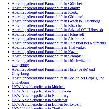
Abschleppdienst und Pannenhilfe in Götschetal
Abschleppdienst und Pannenhilfe in Gimritz
Abschleppdienst und Pannenhilfe in Rositz
Abschleppdienst und Pannenhilfe in Glebitzsch
Abschleppdienst und Pannenhilfe in Gösen bei Eisenberg
Abschleppdienst und Pannenhilfe in Kitzscher
Abschleppdienst und Pannenhilfe in Salzatal OT Höhnstedt
Abschleppdienst und Pannenhilfe in Höhnstedt
Abschleppdienst und Pannenhilfe in Abtlöbnitz
Abschleppdienst und Pannenhilfe in Reinsdorf bei Naumburg
Abschleppdienst und Pannenhilfe in Thalwinkel
Abschleppdienst und Pannenhilfe in Kayna
Abschleppdienst und Pannenhilfe in Schraplau
Abschleppdienst und Pannenhilfe in Döschwitz und
Umgebung
Abschleppdienst und Pannenhilfe in Halle (Saale) und
Umgebung
Abschleppdienst und Pannenhilfe in Böhlen bei Leipzig und
Umgebung
LKW Abschleppdienst in Mücheln
LKW Abschleppdienst in Schleberoda
LKW Abschleppdienst in Naumburg
LKW Abschleppdienst in Wiedemar
LKW Abschleppdienst in Böhlen bei Leipzig
LKW Abschleppdienst in Theißen