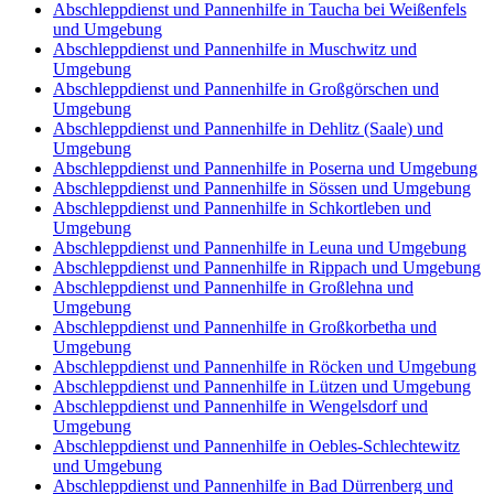
Abschleppdienst und Pannenhilfe in Taucha bei Weißenfels
und Umgebung
Abschleppdienst und Pannenhilfe in Muschwitz und
Umgebung
Abschleppdienst und Pannenhilfe in Großgörschen und
Umgebung
Abschleppdienst und Pannenhilfe in Dehlitz (Saale) und
Umgebung
Abschleppdienst und Pannenhilfe in Poserna und Umgebung
Abschleppdienst und Pannenhilfe in Sössen und Umgebung
Abschleppdienst und Pannenhilfe in Schkortleben und
Umgebung
Abschleppdienst und Pannenhilfe in Leuna und Umgebung
Abschleppdienst und Pannenhilfe in Rippach und Umgebung
Abschleppdienst und Pannenhilfe in Großlehna und
Umgebung
Abschleppdienst und Pannenhilfe in Großkorbetha und
Umgebung
Abschleppdienst und Pannenhilfe in Röcken und Umgebung
Abschleppdienst und Pannenhilfe in Lützen und Umgebung
Abschleppdienst und Pannenhilfe in Wengelsdorf und
Umgebung
Abschleppdienst und Pannenhilfe in Oebles-Schlechtewitz
und Umgebung
Abschleppdienst und Pannenhilfe in Bad Dürrenberg und