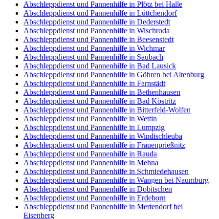
Abschleppdienst und Pannenhilfe in Plötz bei Halle
Abschleppdienst und Pannenhilfe in Lüttchendorf
Abschleppdienst und Pannenhilfe in Dederstedt
Abschleppdienst und Pannenhilfe in Wischroda
Abschleppdienst und Pannenhilfe in Beesenstedt
Abschleppdienst und Pannenhilfe in Wichmar
Abschleppdienst und Pannenhilfe in Saubach
Abschleppdienst und Pannenhilfe in Bad Lausick
Abschleppdienst und Pannenhilfe in Göhren bei Altenburg
Abschleppdienst und Pannenhilfe in Farnstädt
Abschleppdienst und Pannenhilfe in Bethenhausen
Abschleppdienst und Pannenhilfe in Bad Köstritz
Abschleppdienst und Pannenhilfe in Bitterfeld-Wolfen
Abschleppdienst und Pannenhilfe in Wettin
Abschleppdienst und Pannenhilfe in Lumpzig
Abschleppdienst und Pannenhilfe in Windischleuba
Abschleppdienst und Pannenhilfe in Frauenprießnitz
Abschleppdienst und Pannenhilfe in Rauda
Abschleppdienst und Pannenhilfe in Mehna
Abschleppdienst und Pannenhilfe in Schmiedehausen
Abschleppdienst und Pannenhilfe in Wangen bei Naumburg
Abschleppdienst und Pannenhilfe in Dobitschen
Abschleppdienst und Pannenhilfe in Erdeborn
Abschleppdienst und Pannenhilfe in Mertendorf bei
Eisenberg