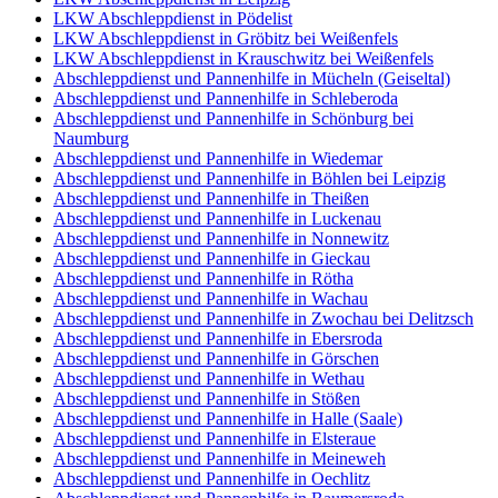
LKW Abschleppdienst in Pödelist
LKW Abschleppdienst in Gröbitz bei Weißenfels
LKW Abschleppdienst in Krauschwitz bei Weißenfels
Abschleppdienst und Pannenhilfe in Mücheln (Geiseltal)
Abschleppdienst und Pannenhilfe in Schleberoda
Abschleppdienst und Pannenhilfe in Schönburg bei
Naumburg
Abschleppdienst und Pannenhilfe in Wiedemar
Abschleppdienst und Pannenhilfe in Böhlen bei Leipzig
Abschleppdienst und Pannenhilfe in Theißen
Abschleppdienst und Pannenhilfe in Luckenau
Abschleppdienst und Pannenhilfe in Nonnewitz
Abschleppdienst und Pannenhilfe in Gieckau
Abschleppdienst und Pannenhilfe in Rötha
Abschleppdienst und Pannenhilfe in Wachau
Abschleppdienst und Pannenhilfe in Zwochau bei Delitzsch
Abschleppdienst und Pannenhilfe in Ebersroda
Abschleppdienst und Pannenhilfe in Görschen
Abschleppdienst und Pannenhilfe in Wethau
Abschleppdienst und Pannenhilfe in Stößen
Abschleppdienst und Pannenhilfe in Halle (Saale)
Abschleppdienst und Pannenhilfe in Elsteraue
Abschleppdienst und Pannenhilfe in Meineweh
Abschleppdienst und Pannenhilfe in Oechlitz