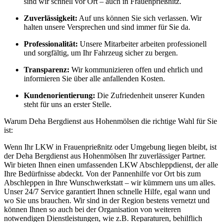
sind wir schnell vor Ort – auch in Frauenprießnitz.
Zuverlässigkeit:
Auf uns können Sie sich verlassen. Wir
halten unsere Versprechen und sind immer für Sie da.
Professionalität:
Unsere Mitarbeiter arbeiten professionell
und sorgfältig, um Ihr Fahrzeug sicher zu bergen.
Transparenz:
Wir kommunizieren offen und ehrlich und
informieren Sie über alle anfallenden Kosten.
Kundenorientierung:
Die Zufriedenheit unserer Kunden
steht für uns an erster Stelle.
Warum Deha Bergdienst aus Hohenmölsen die richtige Wahl für Sie
ist:
Wenn Ihr LKW in Frauenprießnitz oder Umgebung liegen bleibt, ist
der Deha Bergdienst aus Hohenmölsen Ihr zuverlässiger Partner.
Wir bieten Ihnen einen umfassenden LKW Abschleppdienst, der alle
Ihre Bedürfnisse abdeckt. Von der Pannenhilfe vor Ort bis zum
Abschleppen in Ihre Wunschwerkstatt – wir kümmern uns um alles.
Unser 24/7 Service garantiert Ihnen schnelle Hilfe, egal wann und
wo Sie uns brauchen. Wir sind in der Region bestens vernetzt und
können Ihnen so auch bei der Organisation von weiteren
notwendigen Dienstleistungen, wie z.B. Reparaturen, behilflich