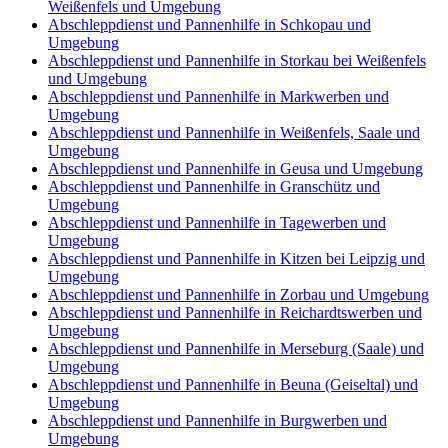
Weißenfels und Umgebung
Abschleppdienst und Pannenhilfe in Schkopau und
Umgebung
Abschleppdienst und Pannenhilfe in Storkau bei Weißenfels
und Umgebung
Abschleppdienst und Pannenhilfe in Markwerben und
Umgebung
Abschleppdienst und Pannenhilfe in Weißenfels, Saale und
Umgebung
Abschleppdienst und Pannenhilfe in Geusa und Umgebung
Abschleppdienst und Pannenhilfe in Granschütz und
Umgebung
Abschleppdienst und Pannenhilfe in Tagewerben und
Umgebung
Abschleppdienst und Pannenhilfe in Kitzen bei Leipzig und
Umgebung
Abschleppdienst und Pannenhilfe in Zorbau und Umgebung
Abschleppdienst und Pannenhilfe in Reichardtswerben und
Umgebung
Abschleppdienst und Pannenhilfe in Merseburg (Saale) und
Umgebung
Abschleppdienst und Pannenhilfe in Beuna (Geiseltal) und
Umgebung
Abschleppdienst und Pannenhilfe in Burgwerben und
Umgebung