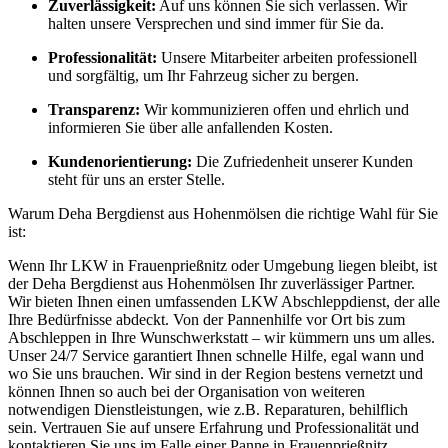
Zuverlässigkeit:
Auf uns können Sie sich verlassen. Wir
halten unsere Versprechen und sind immer für Sie da.
Professionalität:
Unsere Mitarbeiter arbeiten professionell
und sorgfältig, um Ihr Fahrzeug sicher zu bergen.
Transparenz:
Wir kommunizieren offen und ehrlich und
informieren Sie über alle anfallenden Kosten.
Kundenorientierung:
Die Zufriedenheit unserer Kunden
steht für uns an erster Stelle.
Warum Deha Bergdienst aus Hohenmölsen die richtige Wahl für Sie
ist:
Wenn Ihr LKW in Frauenprießnitz oder Umgebung liegen bleibt, ist
der Deha Bergdienst aus Hohenmölsen Ihr zuverlässiger Partner.
Wir bieten Ihnen einen umfassenden LKW Abschleppdienst, der alle
Ihre Bedürfnisse abdeckt. Von der Pannenhilfe vor Ort bis zum
Abschleppen in Ihre Wunschwerkstatt – wir kümmern uns um alles.
Unser 24/7 Service garantiert Ihnen schnelle Hilfe, egal wann und
wo Sie uns brauchen. Wir sind in der Region bestens vernetzt und
können Ihnen so auch bei der Organisation von weiteren
notwendigen Dienstleistungen, wie z.B. Reparaturen, behilflich
sein. Vertrauen Sie auf unsere Erfahrung und Professionalität und
kontaktieren Sie uns im Falle einer Panne in Frauenprießnitz.