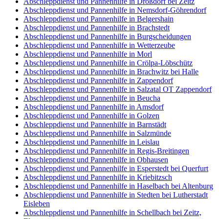
Abschleppdienst und Pannenhilfe in Droßdorf bei Zeitz
Abschleppdienst und Pannenhilfe in Nemsdorf-Göhrendorf
Abschleppdienst und Pannenhilfe in Belgershain
Abschleppdienst und Pannenhilfe in Brachstedt
Abschleppdienst und Pannenhilfe in Burgscheidungen
Abschleppdienst und Pannenhilfe in Wetterzeube
Abschleppdienst und Pannenhilfe in Morl
Abschleppdienst und Pannenhilfe in Crölpa-Löbschütz
Abschleppdienst und Pannenhilfe in Brachwitz bei Halle
Abschleppdienst und Pannenhilfe in Zappendorf
Abschleppdienst und Pannenhilfe in Salzatal OT Zappendorf
Abschleppdienst und Pannenhilfe in Beucha
Abschleppdienst und Pannenhilfe in Amsdorf
Abschleppdienst und Pannenhilfe in Golzen
Abschleppdienst und Pannenhilfe in Barnstädt
Abschleppdienst und Pannenhilfe in Salzmünde
Abschleppdienst und Pannenhilfe in Leislau
Abschleppdienst und Pannenhilfe in Regis-Breitingen
Abschleppdienst und Pannenhilfe in Obhausen
Abschleppdienst und Pannenhilfe in Esperstedt bei Querfurt
Abschleppdienst und Pannenhilfe in Kriebitzsch
Abschleppdienst und Pannenhilfe in Haselbach bei Altenburg
Abschleppdienst und Pannenhilfe in Stedten bei Lutherstadt
Eisleben
Abschleppdienst und Pannenhilfe in Schellbach bei Zeitz,