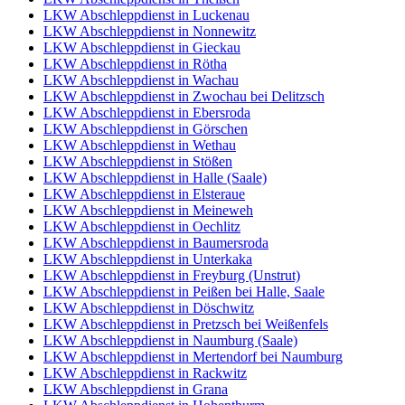
LKW Abschleppdienst in Luckenau
LKW Abschleppdienst in Nonnewitz
LKW Abschleppdienst in Gieckau
LKW Abschleppdienst in Rötha
LKW Abschleppdienst in Wachau
LKW Abschleppdienst in Zwochau bei Delitzsch
LKW Abschleppdienst in Ebersroda
LKW Abschleppdienst in Görschen
LKW Abschleppdienst in Wethau
LKW Abschleppdienst in Stößen
LKW Abschleppdienst in Halle (Saale)
LKW Abschleppdienst in Elsteraue
LKW Abschleppdienst in Meineweh
LKW Abschleppdienst in Oechlitz
LKW Abschleppdienst in Baumersroda
LKW Abschleppdienst in Unterkaka
LKW Abschleppdienst in Freyburg (Unstrut)
LKW Abschleppdienst in Peißen bei Halle, Saale
LKW Abschleppdienst in Döschwitz
LKW Abschleppdienst in Pretzsch bei Weißenfels
LKW Abschleppdienst in Naumburg (Saale)
LKW Abschleppdienst in Mertendorf bei Naumburg
LKW Abschleppdienst in Rackwitz
LKW Abschleppdienst in Grana