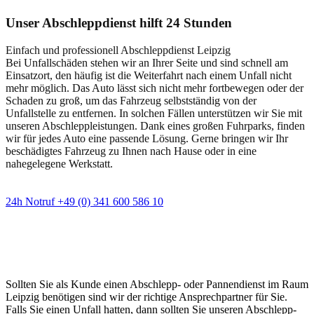
Unser Abschleppdienst hilft 24 Stunden
Einfach und professionell Abschleppdienst Leipzig
Bei Unfallschäden stehen wir an Ihrer Seite und sind schnell am
Einsatzort, den häufig ist die Weiterfahrt nach einem Unfall nicht
mehr möglich. Das Auto lässt sich nicht mehr fortbewegen oder der
Schaden zu groß, um das Fahrzeug selbstständig von der
Unfallstelle zu entfernen. In solchen Fällen unterstützen wir Sie mit
unseren Abschleppleistungen. Dank eines großen Fuhrparks, finden
wir für jedes Auto eine passende Lösung. Gerne bringen wir Ihr
beschädigtes Fahrzeug zu Ihnen nach Hause oder in eine
nahegelegene Werkstatt.
24h Notruf +49 (0) 341 600 586 10
Wann immer Sie einen Abschlepp- oder
Pannendienst brauchen
Sollten Sie als Kunde einen Abschlepp- oder Pannendienst im Raum
Leipzig benötigen sind wir der richtige Ansprechpartner für Sie.
Falls Sie einen Unfall hatten, dann sollten Sie unseren Abschlepp-