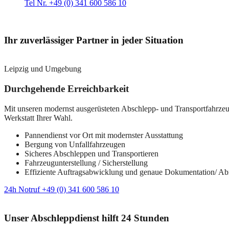
Tel Nr. +49 (0) 341 600 586 10
Ihr zuverlässiger Partner in jeder Situation
Leipzig und Umgebung
Durchgehende Erreichbarkeit
Mit unseren modernst ausgerüsteten Abschlepp- und Transportfahrzeuge
Werkstatt Ihrer Wahl.
Pannendienst vor Ort mit modernster Ausstattung
Bergung von Unfallfahrzeugen
Sicheres Abschleppen und Transportieren
Fahrzeugunterstellung / Sicherstellung
Effiziente Auftragsabwicklung und genaue Dokumentation/ A
24h Notruf +49 (0) 341 600 586 10
Unser Abschleppdienst hilft 24 Stunden