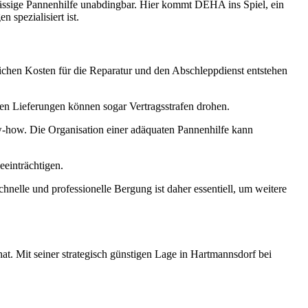
rlässige Pannenhilfe unabdingbar. Hier kommt DEHA ins Spiel, ein
spezialisiert ist.
ichen Kosten für die Reparatur und den Abschleppdienst entstehen
chen Lieferungen können sogar Vertragsstrafen drohen.
how. Die Organisation einer adäquaten Pannenhilfe kann
einträchtigen.
hnelle und professionelle Bergung ist daher essentiell, um weitere
at. Mit seiner strategisch günstigen Lage in Hartmannsdorf bei