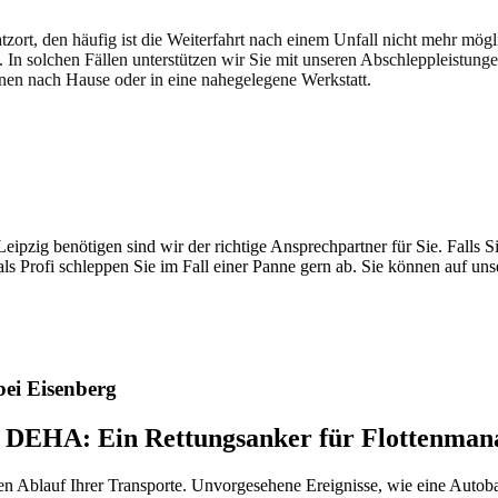
atzort, den häufig ist die Weiterfahrt nach einem Unfall nicht mehr mög
. In solchen Fällen unterstützen wir Sie mit unseren Abschleppleistung
nen nach Hause oder in eine nahegelegene Werkstatt.
t brauchen
pzig benötigen sind wir der richtige Ansprechpartner für Sie. Falls Si
ls Profi schleppen Sie im Fall einer Panne gern ab. Sie können auf un
ei Eisenberg
h DEHA: Ein Rettungsanker für Flottenman
sen Ablauf Ihrer Transporte. Unvorgesehene Ereignisse, wie eine Auto