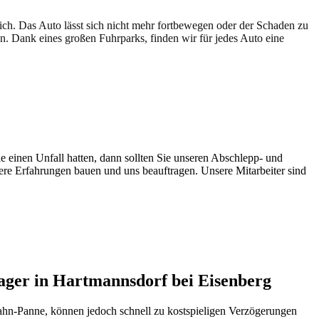
lich. Das Auto lässt sich nicht mehr fortbewegen oder der Schaden zu
en. Dank eines großen Fuhrparks, finden wir für jedes Auto eine
e einen Unfall hatten, dann sollten Sie unseren Abschlepp- und
sere Erfahrungen bauen und uns beauftragen. Unsere Mitarbeiter sind
ager in Hartmannsdorf bei Eisenberg
bahn-Panne, können jedoch schnell zu kostspieligen Verzögerungen