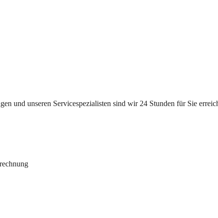
n und unseren Servicespezialisten sind wir 24 Stunden für Sie erreichb
brechnung