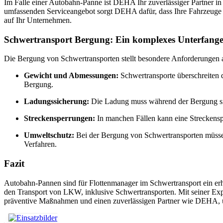
Im Falle einer Autobahn-Panne ist DEHA Ihr zuverlässiger Partner i
umfassenden Serviceangebot sorgt DEHA dafür, dass Ihre Fahrzeuge 
auf Ihr Unternehmen.
Schwertransport Bergung: Ein komplexes Unterfang
Die Bergung von Schwertransporten stellt besondere Anforderungen a
Gewicht und Abmessungen:
Schwertransporte überschreiten 
Bergung.
Ladungssicherung:
Die Ladung muss während der Bergung sich
Streckensperrungen:
In manchen Fällen kann eine Streckens
Umweltschutz:
Bei der Bergung von Schwertransporten müss
Verfahren.
Fazit
Autobahn-Pannen sind für Flottenmanager im Schwertransport ein er
den Transport von LKW, inklusive Schwertransporten. Mit seiner Exp
präventive Maßnahmen und einen zuverlässigen Partner wie DEHA, um