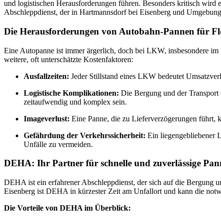
und logistischen Herausforderungen führen. Besonders kritisch wird 
Abschleppdienst, der in Hartmannsdorf bei Eisenberg und Umgebung ag
Die Herausforderungen von Autobahn-Pannen für F
Eine Autopanne ist immer ärgerlich, doch bei LKW, insbesondere im S
weitere, oft unterschätzte Kostenfaktoren:
Ausfallzeiten:
Jeder Stillstand eines LKW bedeutet Umsatzverlus
Logistische Komplikationen:
Die Bergung und der Transport 
zeitaufwendig und komplex sein.
Imageverlust:
Eine Panne, die zu Lieferverzögerungen führt,
Gefährdung der Verkehrssicherheit:
Ein liegengebliebener LK
Unfälle zu vermeiden.
DEHA: Ihr Partner für schnelle und zuverlässige Pan
DEHA ist ein erfahrener Abschleppdienst, der sich auf die Bergung un
Eisenberg ist DEHA in kürzester Zeit am Unfallort und kann die no
Die Vorteile von DEHA im Überblick: