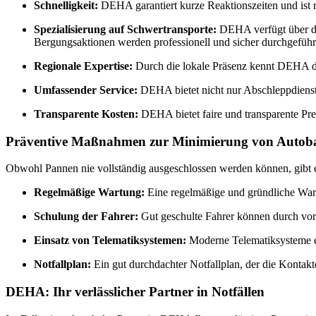
Schnelligkeit:
DEHA garantiert kurze Reaktionszeiten und ist r
Spezialisierung auf Schwertransporte:
DEHA verfügt über da
Bergungsaktionen werden professionell und sicher durchgeführ
Regionale Expertise:
Durch die lokale Präsenz kennt DEHA di
Umfassender Service:
DEHA bietet nicht nur Abschleppdienste
Transparente Kosten:
DEHA bietet faire und transparente Pr
Präventive Maßnahmen zur Minimierung von Auto
Obwohl Pannen nie vollständig ausgeschlossen werden können, gibt e
Regelmäßige Wartung:
Eine regelmäßige und gründliche Wartu
Schulung der Fahrer:
Gut geschulte Fahrer können durch vor
Einsatz von Telematiksystemen:
Moderne Telematiksysteme er
Notfallplan:
Ein gut durchdachter Notfallplan, der die Kontakt
DEHA: Ihr verlässlicher Partner in Notfällen