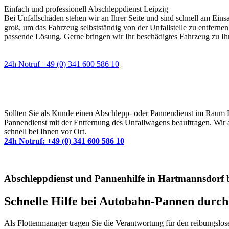
Einfach und professionell Abschleppdienst Leipzig
Bei Unfallschäden stehen wir an Ihrer Seite und sind schnell am Eins
groß, um das Fahrzeug selbstständig von der Unfallstelle zu entfernen
passende Lösung. Gerne bringen wir Ihr beschädigtes Fahrzeug zu Ih
24h Notruf +49 (0) 341 600 586 10
Wann immer Sie einen Abschlepp- oder Pannendiens
Sollten Sie als Kunde einen Abschlepp- oder Pannendienst im Raum Lei
Pannendienst mit der Entfernung des Unfallwagens beauftragen. Wir a
schnell bei Ihnen vor Ort.
24h Notruf: +49 (0) 341 600 586 10
Abschleppdienst und Pannenhilfe in Hartmannsdorf b
Schnelle Hilfe bei Autobahn-Pannen durc
Als Flottenmanager tragen Sie die Verantwortung für den reibungslo