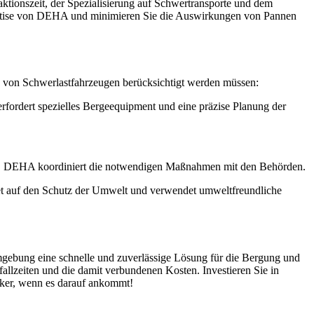
ktionszeit, der Spezialisierung auf Schwertransporte und dem
xpertise von DEHA und minimieren Sie die Auswirkungen von Pannen
g von Schwerlastfahrzeugen berücksichtigt werden müssen:
ordert spezielles Bergeequipment und eine präzise Planung der
en. DEHA koordiniert die notwendigen Maßnahmen mit den Behörden.
 auf den Schutz der Umwelt und verwendet umweltfreundliche
gebung eine schnelle und zuverlässige Lösung für die Bergung und
lzeiten und die damit verbundenen Kosten. Investieren Sie in
nker, wenn es darauf ankommt!