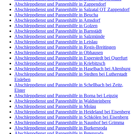
Abschleppdienst und Pannenhilfe in Zappendorf
Abschleppdienst und Pannenhilfe in Salzatal OT Zappendorf
Abschleppdienst und Pannenhilfe in Beucha
Abschleppdienst und Pannenhilfe in Amsdorf
Abschleppdienst und Pannenhilfe in Golzen
Abschleppdienst und Pannenhilfe in Barnstädt
Abschleppdienst und Pannenhilfe in Salzmünde
Abschleppdienst und Pannenhilfe in Leislau
Abschleppdienst und Pannenhilfe in Regis-Breitingen
Abschleppdienst und Pannenhilfe in Obhausen
Abschleppdienst und Pannenhilfe in Esperstedt bei Querfurt
Abschleppdienst und Pannenhilfe in Kriebitzsch
Abschleppdienst und Pannenhilfe in Haselbach bei Altenburg
Abschleppdienst und Pannenhilfe in Stedten bei Lutherstadt
Eisleben
Abschleppdienst und Pannenhilfe in Schellbach bei Zeitz,
Elster
Abschleppdienst und Pannenhilfe in Borna bei Leipzig
Abschleppdienst und Pannenhilfe in Waldsteinberg
Abschleppdienst und Pannenhilfe in Molau
Abschleppdienst und Pannenhilfe in Heideland bei Eisenberg
Abschleppdienst und Pannenhilfe in Schkölen bei Eisenberg
Abschleppdienst und Pannenhilfe in Naunhof bei Grimma
Abschleppdienst und Pannenhilfe in Burkersroda
Abschleppdienst und Pannenhilfe in Petersroda