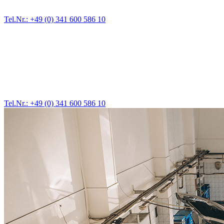
Zufahrten und Parkhäuser sind für uns kein Problem.
Tel.Nr.: +49 (0) 341 600 586 10
Pannendienst für LKW + PKW
Ein Reifen ist platt, der Wagen springt nicht an – Pannen gibt es
immer wieder. Kleine Pannen beheben wir gleich vor Ort und
größere Reparaturen übernehmen wir in unserer Werkstatt.
Tel.Nr.: +49 (0) 341 600 586 10