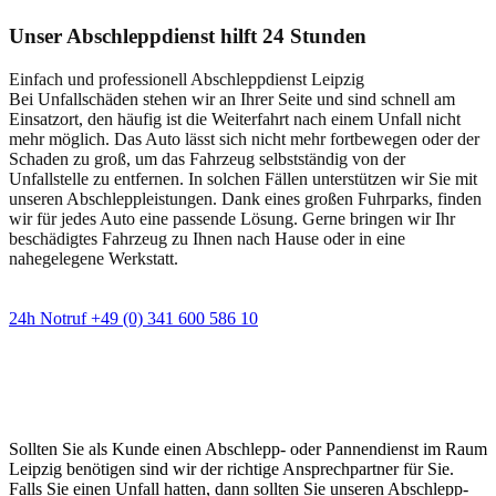
Unser Abschleppdienst hilft 24 Stunden
Einfach und professionell Abschleppdienst Leipzig
Bei Unfallschäden stehen wir an Ihrer Seite und sind schnell am
Einsatzort, den häufig ist die Weiterfahrt nach einem Unfall nicht
mehr möglich. Das Auto lässt sich nicht mehr fortbewegen oder der
Schaden zu groß, um das Fahrzeug selbstständig von der
Unfallstelle zu entfernen. In solchen Fällen unterstützen wir Sie mit
unseren Abschleppleistungen. Dank eines großen Fuhrparks, finden
wir für jedes Auto eine passende Lösung. Gerne bringen wir Ihr
beschädigtes Fahrzeug zu Ihnen nach Hause oder in eine
nahegelegene Werkstatt.
24h Notruf +49 (0) 341 600 586 10
Wann immer Sie einen Abschlepp- oder
Pannendienst brauchen
Sollten Sie als Kunde einen Abschlepp- oder Pannendienst im Raum
Leipzig benötigen sind wir der richtige Ansprechpartner für Sie.
Falls Sie einen Unfall hatten, dann sollten Sie unseren Abschlepp-