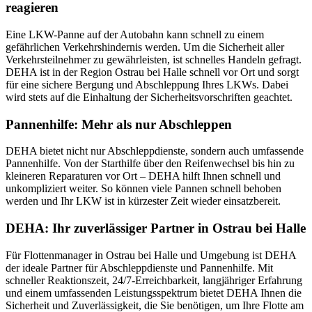
reagieren
Eine LKW-Panne auf der Autobahn kann schnell zu einem
gefährlichen Verkehrshindernis werden. Um die Sicherheit aller
Verkehrsteilnehmer zu gewährleisten, ist schnelles Handeln gefragt.
DEHA ist in der Region Ostrau bei Halle schnell vor Ort und sorgt
für eine sichere Bergung und Abschleppung Ihres LKWs. Dabei
wird stets auf die Einhaltung der Sicherheitsvorschriften geachtet.
Pannenhilfe: Mehr als nur Abschleppen
DEHA bietet nicht nur Abschleppdienste, sondern auch umfassende
Pannenhilfe. Von der Starthilfe über den Reifenwechsel bis hin zu
kleineren Reparaturen vor Ort – DEHA hilft Ihnen schnell und
unkompliziert weiter. So können viele Pannen schnell behoben
werden und Ihr LKW ist in kürzester Zeit wieder einsatzbereit.
DEHA: Ihr zuverlässiger Partner in Ostrau bei Halle
Für Flottenmanager in Ostrau bei Halle und Umgebung ist DEHA
der ideale Partner für Abschleppdienste und Pannenhilfe. Mit
schneller Reaktionszeit, 24/7-Erreichbarkeit, langjähriger Erfahrung
und einem umfassenden Leistungsspektrum bietet DEHA Ihnen die
Sicherheit und Zuverlässigkeit, die Sie benötigen, um Ihre Flotte am