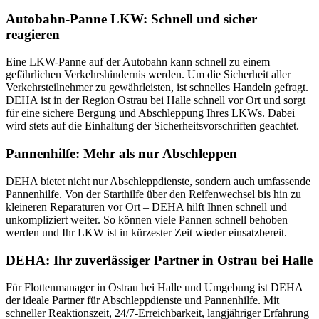
Autobahn-Panne LKW: Schnell und sicher
reagieren
Eine LKW-Panne auf der Autobahn kann schnell zu einem
gefährlichen Verkehrshindernis werden. Um die Sicherheit aller
Verkehrsteilnehmer zu gewährleisten, ist schnelles Handeln gefragt.
DEHA ist in der Region Ostrau bei Halle schnell vor Ort und sorgt
für eine sichere Bergung und Abschleppung Ihres LKWs. Dabei
wird stets auf die Einhaltung der Sicherheitsvorschriften geachtet.
Pannenhilfe: Mehr als nur Abschleppen
DEHA bietet nicht nur Abschleppdienste, sondern auch umfassende
Pannenhilfe. Von der Starthilfe über den Reifenwechsel bis hin zu
kleineren Reparaturen vor Ort – DEHA hilft Ihnen schnell und
unkompliziert weiter. So können viele Pannen schnell behoben
werden und Ihr LKW ist in kürzester Zeit wieder einsatzbereit.
DEHA: Ihr zuverlässiger Partner in Ostrau bei Halle
Für Flottenmanager in Ostrau bei Halle und Umgebung ist DEHA
der ideale Partner für Abschleppdienste und Pannenhilfe. Mit
schneller Reaktionszeit, 24/7-Erreichbarkeit, langjähriger Erfahrung