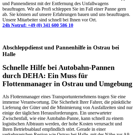
und Pannendienst mit der Entfernung des Unfallwagens
beauftragen. Wir als Profi schleppen Sie im Fall einer Panne gern
ab. Sie können auf unsere Erfahrungen bauen und uns beauftragen.
Unsere Mitarbeiter sind schnell bei Ihnen vor Ort.
24h Notruf: +49 (0) 341 600 586 10
Abschleppdienst und Pannenhilfe in Ostrau bei
Halle
Schnelle Hilfe bei Autobahn-Pannen
durch DEHA: Ein Muss für
Flottenmanager in Ostrau und Umgebung
Als Flottenmanager eines Transportunternehmens tragen Sie eine
immense Verantwortung. Die Sicherheit Ihrer Fahrer, die pünktliche
Lieferung der Güter und die Minimierung von Ausfallzeiten sind nur
einige der täglichen Herausforderungen. Ein unerwarteter
Zwischenfall, wie eine Autobahn-Panne, kann schnell zu einem
logistischen Albtraum werden, der hohe Kosten verursacht und
Ihren Betriebsablauf empfindlich stört. Gerade in einer
verkehrsreichen Region wie Ostrau bei Halle, mit der Nähe zur A9