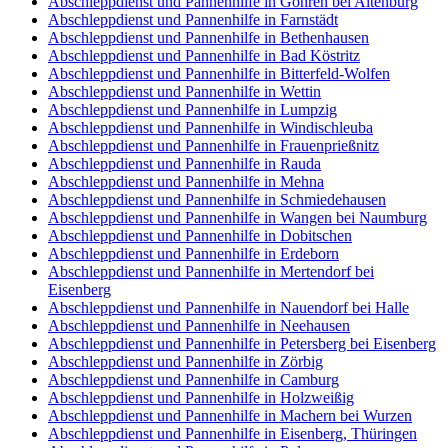
Abschleppdienst und Pannenhilfe in Göhren bei Altenburg
Abschleppdienst und Pannenhilfe in Farnstädt
Abschleppdienst und Pannenhilfe in Bethenhausen
Abschleppdienst und Pannenhilfe in Bad Köstritz
Abschleppdienst und Pannenhilfe in Bitterfeld-Wolfen
Abschleppdienst und Pannenhilfe in Wettin
Abschleppdienst und Pannenhilfe in Lumpzig
Abschleppdienst und Pannenhilfe in Windischleuba
Abschleppdienst und Pannenhilfe in Frauenprießnitz
Abschleppdienst und Pannenhilfe in Rauda
Abschleppdienst und Pannenhilfe in Mehna
Abschleppdienst und Pannenhilfe in Schmiedehausen
Abschleppdienst und Pannenhilfe in Wangen bei Naumburg
Abschleppdienst und Pannenhilfe in Dobitschen
Abschleppdienst und Pannenhilfe in Erdeborn
Abschleppdienst und Pannenhilfe in Mertendorf bei
Eisenberg
Abschleppdienst und Pannenhilfe in Nauendorf bei Halle
Abschleppdienst und Pannenhilfe in Neehausen
Abschleppdienst und Pannenhilfe in Petersberg bei Eisenberg
Abschleppdienst und Pannenhilfe in Zörbig
Abschleppdienst und Pannenhilfe in Camburg
Abschleppdienst und Pannenhilfe in Holzweißig
Abschleppdienst und Pannenhilfe in Machern bei Wurzen
Abschleppdienst und Pannenhilfe in Eisenberg, Thüringen