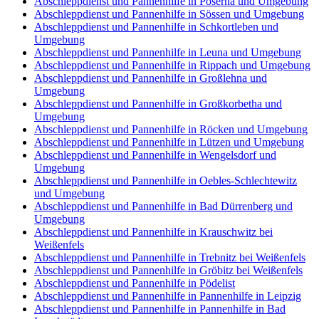
Abschleppdienst und Pannenhilfe in Poserna und Umgebung
Abschleppdienst und Pannenhilfe in Sössen und Umgebung
Abschleppdienst und Pannenhilfe in Schkortleben und
Umgebung
Abschleppdienst und Pannenhilfe in Leuna und Umgebung
Abschleppdienst und Pannenhilfe in Rippach und Umgebung
Abschleppdienst und Pannenhilfe in Großlehna und
Umgebung
Abschleppdienst und Pannenhilfe in Großkorbetha und
Umgebung
Abschleppdienst und Pannenhilfe in Röcken und Umgebung
Abschleppdienst und Pannenhilfe in Lützen und Umgebung
Abschleppdienst und Pannenhilfe in Wengelsdorf und
Umgebung
Abschleppdienst und Pannenhilfe in Oebles-Schlechtewitz
und Umgebung
Abschleppdienst und Pannenhilfe in Bad Dürrenberg und
Umgebung
Abschleppdienst und Pannenhilfe in Krauschwitz bei
Weißenfels
Abschleppdienst und Pannenhilfe in Trebnitz bei Weißenfels
Abschleppdienst und Pannenhilfe in Gröbitz bei Weißenfels
Abschleppdienst und Pannenhilfe in Pödelist
Abschleppdienst und Pannenhilfe in Pannenhilfe in Leipzig
Abschleppdienst und Pannenhilfe in Pannenhilfe in Bad