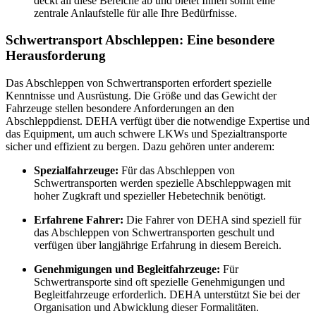
deckt all diese Bereiche ab und bietet Ihnen somit eine
zentrale Anlaufstelle für alle Ihre Bedürfnisse.
Schwertransport Abschleppen: Eine besondere
Herausforderung
Das Abschleppen von Schwertransporten erfordert spezielle
Kenntnisse und Ausrüstung. Die Größe und das Gewicht der
Fahrzeuge stellen besondere Anforderungen an den
Abschleppdienst. DEHA verfügt über die notwendige Expertise und
das Equipment, um auch schwere LKWs und Spezialtransporte
sicher und effizient zu bergen. Dazu gehören unter anderem:
Spezialfahrzeuge:
Für das Abschleppen von
Schwertransporten werden spezielle Abschleppwagen mit
hoher Zugkraft und spezieller Hebetechnik benötigt.
Erfahrene Fahrer:
Die Fahrer von DEHA sind speziell für
das Abschleppen von Schwertransporten geschult und
verfügen über langjährige Erfahrung in diesem Bereich.
Genehmigungen und Begleitfahrzeuge:
Für
Schwertransporte sind oft spezielle Genehmigungen und
Begleitfahrzeuge erforderlich. DEHA unterstützt Sie bei der
Organisation und Abwicklung dieser Formalitäten.