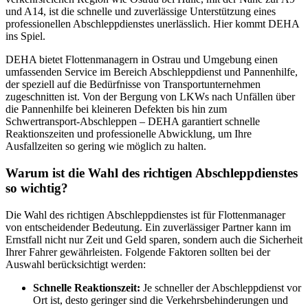
und A14, ist die schnelle und zuverlässige Unterstützung eines
professionellen Abschleppdienstes unerlässlich. Hier kommt DEHA
ins Spiel.
DEHA bietet Flottenmanagern in Ostrau und Umgebung einen
umfassenden Service im Bereich Abschleppdienst und Pannenhilfe,
der speziell auf die Bedürfnisse von Transportunternehmen
zugeschnitten ist. Von der Bergung von LKWs nach Unfällen über
die Pannenhilfe bei kleineren Defekten bis hin zum
Schwertransport-Abschleppen – DEHA garantiert schnelle
Reaktionszeiten und professionelle Abwicklung, um Ihre
Ausfallzeiten so gering wie möglich zu halten.
Warum ist die Wahl des richtigen Abschleppdienstes
so wichtig?
Die Wahl des richtigen Abschleppdienstes ist für Flottenmanager
von entscheidender Bedeutung. Ein zuverlässiger Partner kann im
Ernstfall nicht nur Zeit und Geld sparen, sondern auch die Sicherheit
Ihrer Fahrer gewährleisten. Folgende Faktoren sollten bei der
Auswahl berücksichtigt werden:
Schnelle Reaktionszeit:
Je schneller der Abschleppdienst vor
Ort ist, desto geringer sind die Verkehrsbehinderungen und