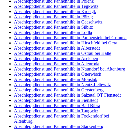
Abschleppdienst und Pannenhilfe in Polenz
Abschleppdienst und Pannenhilfe in Tegkwitz
Abschleppdienst und Pannenhilfe in Krosigk
Abschleppdienst und Pannenhilfe in Pölzig
Abschleppdienst und Pannenhilfe in Caaschwitz
Abschleppdienst und Pannenhilfe in Silbitz
Abschleppdienst und Pannenhilfe in Lödla
Abschleppdienst und Pannenhilfe in Parthenstein bei Grimma
Abschleppdienst und Pannenhilfe in Hirschfeld bei Gera
Abschleppdienst und Pannenhilfe in Alberstedt
Abschleppdienst und Pannenhilfe in Ostrau bei Halle
Abschleppdienst und Pannenhilfe in Aseleben
Abschleppdienst und Pannenhilfe in Altenroda
Abschleppdienst und Pannenhilfe in Naundorf bei Altenburg
Abschleppdienst und Pannenhilfe in Otterwisch
Abschleppdienst und Pannenhilfe in Monstab
Abschleppdienst und Pannenhilfe in Neutz-Lettewitz
Abschleppdienst und Pannenhilfe in Gerstenberg
Abschleppdienst und Pannenhilfe in Salzatal OT Fienstedt
Abschleppdienst und Pannenhilfe in Fienstedt
Abschleppdienst und Pannenhilfe in Bad Bibra
Abschleppdienst und Pannenhilfe in Taugwitz
Abschleppdienst und Pannenhilfe in Fockendorf bei
Altenburg
Abschleppdienst und Pannenhilfe in Starkenberg