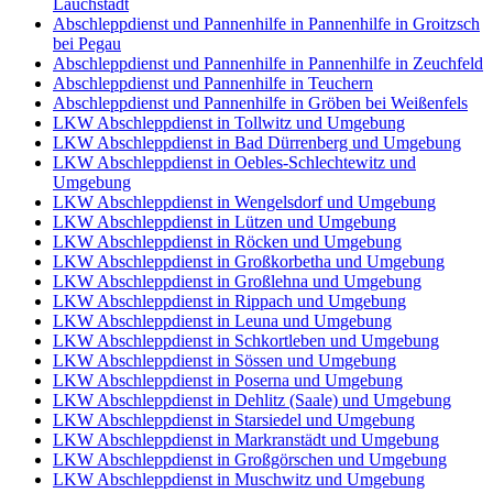
Lauchstädt
Abschleppdienst und Pannenhilfe in Pannenhilfe in Groitzsch
bei Pegau
Abschleppdienst und Pannenhilfe in Pannenhilfe in Zeuchfeld
Abschleppdienst und Pannenhilfe in Teuchern
Abschleppdienst und Pannenhilfe in Gröben bei Weißenfels
LKW Abschleppdienst in Tollwitz und Umgebung
LKW Abschleppdienst in Bad Dürrenberg und Umgebung
LKW Abschleppdienst in Oebles-Schlechtewitz und
Umgebung
LKW Abschleppdienst in Wengelsdorf und Umgebung
LKW Abschleppdienst in Lützen und Umgebung
LKW Abschleppdienst in Röcken und Umgebung
LKW Abschleppdienst in Großkorbetha und Umgebung
LKW Abschleppdienst in Großlehna und Umgebung
LKW Abschleppdienst in Rippach und Umgebung
LKW Abschleppdienst in Leuna und Umgebung
LKW Abschleppdienst in Schkortleben und Umgebung
LKW Abschleppdienst in Sössen und Umgebung
LKW Abschleppdienst in Poserna und Umgebung
LKW Abschleppdienst in Dehlitz (Saale) und Umgebung
LKW Abschleppdienst in Starsiedel und Umgebung
LKW Abschleppdienst in Markranstädt und Umgebung
LKW Abschleppdienst in Großgörschen und Umgebung
LKW Abschleppdienst in Muschwitz und Umgebung