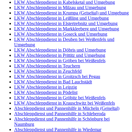
LKW Abschleppdienst in Kabelsketal und Umgebung
LKW Abschleppdienst in Milzau und Umgebung
LKW Abschleppdienst in Krumpa (Geiseltal) und Umgebung
LKW Abschleppdienst in Leißling und Umgebung
LKW Abschleppdienst in Elstertrebnitz und Umgebung
LKW Abschleppdienst in Markkleeberg und Umgebung
LKW Abschleppdienst in Goseck und Umgebung
LKW Abschleppdienst in Deuben bei Weißenfels und
Umgebung
LKW Abschleppdienst in Döbris und Umgebung
LKW Abschleppdienst in Prittitz und Umgebung
LKW Abschleppdienst in Gröben bei Weißenfels
LKW Abschleppdienst in Teuchern
LKW Abschleppdienst in Zeuchfeld
LKW Abschleppdienst in Groitzsch bei Pegau
LKW Abschleppdienst in Bad Lauchstädt
LKW Abschleppdienst in Leipzig
LKW Abschleppdienst in Pödelist
LKW Abschleppdienst in Gröbitz bei Weißenfels
LKW Abschleppdienst in Krauschwitz bei Weißenfels
Abschleppdienst und Pannenhilfe in Mücheln (Geiseltal)
Abschleppdienst und Pannenhilfe in Schleberoda
Abschleppdienst und Pannenhilfe in Schönburg bei
Naumburg
Abschleppdienst und Pannenhilfe in Wiedemar