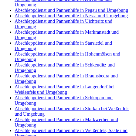
Umgebung
Abschleppdienst und Pannenhilfe in Pegau und Umgebung
Abschleppdienst und Pannenhilfe in Nessa und Umgebung
Abschleppdienst und Pannenhilfe in Uichteritz und
Umgebung
Abschleppdienst und Pannenhilfe in Markranstädt und
Umgebung
Abschleppdienst und Pannenhilfe in Starsiedel und
Umgebung
Abschleppdienst und Pannenhilfe in Hohenmölsen und
Umgebung
Abschleppdienst und Pannenhilfe in Schkeuditz und
Umgebung
Abschleppdienst und Pannenhilfe in Braunsbedra und
Umgebung
Abschleppdienst und Pannenhilfe in Langendorf bei
Weißenfels und Umgebung
Abschleppdienst und Pannenhilfe in Schkopau und
Umgebung
Abschleppdienst und Pannenhilfe in Storkau bei Weißenfels
und Umgebung
Abschleppdienst und Pannenhilfe in Markwerben und
Umgebung
Abschleppdienst und Pannenhilfe in Weißenfels, Saale und
Umgebung