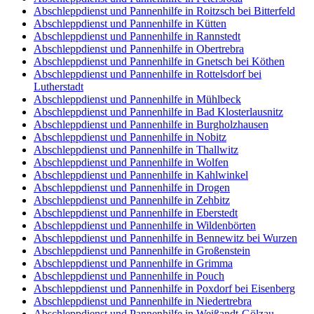
Abschleppdienst und Pannenhilfe in Roitzsch bei Bitterfeld
Abschleppdienst und Pannenhilfe in Kütten
Abschleppdienst und Pannenhilfe in Rannstedt
Abschleppdienst und Pannenhilfe in Obertrebra
Abschleppdienst und Pannenhilfe in Gnetsch bei Köthen
Abschleppdienst und Pannenhilfe in Rottelsdorf bei
Lutherstadt
Abschleppdienst und Pannenhilfe in Mühlbeck
Abschleppdienst und Pannenhilfe in Bad Klosterlausnitz
Abschleppdienst und Pannenhilfe in Burgholzhausen
Abschleppdienst und Pannenhilfe in Nobitz
Abschleppdienst und Pannenhilfe in Thallwitz
Abschleppdienst und Pannenhilfe in Wolfen
Abschleppdienst und Pannenhilfe in Kahlwinkel
Abschleppdienst und Pannenhilfe in Drogen
Abschleppdienst und Pannenhilfe in Zehbitz
Abschleppdienst und Pannenhilfe in Eberstedt
Abschleppdienst und Pannenhilfe in Wildenbörten
Abschleppdienst und Pannenhilfe in Bennewitz bei Wurzen
Abschleppdienst und Pannenhilfe in Großenstein
Abschleppdienst und Pannenhilfe in Grimma
Abschleppdienst und Pannenhilfe in Pouch
Abschleppdienst und Pannenhilfe in Poxdorf bei Eisenberg
Abschleppdienst und Pannenhilfe in Niedertrebra
Abschleppdienst und Pannenhilfe in Weißandt-Gölzau