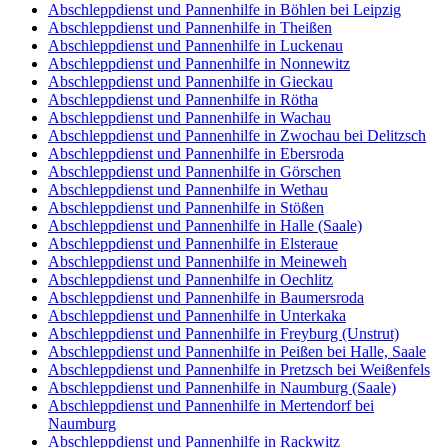
Abschleppdienst und Pannenhilfe in Böhlen bei Leipzig
Abschleppdienst und Pannenhilfe in Theißen
Abschleppdienst und Pannenhilfe in Luckenau
Abschleppdienst und Pannenhilfe in Nonnewitz
Abschleppdienst und Pannenhilfe in Gieckau
Abschleppdienst und Pannenhilfe in Rötha
Abschleppdienst und Pannenhilfe in Wachau
Abschleppdienst und Pannenhilfe in Zwochau bei Delitzsch
Abschleppdienst und Pannenhilfe in Ebersroda
Abschleppdienst und Pannenhilfe in Görschen
Abschleppdienst und Pannenhilfe in Wethau
Abschleppdienst und Pannenhilfe in Stößen
Abschleppdienst und Pannenhilfe in Halle (Saale)
Abschleppdienst und Pannenhilfe in Elsteraue
Abschleppdienst und Pannenhilfe in Meineweh
Abschleppdienst und Pannenhilfe in Oechlitz
Abschleppdienst und Pannenhilfe in Baumersroda
Abschleppdienst und Pannenhilfe in Unterkaka
Abschleppdienst und Pannenhilfe in Freyburg (Unstrut)
Abschleppdienst und Pannenhilfe in Peißen bei Halle, Saale
Abschleppdienst und Pannenhilfe in Pretzsch bei Weißenfels
Abschleppdienst und Pannenhilfe in Naumburg (Saale)
Abschleppdienst und Pannenhilfe in Mertendorf bei
Naumburg
Abschleppdienst und Pannenhilfe in Rackwitz