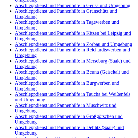
Abschleppdienst und Pannenhilfe in Geusa und Umgebung
Abschleppdienst und Pannenhilfe in Granschütz und
Umgebung
Abschleppdienst und Pannenhilfe in Tagewerben und
Umgebung
Abschleppdienst und Pannenhilfe in Kitzen bei Leipzig und
Umgebung
Abschleppdienst und Pannenhilfe in Zorbau und Umgebung
Abschleppdienst und Pannenhilfe in Reichardtswerben und
Umgebung
Abschleppdienst und Pannenhilfe in Merseburg (Saale) und
Umgebung
Abschleppdienst und Pannenhilfe in Beuna (Geiseltal) und
Umgebung
Abschleppdienst und Pannenhilfe in Burgwerben und
Umgebung
Abschleppdienst und Pannenhilfe in Taucha bei Weißenfels
und Umgebung
Abschleppdienst und Pannenhilfe in Muschwitz und
Umgebung
Abschleppdienst und Pannenhilfe in Großgörschen und
Umgebung
Abschleppdienst und Pannenhilfe in Dehlitz (Saale) und
Umgebung