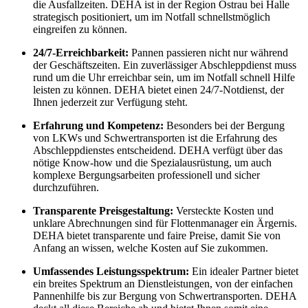
die Ausfallzeiten. DEHA ist in der Region Ostrau bei Halle
strategisch positioniert, um im Notfall schnellstmöglich
eingreifen zu können.
24/7-Erreichbarkeit:
Pannen passieren nicht nur während
der Geschäftszeiten. Ein zuverlässiger Abschleppdienst muss
rund um die Uhr erreichbar sein, um im Notfall schnell Hilfe
leisten zu können. DEHA bietet einen 24/7-Notdienst, der
Ihnen jederzeit zur Verfügung steht.
Erfahrung und Kompetenz:
Besonders bei der Bergung
von LKWs und Schwertransporten ist die Erfahrung des
Abschleppdienstes entscheidend. DEHA verfügt über das
nötige Know-how und die Spezialausrüstung, um auch
komplexe Bergungsarbeiten professionell und sicher
durchzuführen.
Transparente Preisgestaltung:
Versteckte Kosten und
unklare Abrechnungen sind für Flottenmanager ein Ärgernis.
DEHA bietet transparente und faire Preise, damit Sie von
Anfang an wissen, welche Kosten auf Sie zukommen.
Umfassendes Leistungsspektrum:
Ein idealer Partner bietet
ein breites Spektrum an Dienstleistungen, von der einfachen
Pannenhilfe bis zur Bergung von Schwertransporten. DEHA