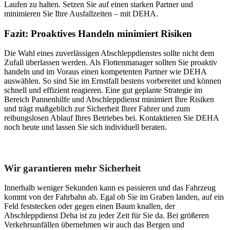
Laufen zu halten. Setzen Sie auf einen starken Partner und
minimieren Sie Ihre Ausfallzeiten – mit DEHA.
Fazit: Proaktives Handeln minimiert Risiken
Die Wahl eines zuverlässigen Abschleppdienstes sollte nicht dem
Zufall überlassen werden. Als Flottenmanager sollten Sie proaktiv
handeln und im Voraus einen kompetenten Partner wie DEHA
auswählen. So sind Sie im Ernstfall bestens vorbereitet und können
schnell und effizient reagieren. Eine gut geplante Strategie im
Bereich Pannenhilfe und Abschleppdienst minimiert Ihre Risiken
und trägt maßgeblich zur Sicherheit Ihrer Fahrer und zum
reibungslosen Ablauf Ihres Betriebes bei. Kontaktieren Sie DEHA
noch heute und lassen Sie sich individuell beraten.
Unser Abschleppdienst kann viel!
Wir garantieren mehr Sicherheit
Innerhalb weniger Sekunden kann es passieren und das Fahrzeug
kommt von der Fahrbahn ab. Egal ob Sie im Graben landen, auf ein
Feld feststecken oder gegen einen Baum knallen, der
Abschleppdienst Deha ist zu jeder Zeit für Sie da. Bei größeren
Verkehrsunfällen übernehmen wir auch das Bergen und