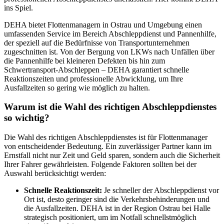
ins Spiel.
DEHA bietet Flottenmanagern in Ostrau und Umgebung einen
umfassenden Service im Bereich Abschleppdienst und Pannenhilfe,
der speziell auf die Bedürfnisse von Transportunternehmen
zugeschnitten ist. Von der Bergung von LKWs nach Unfällen über
die Pannenhilfe bei kleineren Defekten bis hin zum
Schwertransport-Abschleppen – DEHA garantiert schnelle
Reaktionszeiten und professionelle Abwicklung, um Ihre
Ausfallzeiten so gering wie möglich zu halten.
Warum ist die Wahl des richtigen Abschleppdienstes
so wichtig?
Die Wahl des richtigen Abschleppdienstes ist für Flottenmanager
von entscheidender Bedeutung. Ein zuverlässiger Partner kann im
Ernstfall nicht nur Zeit und Geld sparen, sondern auch die Sicherheit
Ihrer Fahrer gewährleisten. Folgende Faktoren sollten bei der
Auswahl berücksichtigt werden:
Schnelle Reaktionszeit:
Je schneller der Abschleppdienst vor
Ort ist, desto geringer sind die Verkehrsbehinderungen und
die Ausfallzeiten. DEHA ist in der Region Ostrau bei Halle
strategisch positioniert, um im Notfall schnellstmöglich