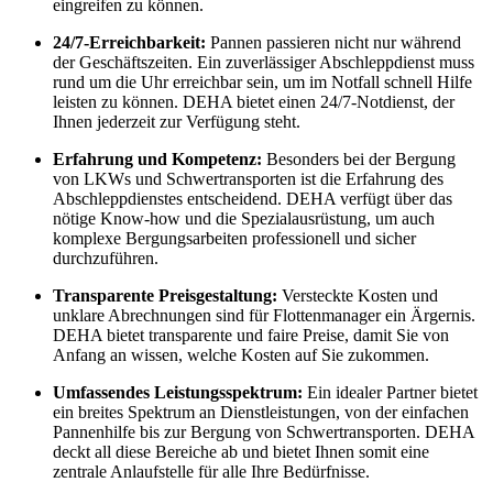
eingreifen zu können.
24/7-Erreichbarkeit:
Pannen passieren nicht nur während
der Geschäftszeiten. Ein zuverlässiger Abschleppdienst muss
rund um die Uhr erreichbar sein, um im Notfall schnell Hilfe
leisten zu können. DEHA bietet einen 24/7-Notdienst, der
Ihnen jederzeit zur Verfügung steht.
Erfahrung und Kompetenz:
Besonders bei der Bergung
von LKWs und Schwertransporten ist die Erfahrung des
Abschleppdienstes entscheidend. DEHA verfügt über das
nötige Know-how und die Spezialausrüstung, um auch
komplexe Bergungsarbeiten professionell und sicher
durchzuführen.
Transparente Preisgestaltung:
Versteckte Kosten und
unklare Abrechnungen sind für Flottenmanager ein Ärgernis.
DEHA bietet transparente und faire Preise, damit Sie von
Anfang an wissen, welche Kosten auf Sie zukommen.
Umfassendes Leistungsspektrum:
Ein idealer Partner bietet
ein breites Spektrum an Dienstleistungen, von der einfachen
Pannenhilfe bis zur Bergung von Schwertransporten. DEHA
deckt all diese Bereiche ab und bietet Ihnen somit eine
zentrale Anlaufstelle für alle Ihre Bedürfnisse.