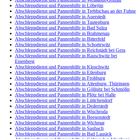
Abschleppdienst und Pannenhilfe in Löbejün
Abschleppdienst und Pannenhilfe in Trebbichau an der Fuhne
Abschleppdienst und Pannenhilfe in Auerstedt
Abschleppdienst und Pannenhilfe in Tautenburg
Abschleppdienst und Pannenhilfe in Bad Sulza
Abschleppdienst und Pannenhilfe in Brahmenau
Abschleppdienst und Pannenhilfe in Bitterfeld
Abschleppdienst und Pannenhilfe in Schortewitz
Abschleppdienst und Pannenhilfe in Reichstädt bei Gera
Abschleppdienst und Pannenhilfe in Rauschwitz bei
Eisenberg
Abschleppdienst und Pannenhilfe in Kloschwitz
Abschleppdienst und Pannenhilfe in Eilenburg
Abschleppdienst und Pannenhilfe in Frohburg
Abschleppdienst und Pannenhilfe in Altenburg, Thüringen
Abschleppdienst und Pannenhilfe in Göllnitz bei Schmölln
Abschleppdienst und Pannenhilfe in Plötz bei Halle
Abschleppdienst und Pannenhilfe in Lüttchendorf
Abschleppdienst und Pannenhilfe in Dederstedt
Abschleppdienst und Pannenhilfe in Wischroda
Abschleppdienst und Pannenhilfe in Beesenstedt
Abschleppdienst und Pannenhilfe in Wichmar
Abschleppdienst und Pannenhilfe in Saubach
Abschleppdienst und Pannenhilfe in Bad Lausick