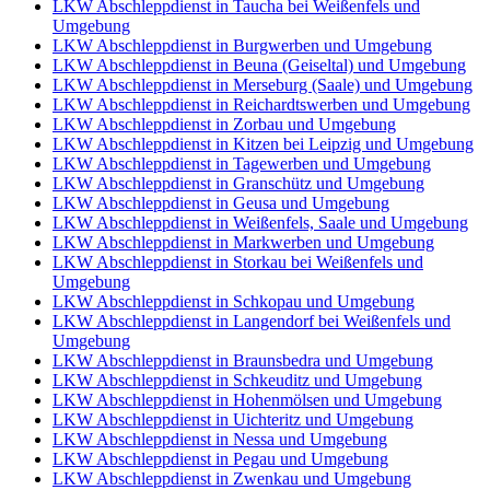
LKW Abschleppdienst in Taucha bei Weißenfels und
Umgebung
LKW Abschleppdienst in Burgwerben und Umgebung
LKW Abschleppdienst in Beuna (Geiseltal) und Umgebung
LKW Abschleppdienst in Merseburg (Saale) und Umgebung
LKW Abschleppdienst in Reichardtswerben und Umgebung
LKW Abschleppdienst in Zorbau und Umgebung
LKW Abschleppdienst in Kitzen bei Leipzig und Umgebung
LKW Abschleppdienst in Tagewerben und Umgebung
LKW Abschleppdienst in Granschütz und Umgebung
LKW Abschleppdienst in Geusa und Umgebung
LKW Abschleppdienst in Weißenfels, Saale und Umgebung
LKW Abschleppdienst in Markwerben und Umgebung
LKW Abschleppdienst in Storkau bei Weißenfels und
Umgebung
LKW Abschleppdienst in Schkopau und Umgebung
LKW Abschleppdienst in Langendorf bei Weißenfels und
Umgebung
LKW Abschleppdienst in Braunsbedra und Umgebung
LKW Abschleppdienst in Schkeuditz und Umgebung
LKW Abschleppdienst in Hohenmölsen und Umgebung
LKW Abschleppdienst in Uichteritz und Umgebung
LKW Abschleppdienst in Nessa und Umgebung
LKW Abschleppdienst in Pegau und Umgebung
LKW Abschleppdienst in Zwenkau und Umgebung