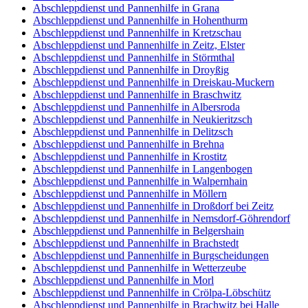
Abschleppdienst und Pannenhilfe in Grana
Abschleppdienst und Pannenhilfe in Hohenthurm
Abschleppdienst und Pannenhilfe in Kretzschau
Abschleppdienst und Pannenhilfe in Zeitz, Elster
Abschleppdienst und Pannenhilfe in Störmthal
Abschleppdienst und Pannenhilfe in Droyßig
Abschleppdienst und Pannenhilfe in Dreiskau-Muckern
Abschleppdienst und Pannenhilfe in Braschwitz
Abschleppdienst und Pannenhilfe in Albersroda
Abschleppdienst und Pannenhilfe in Neukieritzsch
Abschleppdienst und Pannenhilfe in Delitzsch
Abschleppdienst und Pannenhilfe in Brehna
Abschleppdienst und Pannenhilfe in Krostitz
Abschleppdienst und Pannenhilfe in Langenbogen
Abschleppdienst und Pannenhilfe in Walpernhain
Abschleppdienst und Pannenhilfe in Möllern
Abschleppdienst und Pannenhilfe in Droßdorf bei Zeitz
Abschleppdienst und Pannenhilfe in Nemsdorf-Göhrendorf
Abschleppdienst und Pannenhilfe in Belgershain
Abschleppdienst und Pannenhilfe in Brachstedt
Abschleppdienst und Pannenhilfe in Burgscheidungen
Abschleppdienst und Pannenhilfe in Wetterzeube
Abschleppdienst und Pannenhilfe in Morl
Abschleppdienst und Pannenhilfe in Crölpa-Löbschütz
Abschleppdienst und Pannenhilfe in Brachwitz bei Halle