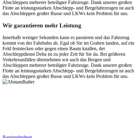
Abschleppen mehrerer beteiligter Fahrzeuge. Dank unserer großen
Flotte an leistungsstarken Abschlepp- und Bergefahrzeugen ist auch
das Abschleppen großer Busse und LKWs kein Problem für uns.
Wir garantieren mehr Leistung
Innerhalb weniger Sekunden kann es passieren und das Fahrzeug
kommt von der Fahrbahn ab. Egal ob Sie im Graben landen, auf ein
Feld feststecken oder gegen einen Baum knallen, der
Abschleppdienst Deha ist zu jeder Zeit für Sie da. Bei größeren
Verkehrsunfällen übernehmen wir auch das Bergen und
Abschleppen mehrerer beteiligter Fahrzeuge. Dank unserer großen
Flotte an leistungsstarken Abschlepp- und Bergefahrzeugen ist auch
das Abschleppen großer Busse und LKWs kein Problem für uns.
Postanschrift
Ernst-Thälmann-Str. 61
06679 Hohenmölsen
Kontaktdaten
Tel. Nr.: +49 (0) 341 600 586 10
Mobile: +49 (0) 170 415 73 72
Rechtliches
Barrierefreiheit