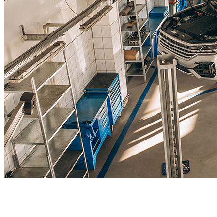
Werkstatt für LKW + PKW
Egal ob Motor oder Bremsen - unsere langjährige Erfahrung und