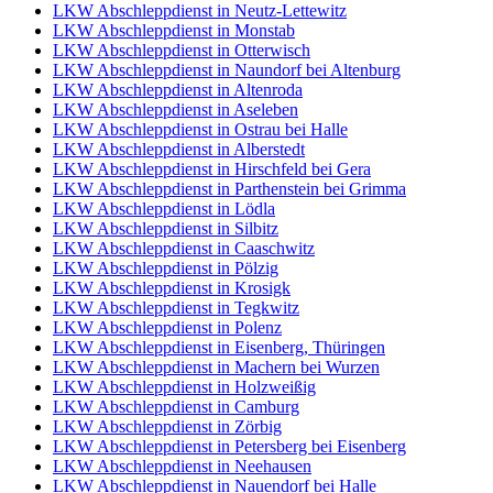
LKW Abschleppdienst in Neutz-Lettewitz
LKW Abschleppdienst in Monstab
LKW Abschleppdienst in Otterwisch
LKW Abschleppdienst in Naundorf bei Altenburg
LKW Abschleppdienst in Altenroda
LKW Abschleppdienst in Aseleben
LKW Abschleppdienst in Ostrau bei Halle
LKW Abschleppdienst in Alberstedt
LKW Abschleppdienst in Hirschfeld bei Gera
LKW Abschleppdienst in Parthenstein bei Grimma
LKW Abschleppdienst in Lödla
LKW Abschleppdienst in Silbitz
LKW Abschleppdienst in Caaschwitz
LKW Abschleppdienst in Pölzig
LKW Abschleppdienst in Krosigk
LKW Abschleppdienst in Tegkwitz
LKW Abschleppdienst in Polenz
LKW Abschleppdienst in Eisenberg, Thüringen
LKW Abschleppdienst in Machern bei Wurzen
LKW Abschleppdienst in Holzweißig
LKW Abschleppdienst in Camburg
LKW Abschleppdienst in Zörbig
LKW Abschleppdienst in Petersberg bei Eisenberg
LKW Abschleppdienst in Neehausen
LKW Abschleppdienst in Nauendorf bei Halle