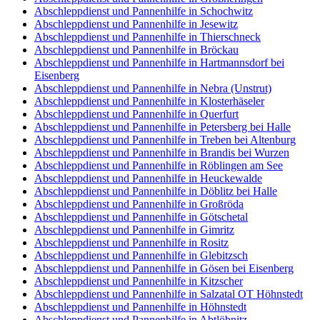
Abschleppdienst und Pannenhilfe in Schochwitz
Abschleppdienst und Pannenhilfe in Jesewitz
Abschleppdienst und Pannenhilfe in Thierschneck
Abschleppdienst und Pannenhilfe in Bröckau
Abschleppdienst und Pannenhilfe in Hartmannsdorf bei
Eisenberg
Abschleppdienst und Pannenhilfe in Nebra (Unstrut)
Abschleppdienst und Pannenhilfe in Klosterhäseler
Abschleppdienst und Pannenhilfe in Querfurt
Abschleppdienst und Pannenhilfe in Petersberg bei Halle
Abschleppdienst und Pannenhilfe in Treben bei Altenburg
Abschleppdienst und Pannenhilfe in Brandis bei Wurzen
Abschleppdienst und Pannenhilfe in Röblingen am See
Abschleppdienst und Pannenhilfe in Heuckewalde
Abschleppdienst und Pannenhilfe in Döblitz bei Halle
Abschleppdienst und Pannenhilfe in Großröda
Abschleppdienst und Pannenhilfe in Götschetal
Abschleppdienst und Pannenhilfe in Gimritz
Abschleppdienst und Pannenhilfe in Rositz
Abschleppdienst und Pannenhilfe in Glebitzsch
Abschleppdienst und Pannenhilfe in Gösen bei Eisenberg
Abschleppdienst und Pannenhilfe in Kitzscher
Abschleppdienst und Pannenhilfe in Salzatal OT Höhnstedt
Abschleppdienst und Pannenhilfe in Höhnstedt
Abschleppdienst und Pannenhilfe in Abtlöbnitz