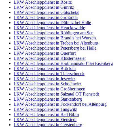
LKW Abschleppdienst in Rositz
LKW Abschleppdienst in Gimritz
LKW Abschleppdienst in Götschetal
LKW Abschleppdienst in Großröda
LKW Abschleppdienst in Döblitz bei Halle
LKW Abschleppdienst in Heuckewalde
LKW Abschleppdienst in Röblingen am See
LKW Abschleppdienst in Brandis bei Wurzen
LKW Abschleppdienst in Treben bei Altenburg
LKW Abschleppdienst in Petersberg bei Halle
LKW Abschleppdienst in Querfurt
LKW Abschleppdienst in Klosterhäseler
LKW Abschleppdienst in Hartmannsdorf bei Eisenberg
LKW Abschleppdienst in Bröckau
LKW Abschleppdienst in Thierschneck
LKW Abschleppdienst in Jesewitz
LKW Abschleppdienst in Schochwitz
LKW Abschleppdienst in Großheringen
LKW Abschleppdienst in Salzatal OT Fienstedt
LKW Abschleppdienst in Starkenberg
LKW Abschleppdienst in Fockendorf bei Altenburg
LKW Abschleppdienst in Taugwitz
LKW Abschleppdienst in Bad Bibra
LKW Abschleppdienst in Fienstedt
LKW Abschleppdienst in Gerstenberg