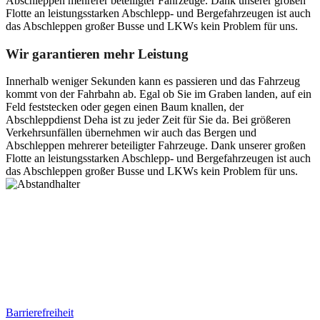
Abschleppen mehrerer beteiligter Fahrzeuge. Dank unserer großen
Flotte an leistungsstarken Abschlepp- und Bergefahrzeugen ist auch
das Abschleppen großer Busse und LKWs kein Problem für uns.
Wir garantieren mehr Leistung
Innerhalb weniger Sekunden kann es passieren und das Fahrzeug
kommt von der Fahrbahn ab. Egal ob Sie im Graben landen, auf ein
Feld feststecken oder gegen einen Baum knallen, der
Abschleppdienst Deha ist zu jeder Zeit für Sie da. Bei größeren
Verkehrsunfällen übernehmen wir auch das Bergen und
Abschleppen mehrerer beteiligter Fahrzeuge. Dank unserer großen
Flotte an leistungsstarken Abschlepp- und Bergefahrzeugen ist auch
das Abschleppen großer Busse und LKWs kein Problem für uns.
Postanschrift
Ernst-Thälmann-Str. 61
06679 Hohenmölsen
Kontaktdaten
Tel. Nr.: +49 (0) 341 600 586 10
Mobile: +49 (0) 170 415 73 72
Rechtliches
Barrierefreiheit