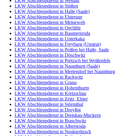
LKW Abschleppdienst in Wethau
LKW Abschleppdienst in Stößen
LKW Abschleppdienst in Halle (Saale)
LKW Abschleppdienst in Elsteraue
LKW Abschleppdienst in Meineweh
LKW Abschleppdienst in Oechlitz
LKW Abschleppdienst in Baumersroda
LKW Abschleppdienst in Unterkaka
LKW Abschleppdienst in Freyburg (Unstrut)
LKW Abschleppdienst in Peißen bei Halle, Saale
LKW Abschleppdienst in Döschwitz
LKW Abschleppdienst in Pretzsch bei Weißenfels
LKW Abschleppdienst in Naumburg (Saale)
LKW Abschleppdienst in Mertendorf bei Naumburg
LKW Abschleppdienst in Rackwitz
LKW Abschleppdienst in Grana
LKW Abschleppdienst in Hohenthurm
LKW Abschleppdienst in Kretzschau
LKW Abschleppdienst in Zeitz, Elster
LKW Abschleppdienst in Störmthal
LKW Abschleppdienst in Droyßig
LKW Abschleppdienst in Dreiskau-Muckern
LKW Abschleppdienst in Braschwitz
LKW Abschleppdienst in Albersroda
LKW Abschleppdienst in Neukieritzsch