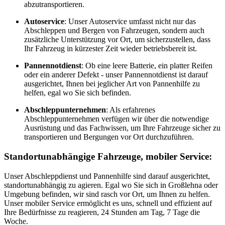
abzutransportieren.
Autoservice
: Unser Autoservice umfasst nicht nur das
Abschleppen und Bergen von Fahrzeugen, sondern auch
zusätzliche Unterstützung vor Ort, um sicherzustellen, dass
Ihr Fahrzeug in kürzester Zeit wieder betriebsbereit ist.
Pannennotdienst
: Ob eine leere Batterie, ein platter Reifen
oder ein anderer Defekt - unser Pannennotdienst ist darauf
ausgerichtet, Ihnen bei jeglicher Art von Pannenhilfe zu
helfen, egal wo Sie sich befinden.
Abschleppunternehmen
: Als erfahrenes
Abschleppunternehmen verfügen wir über die notwendige
Ausrüstung und das Fachwissen, um Ihre Fahrzeuge sicher zu
transportieren und Bergungen vor Ort durchzuführen.
Standortunabhängige Fahrzeuge, mobiler Service:
Unser Abschleppdienst und Pannenhilfe sind darauf ausgerichtet,
standortunabhängig zu agieren. Egal wo Sie sich in Großlehna oder
Umgebung befinden, wir sind rasch vor Ort, um Ihnen zu helfen.
Unser mobiler Service ermöglicht es uns, schnell und effizient auf
Ihre Bedürfnisse zu reagieren, 24 Stunden am Tag, 7 Tage die
Woche.