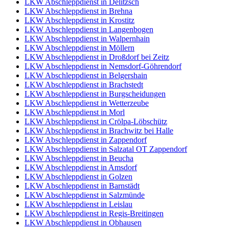
LKW Abschleppdienst in Delitzsch
LKW Abschleppdienst in Brehna
LKW Abschleppdienst in Krostitz
LKW Abschleppdienst in Langenbogen
LKW Abschleppdienst in Walpernhain
LKW Abschleppdienst in Möllern
LKW Abschleppdienst in Droßdorf bei Zeitz
LKW Abschleppdienst in Nemsdorf-Göhrendorf
LKW Abschleppdienst in Belgershain
LKW Abschleppdienst in Brachstedt
LKW Abschleppdienst in Burgscheidungen
LKW Abschleppdienst in Wetterzeube
LKW Abschleppdienst in Morl
LKW Abschleppdienst in Crölpa-Löbschütz
LKW Abschleppdienst in Brachwitz bei Halle
LKW Abschleppdienst in Zappendorf
LKW Abschleppdienst in Salzatal OT Zappendorf
LKW Abschleppdienst in Beucha
LKW Abschleppdienst in Amsdorf
LKW Abschleppdienst in Golzen
LKW Abschleppdienst in Barnstädt
LKW Abschleppdienst in Salzmünde
LKW Abschleppdienst in Leislau
LKW Abschleppdienst in Regis-Breitingen
LKW Abschleppdienst in Obhausen