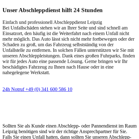
Unser Abschleppdienst hilft 24 Stunden
Einfach und professionell Abschleppdienst Leipzig
Bei Unfallschäden stehen wir an Ihrer Seite und sind schnell am
Einsatzort, den häufig ist die Weiterfahrt nach einem Unfall nicht
mehr möglich. Das Auto lässt sich nicht mehr fortbewegen oder der
Schaden zu groß, um das Fahrzeug selbstständig von der
Unfallstelle zu entfernen. In solchen Fällen unterstützen wir Sie mit
unseren Abschleppleistungen. Dank eines großen Fuhrparks, finden
wir für jedes Auto eine passende Lösung. Gerne bringen wir Ihr
beschädigtes Fahrzeug zu Ihnen nach Hause oder in eine
nahegelegene Werkstatt.
24h Notruf +49 (0) 341 600 586 10
Wann immer Sie einen Abschlepp- oder
Pannendienst brauchen
Sollten Sie als Kunde einen Abschlepp- oder Pannendienst im Raum
Leipzig benötigen sind wir der richtige Ansprechpartner für Sie.
Falls Sie einen Unfall hatten, dann sollten Sie unseren Abschlepp-