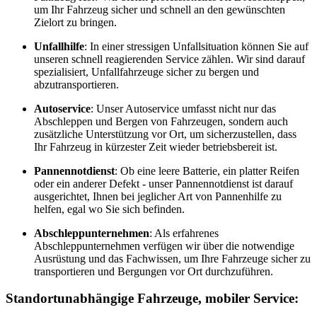
um Ihr Fahrzeug sicher und schnell an den gewünschten
Zielort zu bringen.
Unfallhilfe
: In einer stressigen Unfallsituation können Sie auf
unseren schnell reagierenden Service zählen. Wir sind darauf
spezialisiert, Unfallfahrzeuge sicher zu bergen und
abzutransportieren.
Autoservice
: Unser Autoservice umfasst nicht nur das
Abschleppen und Bergen von Fahrzeugen, sondern auch
zusätzliche Unterstützung vor Ort, um sicherzustellen, dass
Ihr Fahrzeug in kürzester Zeit wieder betriebsbereit ist.
Pannennotdienst
: Ob eine leere Batterie, ein platter Reifen
oder ein anderer Defekt - unser Pannennotdienst ist darauf
ausgerichtet, Ihnen bei jeglicher Art von Pannenhilfe zu
helfen, egal wo Sie sich befinden.
Abschleppunternehmen
: Als erfahrenes
Abschleppunternehmen verfügen wir über die notwendige
Ausrüstung und das Fachwissen, um Ihre Fahrzeuge sicher zu
transportieren und Bergungen vor Ort durchzuführen.
Standortunabhängige Fahrzeuge, mobiler Service: