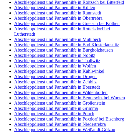
Abschleppdienst und Pannenhilfe in Roitzsch bei Bitterfeld
Abschleppdienst und Pannenhilfe in Kütten
Abschleppdienst und Pannenhilfe in Rannstedt
Abschleppdienst und Pannenhilfe in Obertrebra
Abschleppdienst und Pannenhilfe in Gnetsch bei Köthen
Abschleppdienst und Pannenhilfe in Rottelsdorf bei
Lutherstadt
Abschleppdienst und Pannenhilfe in Mühlbeck
Abschleppdienst und Pannenhilfe in Bad Klosterlausnitz
Abschleppdienst und Pannenhilfe in Burgholzhausen
Abschleppdienst und Pannenhilfe in Nobitz
Abschleppdienst und Pannenhilfe in Thallwitz
Abschleppdienst und Pannenhilfe in Wolfen
Abschleppdienst und Pannenhilfe in Kahlwinkel
Abschleppdienst und Pannenhilfe in Drogen
Abschleppdienst und Pannenhilfe in Zehbitz
Abschleppdienst und Pannenhilfe in Eberstedt
Abschleppdienst und Pannenhilfe in Wildenbörten
Abschleppdienst und Pannenhilfe in Bennewitz bei Wurzen
Abschleppdienst und Pannenhilfe in Großenstein
Abschleppdienst und Pannenhilfe in Grimma
Abschleppdienst und Pannenhilfe in Pouch
Abschleppdienst und Pannenhilfe in Poxdorf bei Eisenberg
Abschleppdienst und Pannenhilfe in Niedertrebra
Abschleppdienst und Pannenhilfe in Weißandt-Gölzau