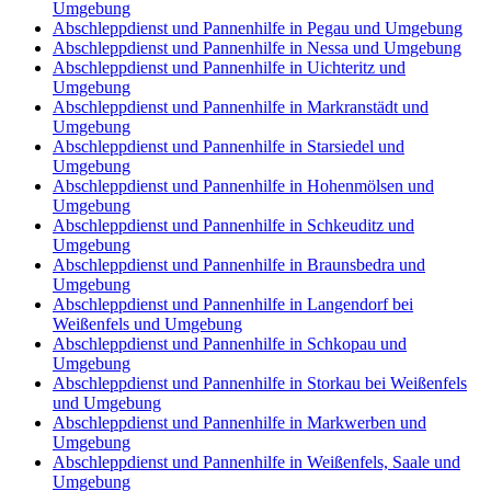
Umgebung
Abschleppdienst und Pannenhilfe in Pegau und Umgebung
Abschleppdienst und Pannenhilfe in Nessa und Umgebung
Abschleppdienst und Pannenhilfe in Uichteritz und
Umgebung
Abschleppdienst und Pannenhilfe in Markranstädt und
Umgebung
Abschleppdienst und Pannenhilfe in Starsiedel und
Umgebung
Abschleppdienst und Pannenhilfe in Hohenmölsen und
Umgebung
Abschleppdienst und Pannenhilfe in Schkeuditz und
Umgebung
Abschleppdienst und Pannenhilfe in Braunsbedra und
Umgebung
Abschleppdienst und Pannenhilfe in Langendorf bei
Weißenfels und Umgebung
Abschleppdienst und Pannenhilfe in Schkopau und
Umgebung
Abschleppdienst und Pannenhilfe in Storkau bei Weißenfels
und Umgebung
Abschleppdienst und Pannenhilfe in Markwerben und
Umgebung
Abschleppdienst und Pannenhilfe in Weißenfels, Saale und
Umgebung