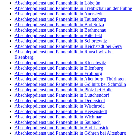
Abschleppdienst und Pannenhilfe in Löbejün
Abschleppdienst und Pannenhilfe in Trebbichau an der Fuhne
Abschleppdienst und Pannenhilfe in Auerstedt
Abschleppdienst und Pannenhilfe in Tautenburg
Abschleppdienst und Pannenhilfe in Bad Sulza
Abschleppdienst und Pannenhilfe in Brahmenau
Abschleppdienst und Pannenhilfe in Bitterfeld
Abschleppdienst und Pannenhilfe in Schortewitz
Abschleppdienst und Pannenhilfe in Reichstädt bei Gera
Abschleppdienst und Pannenhilfe in Rauschwitz bei
Eisenberg
Abschleppdienst und Pannenhilfe in Kloschwitz
Abschleppdienst und Pannenhilfe in Eilenburg
Abschleppdienst und Pannenhilfe in Frohburg
Abschleppdienst und Pannenhilfe in Altenburg, Thüringen
Abschleppdienst und Pannenhilfe in Göllnitz bei Schmölln
Abschleppdienst und Pannenhilfe in Plötz bei Halle
Abschleppdienst und Pannenhilfe in Lüttchendorf
Abschleppdienst und Pannenhilfe in Dederstedt
Abschleppdienst und Pannenhilfe in Wischroda
Abschleppdienst und Pannenhilfe in Beesenstedt
Abschleppdienst und Pannenhilfe in Wichmar
Abschleppdienst und Pannenhilfe in Saubach
Abschleppdienst und Pannenhilfe in Bad Lausick
Abschleppdienst und Pannenhilfe in Göhren bei Altenburg