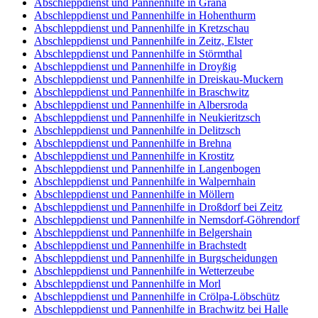
Abschleppdienst und Pannenhilfe in Grana
Abschleppdienst und Pannenhilfe in Hohenthurm
Abschleppdienst und Pannenhilfe in Kretzschau
Abschleppdienst und Pannenhilfe in Zeitz, Elster
Abschleppdienst und Pannenhilfe in Störmthal
Abschleppdienst und Pannenhilfe in Droyßig
Abschleppdienst und Pannenhilfe in Dreiskau-Muckern
Abschleppdienst und Pannenhilfe in Braschwitz
Abschleppdienst und Pannenhilfe in Albersroda
Abschleppdienst und Pannenhilfe in Neukieritzsch
Abschleppdienst und Pannenhilfe in Delitzsch
Abschleppdienst und Pannenhilfe in Brehna
Abschleppdienst und Pannenhilfe in Krostitz
Abschleppdienst und Pannenhilfe in Langenbogen
Abschleppdienst und Pannenhilfe in Walpernhain
Abschleppdienst und Pannenhilfe in Möllern
Abschleppdienst und Pannenhilfe in Droßdorf bei Zeitz
Abschleppdienst und Pannenhilfe in Nemsdorf-Göhrendorf
Abschleppdienst und Pannenhilfe in Belgershain
Abschleppdienst und Pannenhilfe in Brachstedt
Abschleppdienst und Pannenhilfe in Burgscheidungen
Abschleppdienst und Pannenhilfe in Wetterzeube
Abschleppdienst und Pannenhilfe in Morl
Abschleppdienst und Pannenhilfe in Crölpa-Löbschütz
Abschleppdienst und Pannenhilfe in Brachwitz bei Halle