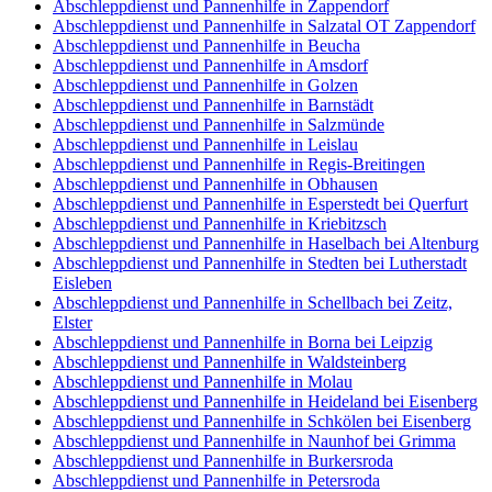
Abschleppdienst und Pannenhilfe in Zappendorf
Abschleppdienst und Pannenhilfe in Salzatal OT Zappendorf
Abschleppdienst und Pannenhilfe in Beucha
Abschleppdienst und Pannenhilfe in Amsdorf
Abschleppdienst und Pannenhilfe in Golzen
Abschleppdienst und Pannenhilfe in Barnstädt
Abschleppdienst und Pannenhilfe in Salzmünde
Abschleppdienst und Pannenhilfe in Leislau
Abschleppdienst und Pannenhilfe in Regis-Breitingen
Abschleppdienst und Pannenhilfe in Obhausen
Abschleppdienst und Pannenhilfe in Esperstedt bei Querfurt
Abschleppdienst und Pannenhilfe in Kriebitzsch
Abschleppdienst und Pannenhilfe in Haselbach bei Altenburg
Abschleppdienst und Pannenhilfe in Stedten bei Lutherstadt
Eisleben
Abschleppdienst und Pannenhilfe in Schellbach bei Zeitz,
Elster
Abschleppdienst und Pannenhilfe in Borna bei Leipzig
Abschleppdienst und Pannenhilfe in Waldsteinberg
Abschleppdienst und Pannenhilfe in Molau
Abschleppdienst und Pannenhilfe in Heideland bei Eisenberg
Abschleppdienst und Pannenhilfe in Schkölen bei Eisenberg
Abschleppdienst und Pannenhilfe in Naunhof bei Grimma
Abschleppdienst und Pannenhilfe in Burkersroda
Abschleppdienst und Pannenhilfe in Petersroda