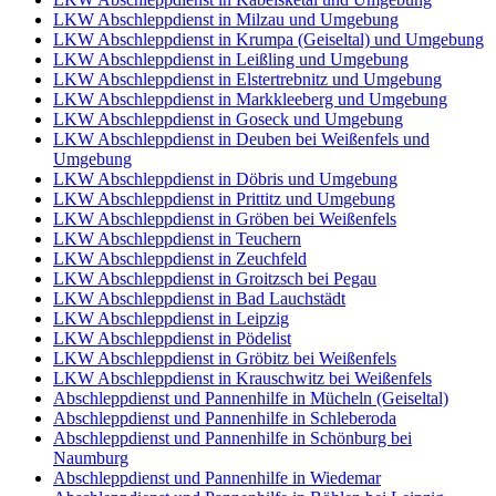
LKW Abschleppdienst in Milzau und Umgebung
LKW Abschleppdienst in Krumpa (Geiseltal) und Umgebung
LKW Abschleppdienst in Leißling und Umgebung
LKW Abschleppdienst in Elstertrebnitz und Umgebung
LKW Abschleppdienst in Markkleeberg und Umgebung
LKW Abschleppdienst in Goseck und Umgebung
LKW Abschleppdienst in Deuben bei Weißenfels und
Umgebung
LKW Abschleppdienst in Döbris und Umgebung
LKW Abschleppdienst in Prittitz und Umgebung
LKW Abschleppdienst in Gröben bei Weißenfels
LKW Abschleppdienst in Teuchern
LKW Abschleppdienst in Zeuchfeld
LKW Abschleppdienst in Groitzsch bei Pegau
LKW Abschleppdienst in Bad Lauchstädt
LKW Abschleppdienst in Leipzig
LKW Abschleppdienst in Pödelist
LKW Abschleppdienst in Gröbitz bei Weißenfels
LKW Abschleppdienst in Krauschwitz bei Weißenfels
Abschleppdienst und Pannenhilfe in Mücheln (Geiseltal)
Abschleppdienst und Pannenhilfe in Schleberoda
Abschleppdienst und Pannenhilfe in Schönburg bei
Naumburg
Abschleppdienst und Pannenhilfe in Wiedemar