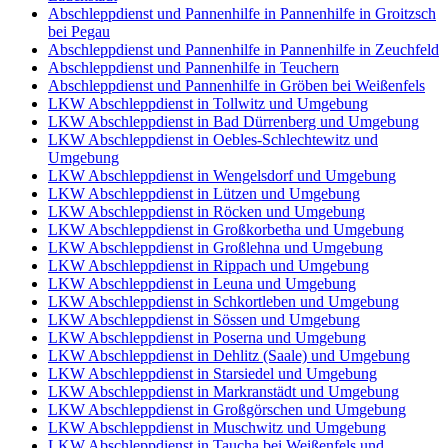
Abschleppdienst und Pannenhilfe in Pannenhilfe in Groitzsch
bei Pegau
Abschleppdienst und Pannenhilfe in Pannenhilfe in Zeuchfeld
Abschleppdienst und Pannenhilfe in Teuchern
Abschleppdienst und Pannenhilfe in Gröben bei Weißenfels
LKW Abschleppdienst in Tollwitz und Umgebung
LKW Abschleppdienst in Bad Dürrenberg und Umgebung
LKW Abschleppdienst in Oebles-Schlechtewitz und
Umgebung
LKW Abschleppdienst in Wengelsdorf und Umgebung
LKW Abschleppdienst in Lützen und Umgebung
LKW Abschleppdienst in Röcken und Umgebung
LKW Abschleppdienst in Großkorbetha und Umgebung
LKW Abschleppdienst in Großlehna und Umgebung
LKW Abschleppdienst in Rippach und Umgebung
LKW Abschleppdienst in Leuna und Umgebung
LKW Abschleppdienst in Schkortleben und Umgebung
LKW Abschleppdienst in Sössen und Umgebung
LKW Abschleppdienst in Poserna und Umgebung
LKW Abschleppdienst in Dehlitz (Saale) und Umgebung
LKW Abschleppdienst in Starsiedel und Umgebung
LKW Abschleppdienst in Markranstädt und Umgebung
LKW Abschleppdienst in Großgörschen und Umgebung
LKW Abschleppdienst in Muschwitz und Umgebung
LKW Abschleppdienst in Taucha bei Weißenfels und