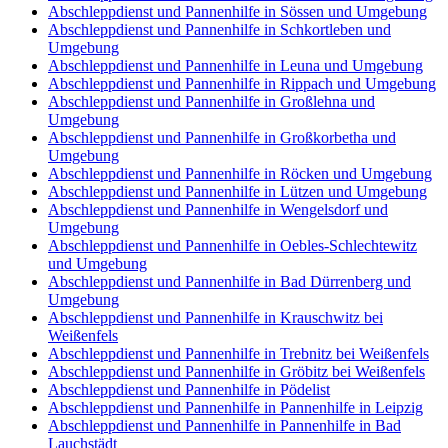
Abschleppdienst und Pannenhilfe in Sössen und Umgebung
Abschleppdienst und Pannenhilfe in Schkortleben und
Umgebung
Abschleppdienst und Pannenhilfe in Leuna und Umgebung
Abschleppdienst und Pannenhilfe in Rippach und Umgebung
Abschleppdienst und Pannenhilfe in Großlehna und
Umgebung
Abschleppdienst und Pannenhilfe in Großkorbetha und
Umgebung
Abschleppdienst und Pannenhilfe in Röcken und Umgebung
Abschleppdienst und Pannenhilfe in Lützen und Umgebung
Abschleppdienst und Pannenhilfe in Wengelsdorf und
Umgebung
Abschleppdienst und Pannenhilfe in Oebles-Schlechtewitz
und Umgebung
Abschleppdienst und Pannenhilfe in Bad Dürrenberg und
Umgebung
Abschleppdienst und Pannenhilfe in Krauschwitz bei
Weißenfels
Abschleppdienst und Pannenhilfe in Trebnitz bei Weißenfels
Abschleppdienst und Pannenhilfe in Gröbitz bei Weißenfels
Abschleppdienst und Pannenhilfe in Pödelist
Abschleppdienst und Pannenhilfe in Pannenhilfe in Leipzig
Abschleppdienst und Pannenhilfe in Pannenhilfe in Bad
Lauchstädt