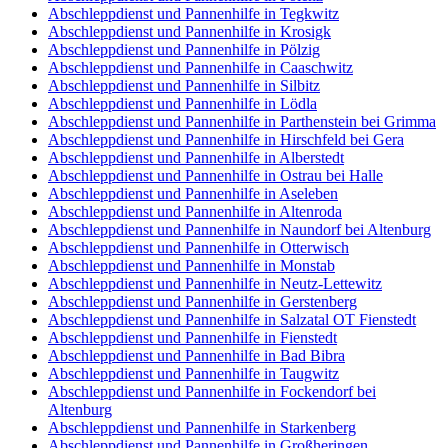
Abschleppdienst und Pannenhilfe in Tegkwitz
Abschleppdienst und Pannenhilfe in Krosigk
Abschleppdienst und Pannenhilfe in Pölzig
Abschleppdienst und Pannenhilfe in Caaschwitz
Abschleppdienst und Pannenhilfe in Silbitz
Abschleppdienst und Pannenhilfe in Lödla
Abschleppdienst und Pannenhilfe in Parthenstein bei Grimma
Abschleppdienst und Pannenhilfe in Hirschfeld bei Gera
Abschleppdienst und Pannenhilfe in Alberstedt
Abschleppdienst und Pannenhilfe in Ostrau bei Halle
Abschleppdienst und Pannenhilfe in Aseleben
Abschleppdienst und Pannenhilfe in Altenroda
Abschleppdienst und Pannenhilfe in Naundorf bei Altenburg
Abschleppdienst und Pannenhilfe in Otterwisch
Abschleppdienst und Pannenhilfe in Monstab
Abschleppdienst und Pannenhilfe in Neutz-Lettewitz
Abschleppdienst und Pannenhilfe in Gerstenberg
Abschleppdienst und Pannenhilfe in Salzatal OT Fienstedt
Abschleppdienst und Pannenhilfe in Fienstedt
Abschleppdienst und Pannenhilfe in Bad Bibra
Abschleppdienst und Pannenhilfe in Taugwitz
Abschleppdienst und Pannenhilfe in Fockendorf bei
Altenburg
Abschleppdienst und Pannenhilfe in Starkenberg
Abschleppdienst und Pannenhilfe in Großheringen