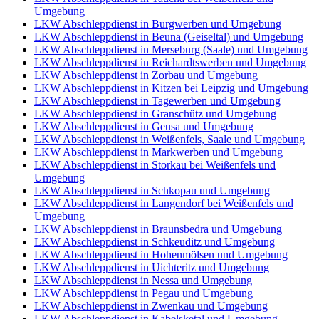
Umgebung
LKW Abschleppdienst in Burgwerben und Umgebung
LKW Abschleppdienst in Beuna (Geiseltal) und Umgebung
LKW Abschleppdienst in Merseburg (Saale) und Umgebung
LKW Abschleppdienst in Reichardtswerben und Umgebung
LKW Abschleppdienst in Zorbau und Umgebung
LKW Abschleppdienst in Kitzen bei Leipzig und Umgebung
LKW Abschleppdienst in Tagewerben und Umgebung
LKW Abschleppdienst in Granschütz und Umgebung
LKW Abschleppdienst in Geusa und Umgebung
LKW Abschleppdienst in Weißenfels, Saale und Umgebung
LKW Abschleppdienst in Markwerben und Umgebung
LKW Abschleppdienst in Storkau bei Weißenfels und
Umgebung
LKW Abschleppdienst in Schkopau und Umgebung
LKW Abschleppdienst in Langendorf bei Weißenfels und
Umgebung
LKW Abschleppdienst in Braunsbedra und Umgebung
LKW Abschleppdienst in Schkeuditz und Umgebung
LKW Abschleppdienst in Hohenmölsen und Umgebung
LKW Abschleppdienst in Uichteritz und Umgebung
LKW Abschleppdienst in Nessa und Umgebung
LKW Abschleppdienst in Pegau und Umgebung
LKW Abschleppdienst in Zwenkau und Umgebung
LKW Abschleppdienst in Kabelsketal und Umgebung