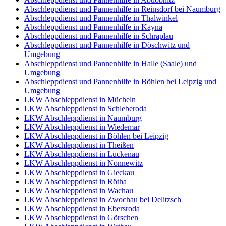
Abschleppdienst und Pannenhilfe in Reinsdorf bei Naumburg
Abschleppdienst und Pannenhilfe in Thalwinkel
Abschleppdienst und Pannenhilfe in Kayna
Abschleppdienst und Pannenhilfe in Schraplau
Abschleppdienst und Pannenhilfe in Döschwitz und
Umgebung
Abschleppdienst und Pannenhilfe in Halle (Saale) und
Umgebung
Abschleppdienst und Pannenhilfe in Böhlen bei Leipzig und
Umgebung
LKW Abschleppdienst in Mücheln
LKW Abschleppdienst in Schleberoda
LKW Abschleppdienst in Naumburg
LKW Abschleppdienst in Wiedemar
LKW Abschleppdienst in Böhlen bei Leipzig
LKW Abschleppdienst in Theißen
LKW Abschleppdienst in Luckenau
LKW Abschleppdienst in Nonnewitz
LKW Abschleppdienst in Gieckau
LKW Abschleppdienst in Rötha
LKW Abschleppdienst in Wachau
LKW Abschleppdienst in Zwochau bei Delitzsch
LKW Abschleppdienst in Ebersroda
LKW Abschleppdienst in Görschen