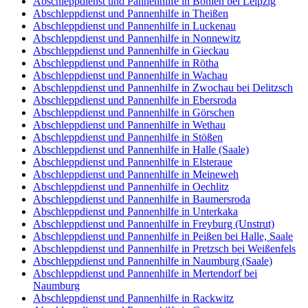
Abschleppdienst und Pannenhilfe in Böhlen bei Leipzig
Abschleppdienst und Pannenhilfe in Theißen
Abschleppdienst und Pannenhilfe in Luckenau
Abschleppdienst und Pannenhilfe in Nonnewitz
Abschleppdienst und Pannenhilfe in Gieckau
Abschleppdienst und Pannenhilfe in Rötha
Abschleppdienst und Pannenhilfe in Wachau
Abschleppdienst und Pannenhilfe in Zwochau bei Delitzsch
Abschleppdienst und Pannenhilfe in Ebersroda
Abschleppdienst und Pannenhilfe in Görschen
Abschleppdienst und Pannenhilfe in Wethau
Abschleppdienst und Pannenhilfe in Stößen
Abschleppdienst und Pannenhilfe in Halle (Saale)
Abschleppdienst und Pannenhilfe in Elsteraue
Abschleppdienst und Pannenhilfe in Meineweh
Abschleppdienst und Pannenhilfe in Oechlitz
Abschleppdienst und Pannenhilfe in Baumersroda
Abschleppdienst und Pannenhilfe in Unterkaka
Abschleppdienst und Pannenhilfe in Freyburg (Unstrut)
Abschleppdienst und Pannenhilfe in Peißen bei Halle, Saale
Abschleppdienst und Pannenhilfe in Pretzsch bei Weißenfels
Abschleppdienst und Pannenhilfe in Naumburg (Saale)
Abschleppdienst und Pannenhilfe in Mertendorf bei
Naumburg
Abschleppdienst und Pannenhilfe in Rackwitz