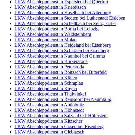
LKW Abschleppdienst in Esperstedt bei Querfurt
LKW Abschleppdienst in Kriebitzsch
LKW Abschleppdienst in Haselbach bei Altenburg
LKW Abschleppdienst in Stedten bei Lutherstadt Eisleben
LKW Abschleppdienst in Schellbach bei Zeitz, Elster
LKW Abschleppdienst in Borna bei Leipzig
LKW Abschleppdienst in Waldsteinberg
LKW Abschleppdienst in Molau
LKW Abschleppdienst in Heideland bei Eisenberg
LKW Abschleppdienst in Schkölen bei Eisenberg
LKW Abschleppdienst in Naunhof bei Grimma
LKW Abschleppdienst in Burkersroda
LKW Abschleppdienst in Petersroda
LKW Abschleppdienst in Roitzsch bei Bitterfeld
LKW Abschleppdienst in Kütten
LKW Abschleppdienst in Schraplau
LKW Abschleppdienst in Kayna
LKW Abschleppdienst in Thalwinkel
LKW Abschleppdienst in Reinsdorf bei Naumburg
LKW Abschleppdienst in Abtlöbnitz
LKW Abschleppdienst in Höhnstedt
LKW Abschleppdienst in Salzatal OT Höhnstedt
LKW Abschleppdienst in Kitzscher
LKW Abschleppdienst in Gösen bei Eisenberg
LKW Abschleppdienst in Glebitzsch