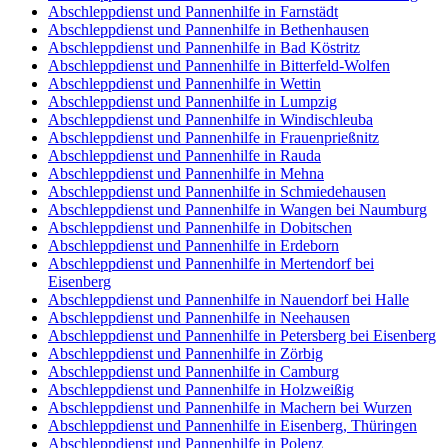
Abschleppdienst und Pannenhilfe in Farnstädt
Abschleppdienst und Pannenhilfe in Bethenhausen
Abschleppdienst und Pannenhilfe in Bad Köstritz
Abschleppdienst und Pannenhilfe in Bitterfeld-Wolfen
Abschleppdienst und Pannenhilfe in Wettin
Abschleppdienst und Pannenhilfe in Lumpzig
Abschleppdienst und Pannenhilfe in Windischleuba
Abschleppdienst und Pannenhilfe in Frauenprießnitz
Abschleppdienst und Pannenhilfe in Rauda
Abschleppdienst und Pannenhilfe in Mehna
Abschleppdienst und Pannenhilfe in Schmiedehausen
Abschleppdienst und Pannenhilfe in Wangen bei Naumburg
Abschleppdienst und Pannenhilfe in Dobitschen
Abschleppdienst und Pannenhilfe in Erdeborn
Abschleppdienst und Pannenhilfe in Mertendorf bei
Eisenberg
Abschleppdienst und Pannenhilfe in Nauendorf bei Halle
Abschleppdienst und Pannenhilfe in Neehausen
Abschleppdienst und Pannenhilfe in Petersberg bei Eisenberg
Abschleppdienst und Pannenhilfe in Zörbig
Abschleppdienst und Pannenhilfe in Camburg
Abschleppdienst und Pannenhilfe in Holzweißig
Abschleppdienst und Pannenhilfe in Machern bei Wurzen
Abschleppdienst und Pannenhilfe in Eisenberg, Thüringen
Abschleppdienst und Pannenhilfe in Polenz