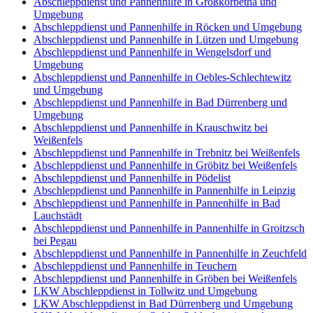
Abschleppdienst und Pannenhilfe in Großkorbetha und
Umgebung
Abschleppdienst und Pannenhilfe in Röcken und Umgebung
Abschleppdienst und Pannenhilfe in Lützen und Umgebung
Abschleppdienst und Pannenhilfe in Wengelsdorf und
Umgebung
Abschleppdienst und Pannenhilfe in Oebles-Schlechtewitz
und Umgebung
Abschleppdienst und Pannenhilfe in Bad Dürrenberg und
Umgebung
Abschleppdienst und Pannenhilfe in Krauschwitz bei
Weißenfels
Abschleppdienst und Pannenhilfe in Trebnitz bei Weißenfels
Abschleppdienst und Pannenhilfe in Gröbitz bei Weißenfels
Abschleppdienst und Pannenhilfe in Pödelist
Abschleppdienst und Pannenhilfe in Pannenhilfe in Leipzig
Abschleppdienst und Pannenhilfe in Pannenhilfe in Bad
Lauchstädt
Abschleppdienst und Pannenhilfe in Pannenhilfe in Groitzsch
bei Pegau
Abschleppdienst und Pannenhilfe in Pannenhilfe in Zeuchfeld
Abschleppdienst und Pannenhilfe in Teuchern
Abschleppdienst und Pannenhilfe in Gröben bei Weißenfels
LKW Abschleppdienst in Tollwitz und Umgebung
LKW Abschleppdienst in Bad Dürrenberg und Umgebung