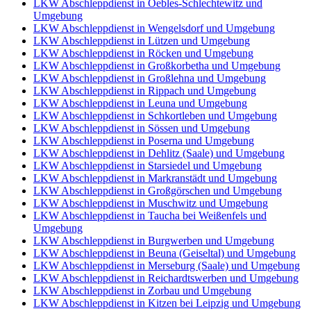
LKW Abschleppdienst in Oebles-Schlechtewitz und
Umgebung
LKW Abschleppdienst in Wengelsdorf und Umgebung
LKW Abschleppdienst in Lützen und Umgebung
LKW Abschleppdienst in Röcken und Umgebung
LKW Abschleppdienst in Großkorbetha und Umgebung
LKW Abschleppdienst in Großlehna und Umgebung
LKW Abschleppdienst in Rippach und Umgebung
LKW Abschleppdienst in Leuna und Umgebung
LKW Abschleppdienst in Schkortleben und Umgebung
LKW Abschleppdienst in Sössen und Umgebung
LKW Abschleppdienst in Poserna und Umgebung
LKW Abschleppdienst in Dehlitz (Saale) und Umgebung
LKW Abschleppdienst in Starsiedel und Umgebung
LKW Abschleppdienst in Markranstädt und Umgebung
LKW Abschleppdienst in Großgörschen und Umgebung
LKW Abschleppdienst in Muschwitz und Umgebung
LKW Abschleppdienst in Taucha bei Weißenfels und
Umgebung
LKW Abschleppdienst in Burgwerben und Umgebung
LKW Abschleppdienst in Beuna (Geiseltal) und Umgebung
LKW Abschleppdienst in Merseburg (Saale) und Umgebung
LKW Abschleppdienst in Reichardtswerben und Umgebung
LKW Abschleppdienst in Zorbau und Umgebung
LKW Abschleppdienst in Kitzen bei Leipzig und Umgebung