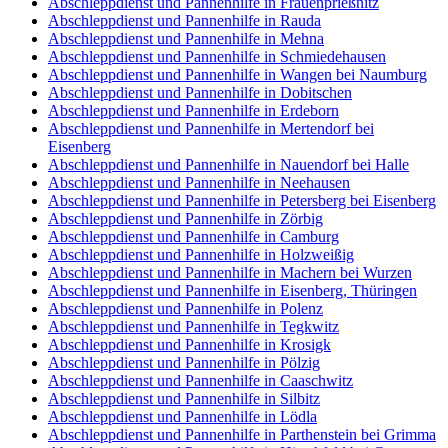
Abschleppdienst und Pannenhilfe in Frauenprießnitz
Abschleppdienst und Pannenhilfe in Rauda
Abschleppdienst und Pannenhilfe in Mehna
Abschleppdienst und Pannenhilfe in Schmiedehausen
Abschleppdienst und Pannenhilfe in Wangen bei Naumburg
Abschleppdienst und Pannenhilfe in Dobitschen
Abschleppdienst und Pannenhilfe in Erdeborn
Abschleppdienst und Pannenhilfe in Mertendorf bei
Eisenberg
Abschleppdienst und Pannenhilfe in Nauendorf bei Halle
Abschleppdienst und Pannenhilfe in Neehausen
Abschleppdienst und Pannenhilfe in Petersberg bei Eisenberg
Abschleppdienst und Pannenhilfe in Zörbig
Abschleppdienst und Pannenhilfe in Camburg
Abschleppdienst und Pannenhilfe in Holzweißig
Abschleppdienst und Pannenhilfe in Machern bei Wurzen
Abschleppdienst und Pannenhilfe in Eisenberg, Thüringen
Abschleppdienst und Pannenhilfe in Polenz
Abschleppdienst und Pannenhilfe in Tegkwitz
Abschleppdienst und Pannenhilfe in Krosigk
Abschleppdienst und Pannenhilfe in Pölzig
Abschleppdienst und Pannenhilfe in Caaschwitz
Abschleppdienst und Pannenhilfe in Silbitz
Abschleppdienst und Pannenhilfe in Lödla
Abschleppdienst und Pannenhilfe in Parthenstein bei Grimma