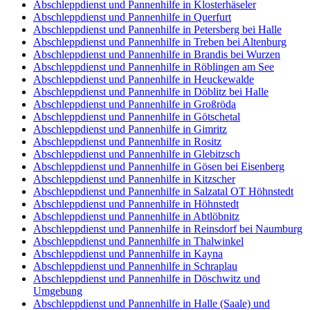
Abschleppdienst und Pannenhilfe in Klosterhäseler
Abschleppdienst und Pannenhilfe in Querfurt
Abschleppdienst und Pannenhilfe in Petersberg bei Halle
Abschleppdienst und Pannenhilfe in Treben bei Altenburg
Abschleppdienst und Pannenhilfe in Brandis bei Wurzen
Abschleppdienst und Pannenhilfe in Röblingen am See
Abschleppdienst und Pannenhilfe in Heuckewalde
Abschleppdienst und Pannenhilfe in Döblitz bei Halle
Abschleppdienst und Pannenhilfe in Großröda
Abschleppdienst und Pannenhilfe in Götschetal
Abschleppdienst und Pannenhilfe in Gimritz
Abschleppdienst und Pannenhilfe in Rositz
Abschleppdienst und Pannenhilfe in Glebitzsch
Abschleppdienst und Pannenhilfe in Gösen bei Eisenberg
Abschleppdienst und Pannenhilfe in Kitzscher
Abschleppdienst und Pannenhilfe in Salzatal OT Höhnstedt
Abschleppdienst und Pannenhilfe in Höhnstedt
Abschleppdienst und Pannenhilfe in Abtlöbnitz
Abschleppdienst und Pannenhilfe in Reinsdorf bei Naumburg
Abschleppdienst und Pannenhilfe in Thalwinkel
Abschleppdienst und Pannenhilfe in Kayna
Abschleppdienst und Pannenhilfe in Schraplau
Abschleppdienst und Pannenhilfe in Döschwitz und
Umgebung
Abschleppdienst und Pannenhilfe in Halle (Saale) und