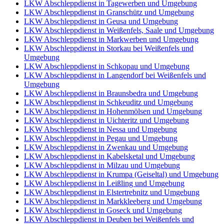
LKW Abschleppdienst in Tagewerben und Umgebung
LKW Abschleppdienst in Granschütz und Umgebung
LKW Abschleppdienst in Geusa und Umgebung
LKW Abschleppdienst in Weißenfels, Saale und Umgebung
LKW Abschleppdienst in Markwerben und Umgebung
LKW Abschleppdienst in Storkau bei Weißenfels und
Umgebung
LKW Abschleppdienst in Schkopau und Umgebung
LKW Abschleppdienst in Langendorf bei Weißenfels und
Umgebung
LKW Abschleppdienst in Braunsbedra und Umgebung
LKW Abschleppdienst in Schkeuditz und Umgebung
LKW Abschleppdienst in Hohenmölsen und Umgebung
LKW Abschleppdienst in Uichteritz und Umgebung
LKW Abschleppdienst in Nessa und Umgebung
LKW Abschleppdienst in Pegau und Umgebung
LKW Abschleppdienst in Zwenkau und Umgebung
LKW Abschleppdienst in Kabelsketal und Umgebung
LKW Abschleppdienst in Milzau und Umgebung
LKW Abschleppdienst in Krumpa (Geiseltal) und Umgebung
LKW Abschleppdienst in Leißling und Umgebung
LKW Abschleppdienst in Elstertrebnitz und Umgebung
LKW Abschleppdienst in Markkleeberg und Umgebung
LKW Abschleppdienst in Goseck und Umgebung
LKW Abschleppdienst in Deuben bei Weißenfels und