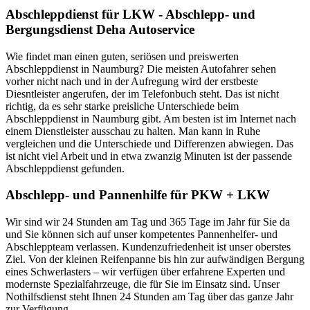
Abschleppdienst für LKW - Abschlepp- und
Bergungsdienst Deha Autoservice
Wie findet man einen guten, seriösen und preiswerten
Abschleppdienst in Naumburg? Die meisten Autofahrer sehen
vorher nicht nach und in der Aufregung wird der erstbeste
Diesntleister angerufen, der im Telefonbuch steht. Das ist nicht
richtig, da es sehr starke preisliche Unterschiede beim
Abschleppdienst in Naumburg gibt. Am besten ist im Internet nach
einem Dienstleister ausschau zu halten. Man kann in Ruhe
vergleichen und die Unterschiede und Differenzen abwiegen. Das
ist nicht viel Arbeit und in etwa zwanzig Minuten ist der passende
Abschleppdienst gefunden.
Abschlepp- und Pannenhilfe für PKW + LKW
Wir sind wir 24 Stunden am Tag und 365 Tage im Jahr für Sie da
und Sie können sich auf unser kompetentes Pannenhelfer- und
Abschleppteam verlassen. Kundenzufriedenheit ist unser oberstes
Ziel. Von der kleinen Reifenpanne bis hin zur aufwändigen Bergung
eines Schwerlasters – wir verfügen über erfahrene Experten und
modernste Spezialfahrzeuge, die für Sie im Einsatz sind. Unser
Nothilfsdienst steht Ihnen 24 Stunden am Tag über das ganze Jahr
zur Verfügung