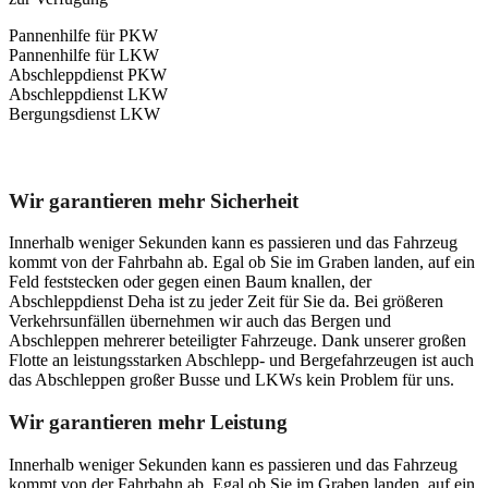
Pannenhilfe für PKW
Pannenhilfe für LKW
Abschleppdienst PKW
Abschleppdienst LKW
Bergungsdienst LKW
Unser Abschleppdienst kann viel!
Wir garantieren mehr Sicherheit
Innerhalb weniger Sekunden kann es passieren und das Fahrzeug
kommt von der Fahrbahn ab. Egal ob Sie im Graben landen, auf ein
Feld feststecken oder gegen einen Baum knallen, der
Abschleppdienst Deha ist zu jeder Zeit für Sie da. Bei größeren
Verkehrsunfällen übernehmen wir auch das Bergen und
Abschleppen mehrerer beteiligter Fahrzeuge. Dank unserer großen
Flotte an leistungsstarken Abschlepp- und Bergefahrzeugen ist auch
das Abschleppen großer Busse und LKWs kein Problem für uns.
Wir garantieren mehr Leistung
Innerhalb weniger Sekunden kann es passieren und das Fahrzeug
kommt von der Fahrbahn ab. Egal ob Sie im Graben landen, auf ein