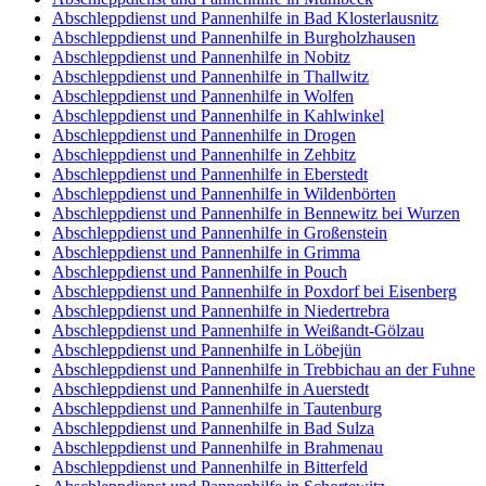
Abschleppdienst und Pannenhilfe in Bad Klosterlausnitz
Abschleppdienst und Pannenhilfe in Burgholzhausen
Abschleppdienst und Pannenhilfe in Nobitz
Abschleppdienst und Pannenhilfe in Thallwitz
Abschleppdienst und Pannenhilfe in Wolfen
Abschleppdienst und Pannenhilfe in Kahlwinkel
Abschleppdienst und Pannenhilfe in Drogen
Abschleppdienst und Pannenhilfe in Zehbitz
Abschleppdienst und Pannenhilfe in Eberstedt
Abschleppdienst und Pannenhilfe in Wildenbörten
Abschleppdienst und Pannenhilfe in Bennewitz bei Wurzen
Abschleppdienst und Pannenhilfe in Großenstein
Abschleppdienst und Pannenhilfe in Grimma
Abschleppdienst und Pannenhilfe in Pouch
Abschleppdienst und Pannenhilfe in Poxdorf bei Eisenberg
Abschleppdienst und Pannenhilfe in Niedertrebra
Abschleppdienst und Pannenhilfe in Weißandt-Gölzau
Abschleppdienst und Pannenhilfe in Löbejün
Abschleppdienst und Pannenhilfe in Trebbichau an der Fuhne
Abschleppdienst und Pannenhilfe in Auerstedt
Abschleppdienst und Pannenhilfe in Tautenburg
Abschleppdienst und Pannenhilfe in Bad Sulza
Abschleppdienst und Pannenhilfe in Brahmenau
Abschleppdienst und Pannenhilfe in Bitterfeld