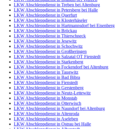
LKW Abschleppdienst in Treben bei Altenburg
LKW Abschleppdienst in Petersberg bei Halle
LKW Abschleppdienst in Querfurt
LKW Abschleppdienst in Klosterhäseler
LKW Abschleppdienst in Hartmannsdorf bei Eisenberg
LKW Abschleppdienst in Bröckau
LKW Abschleppdienst in Thierschneck
LKW Abschleppdienst in Jesewitz
LKW Abschleppdienst in Schochwitz
LKW Abschleppdienst in Großheringen
LKW Abschleppdienst in Salzatal OT Fienstedt
LKW Abschleppdienst in Starkenberg
LKW Abschleppdienst in Fockendorf bei Altenburg
LKW Abschleppdienst in Taugwitz
LKW Abschleppdienst in Bad Bibra
LKW Abschleppdienst in Fienstedt
LKW Abschleppdienst in Gerstenberg
LKW Abschleppdienst in Neutz-Lettewitz
LKW Abschleppdienst in Monstab
LKW Abschleppdienst in Otterwisch
LKW Abschleppdienst in Naundorf bei Altenburg
LKW Abschleppdienst in Altenroda
LKW Abschleppdienst in Aseleben
LKW Abschleppdienst in Ostrau bei Halle