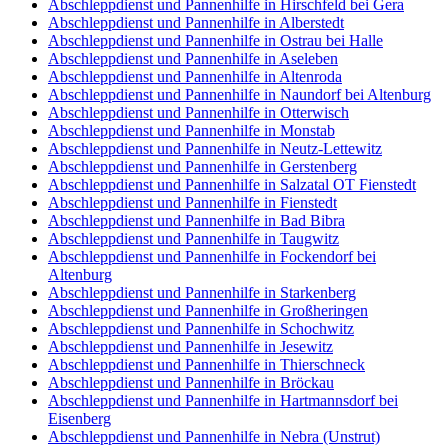
Abschleppdienst und Pannenhilfe in Hirschfeld bei Gera
Abschleppdienst und Pannenhilfe in Alberstedt
Abschleppdienst und Pannenhilfe in Ostrau bei Halle
Abschleppdienst und Pannenhilfe in Aseleben
Abschleppdienst und Pannenhilfe in Altenroda
Abschleppdienst und Pannenhilfe in Naundorf bei Altenburg
Abschleppdienst und Pannenhilfe in Otterwisch
Abschleppdienst und Pannenhilfe in Monstab
Abschleppdienst und Pannenhilfe in Neutz-Lettewitz
Abschleppdienst und Pannenhilfe in Gerstenberg
Abschleppdienst und Pannenhilfe in Salzatal OT Fienstedt
Abschleppdienst und Pannenhilfe in Fienstedt
Abschleppdienst und Pannenhilfe in Bad Bibra
Abschleppdienst und Pannenhilfe in Taugwitz
Abschleppdienst und Pannenhilfe in Fockendorf bei
Altenburg
Abschleppdienst und Pannenhilfe in Starkenberg
Abschleppdienst und Pannenhilfe in Großheringen
Abschleppdienst und Pannenhilfe in Schochwitz
Abschleppdienst und Pannenhilfe in Jesewitz
Abschleppdienst und Pannenhilfe in Thierschneck
Abschleppdienst und Pannenhilfe in Bröckau
Abschleppdienst und Pannenhilfe in Hartmannsdorf bei
Eisenberg
Abschleppdienst und Pannenhilfe in Nebra (Unstrut)