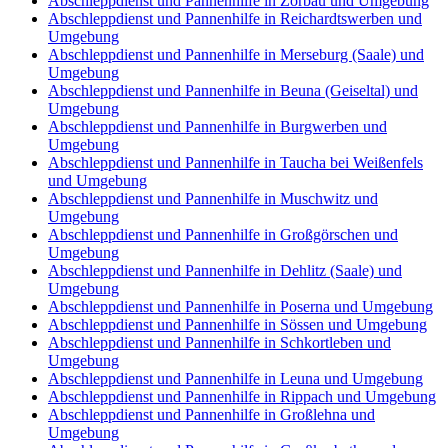
Abschleppdienst und Pannenhilfe in Zorbau und Umgebung
Abschleppdienst und Pannenhilfe in Reichardtswerben und
Umgebung
Abschleppdienst und Pannenhilfe in Merseburg (Saale) und
Umgebung
Abschleppdienst und Pannenhilfe in Beuna (Geiseltal) und
Umgebung
Abschleppdienst und Pannenhilfe in Burgwerben und
Umgebung
Abschleppdienst und Pannenhilfe in Taucha bei Weißenfels
und Umgebung
Abschleppdienst und Pannenhilfe in Muschwitz und
Umgebung
Abschleppdienst und Pannenhilfe in Großgörschen und
Umgebung
Abschleppdienst und Pannenhilfe in Dehlitz (Saale) und
Umgebung
Abschleppdienst und Pannenhilfe in Poserna und Umgebung
Abschleppdienst und Pannenhilfe in Sössen und Umgebung
Abschleppdienst und Pannenhilfe in Schkortleben und
Umgebung
Abschleppdienst und Pannenhilfe in Leuna und Umgebung
Abschleppdienst und Pannenhilfe in Rippach und Umgebung
Abschleppdienst und Pannenhilfe in Großlehna und
Umgebung