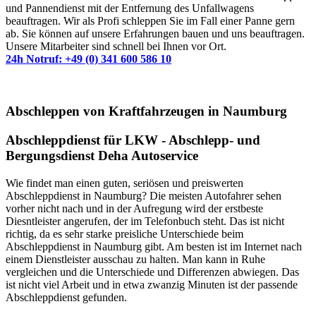
und Pannendienst mit der Entfernung des Unfallwagens
beauftragen. Wir als Profi schleppen Sie im Fall einer Panne gern
ab. Sie können auf unsere Erfahrungen bauen und uns beauftragen.
Unsere Mitarbeiter sind schnell bei Ihnen vor Ort.
24h Notruf: +49 (0) 341 600 586 10
Abschleppen von Kraftfahrzeugen in Naumburg
Abschleppdienst für LKW - Abschlepp- und
Bergungsdienst Deha Autoservice
Wie findet man einen guten, seriösen und preiswerten
Abschleppdienst in Naumburg? Die meisten Autofahrer sehen
vorher nicht nach und in der Aufregung wird der erstbeste
Diesntleister angerufen, der im Telefonbuch steht. Das ist nicht
richtig, da es sehr starke preisliche Unterschiede beim
Abschleppdienst in Naumburg gibt. Am besten ist im Internet nach
einem Dienstleister ausschau zu halten. Man kann in Ruhe
vergleichen und die Unterschiede und Differenzen abwiegen. Das
ist nicht viel Arbeit und in etwa zwanzig Minuten ist der passende
Abschleppdienst gefunden.