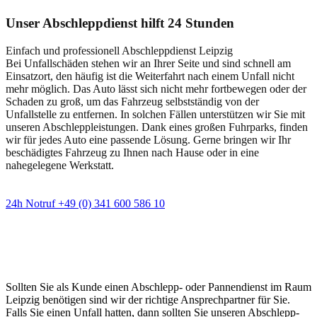
Unser Abschleppdienst hilft 24 Stunden
Einfach und professionell Abschleppdienst Leipzig
Bei Unfallschäden stehen wir an Ihrer Seite und sind schnell am
Einsatzort, den häufig ist die Weiterfahrt nach einem Unfall nicht
mehr möglich. Das Auto lässt sich nicht mehr fortbewegen oder der
Schaden zu groß, um das Fahrzeug selbstständig von der
Unfallstelle zu entfernen. In solchen Fällen unterstützen wir Sie mit
unseren Abschleppleistungen. Dank eines großen Fuhrparks, finden
wir für jedes Auto eine passende Lösung. Gerne bringen wir Ihr
beschädigtes Fahrzeug zu Ihnen nach Hause oder in eine
nahegelegene Werkstatt.
24h Notruf +49 (0) 341 600 586 10
Wann immer Sie einen Abschlepp- oder
Pannendienst brauchen
Sollten Sie als Kunde einen Abschlepp- oder Pannendienst im Raum
Leipzig benötigen sind wir der richtige Ansprechpartner für Sie.
Falls Sie einen Unfall hatten, dann sollten Sie unseren Abschlepp-