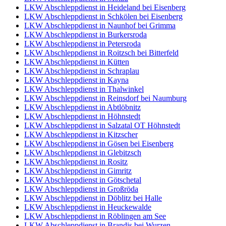
LKW Abschleppdienst in Heideland bei Eisenberg
LKW Abschleppdienst in Schkölen bei Eisenberg
LKW Abschleppdienst in Naunhof bei Grimma
LKW Abschleppdienst in Burkersroda
LKW Abschleppdienst in Petersroda
LKW Abschleppdienst in Roitzsch bei Bitterfeld
LKW Abschleppdienst in Kütten
LKW Abschleppdienst in Schraplau
LKW Abschleppdienst in Kayna
LKW Abschleppdienst in Thalwinkel
LKW Abschleppdienst in Reinsdorf bei Naumburg
LKW Abschleppdienst in Abtlöbnitz
LKW Abschleppdienst in Höhnstedt
LKW Abschleppdienst in Salzatal OT Höhnstedt
LKW Abschleppdienst in Kitzscher
LKW Abschleppdienst in Gösen bei Eisenberg
LKW Abschleppdienst in Glebitzsch
LKW Abschleppdienst in Rositz
LKW Abschleppdienst in Gimritz
LKW Abschleppdienst in Götschetal
LKW Abschleppdienst in Großröda
LKW Abschleppdienst in Döblitz bei Halle
LKW Abschleppdienst in Heuckewalde
LKW Abschleppdienst in Röblingen am See
LKW Abschleppdienst in Brandis bei Wurzen