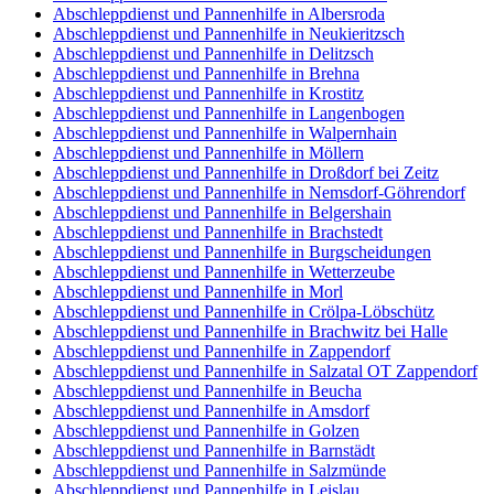
Abschleppdienst und Pannenhilfe in Albersroda
Abschleppdienst und Pannenhilfe in Neukieritzsch
Abschleppdienst und Pannenhilfe in Delitzsch
Abschleppdienst und Pannenhilfe in Brehna
Abschleppdienst und Pannenhilfe in Krostitz
Abschleppdienst und Pannenhilfe in Langenbogen
Abschleppdienst und Pannenhilfe in Walpernhain
Abschleppdienst und Pannenhilfe in Möllern
Abschleppdienst und Pannenhilfe in Droßdorf bei Zeitz
Abschleppdienst und Pannenhilfe in Nemsdorf-Göhrendorf
Abschleppdienst und Pannenhilfe in Belgershain
Abschleppdienst und Pannenhilfe in Brachstedt
Abschleppdienst und Pannenhilfe in Burgscheidungen
Abschleppdienst und Pannenhilfe in Wetterzeube
Abschleppdienst und Pannenhilfe in Morl
Abschleppdienst und Pannenhilfe in Crölpa-Löbschütz
Abschleppdienst und Pannenhilfe in Brachwitz bei Halle
Abschleppdienst und Pannenhilfe in Zappendorf
Abschleppdienst und Pannenhilfe in Salzatal OT Zappendorf
Abschleppdienst und Pannenhilfe in Beucha
Abschleppdienst und Pannenhilfe in Amsdorf
Abschleppdienst und Pannenhilfe in Golzen
Abschleppdienst und Pannenhilfe in Barnstädt
Abschleppdienst und Pannenhilfe in Salzmünde
Abschleppdienst und Pannenhilfe in Leislau