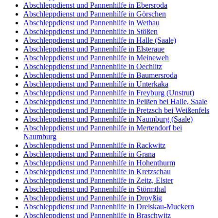
Abschleppdienst und Pannenhilfe in Ebersroda
Abschleppdienst und Pannenhilfe in Görschen
Abschleppdienst und Pannenhilfe in Wethau
Abschleppdienst und Pannenhilfe in Stößen
Abschleppdienst und Pannenhilfe in Halle (Saale)
Abschleppdienst und Pannenhilfe in Elsteraue
Abschleppdienst und Pannenhilfe in Meineweh
Abschleppdienst und Pannenhilfe in Oechlitz
Abschleppdienst und Pannenhilfe in Baumersroda
Abschleppdienst und Pannenhilfe in Unterkaka
Abschleppdienst und Pannenhilfe in Freyburg (Unstrut)
Abschleppdienst und Pannenhilfe in Peißen bei Halle, Saale
Abschleppdienst und Pannenhilfe in Pretzsch bei Weißenfels
Abschleppdienst und Pannenhilfe in Naumburg (Saale)
Abschleppdienst und Pannenhilfe in Mertendorf bei
Naumburg
Abschleppdienst und Pannenhilfe in Rackwitz
Abschleppdienst und Pannenhilfe in Grana
Abschleppdienst und Pannenhilfe in Hohenthurm
Abschleppdienst und Pannenhilfe in Kretzschau
Abschleppdienst und Pannenhilfe in Zeitz, Elster
Abschleppdienst und Pannenhilfe in Störmthal
Abschleppdienst und Pannenhilfe in Droyßig
Abschleppdienst und Pannenhilfe in Dreiskau-Muckern
Abschleppdienst und Pannenhilfe in Braschwitz