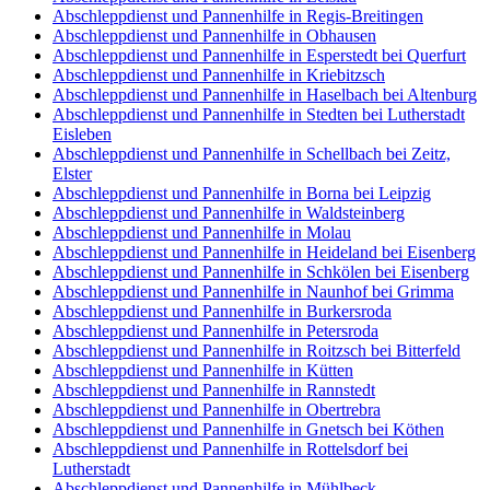
Abschleppdienst und Pannenhilfe in Regis-Breitingen
Abschleppdienst und Pannenhilfe in Obhausen
Abschleppdienst und Pannenhilfe in Esperstedt bei Querfurt
Abschleppdienst und Pannenhilfe in Kriebitzsch
Abschleppdienst und Pannenhilfe in Haselbach bei Altenburg
Abschleppdienst und Pannenhilfe in Stedten bei Lutherstadt
Eisleben
Abschleppdienst und Pannenhilfe in Schellbach bei Zeitz,
Elster
Abschleppdienst und Pannenhilfe in Borna bei Leipzig
Abschleppdienst und Pannenhilfe in Waldsteinberg
Abschleppdienst und Pannenhilfe in Molau
Abschleppdienst und Pannenhilfe in Heideland bei Eisenberg
Abschleppdienst und Pannenhilfe in Schkölen bei Eisenberg
Abschleppdienst und Pannenhilfe in Naunhof bei Grimma
Abschleppdienst und Pannenhilfe in Burkersroda
Abschleppdienst und Pannenhilfe in Petersroda
Abschleppdienst und Pannenhilfe in Roitzsch bei Bitterfeld
Abschleppdienst und Pannenhilfe in Kütten
Abschleppdienst und Pannenhilfe in Rannstedt
Abschleppdienst und Pannenhilfe in Obertrebra
Abschleppdienst und Pannenhilfe in Gnetsch bei Köthen
Abschleppdienst und Pannenhilfe in Rottelsdorf bei
Lutherstadt
Abschleppdienst und Pannenhilfe in Mühlbeck