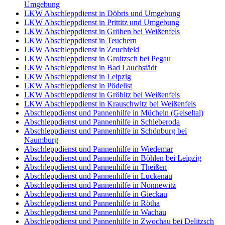
Umgebung
LKW Abschleppdienst in Döbris und Umgebung
LKW Abschleppdienst in Prittitz und Umgebung
LKW Abschleppdienst in Gröben bei Weißenfels
LKW Abschleppdienst in Teuchern
LKW Abschleppdienst in Zeuchfeld
LKW Abschleppdienst in Groitzsch bei Pegau
LKW Abschleppdienst in Bad Lauchstädt
LKW Abschleppdienst in Leipzig
LKW Abschleppdienst in Pödelist
LKW Abschleppdienst in Gröbitz bei Weißenfels
LKW Abschleppdienst in Krauschwitz bei Weißenfels
Abschleppdienst und Pannenhilfe in Mücheln (Geiseltal)
Abschleppdienst und Pannenhilfe in Schleberoda
Abschleppdienst und Pannenhilfe in Schönburg bei
Naumburg
Abschleppdienst und Pannenhilfe in Wiedemar
Abschleppdienst und Pannenhilfe in Böhlen bei Leipzig
Abschleppdienst und Pannenhilfe in Theißen
Abschleppdienst und Pannenhilfe in Luckenau
Abschleppdienst und Pannenhilfe in Nonnewitz
Abschleppdienst und Pannenhilfe in Gieckau
Abschleppdienst und Pannenhilfe in Rötha
Abschleppdienst und Pannenhilfe in Wachau
Abschleppdienst und Pannenhilfe in Zwochau bei Delitzsch