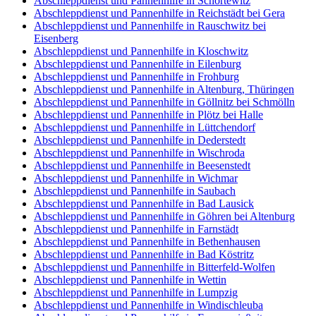
Abschleppdienst und Pannenhilfe in Schortewitz
Abschleppdienst und Pannenhilfe in Reichstädt bei Gera
Abschleppdienst und Pannenhilfe in Rauschwitz bei
Eisenberg
Abschleppdienst und Pannenhilfe in Kloschwitz
Abschleppdienst und Pannenhilfe in Eilenburg
Abschleppdienst und Pannenhilfe in Frohburg
Abschleppdienst und Pannenhilfe in Altenburg, Thüringen
Abschleppdienst und Pannenhilfe in Göllnitz bei Schmölln
Abschleppdienst und Pannenhilfe in Plötz bei Halle
Abschleppdienst und Pannenhilfe in Lüttchendorf
Abschleppdienst und Pannenhilfe in Dederstedt
Abschleppdienst und Pannenhilfe in Wischroda
Abschleppdienst und Pannenhilfe in Beesenstedt
Abschleppdienst und Pannenhilfe in Wichmar
Abschleppdienst und Pannenhilfe in Saubach
Abschleppdienst und Pannenhilfe in Bad Lausick
Abschleppdienst und Pannenhilfe in Göhren bei Altenburg
Abschleppdienst und Pannenhilfe in Farnstädt
Abschleppdienst und Pannenhilfe in Bethenhausen
Abschleppdienst und Pannenhilfe in Bad Köstritz
Abschleppdienst und Pannenhilfe in Bitterfeld-Wolfen
Abschleppdienst und Pannenhilfe in Wettin
Abschleppdienst und Pannenhilfe in Lumpzig
Abschleppdienst und Pannenhilfe in Windischleuba