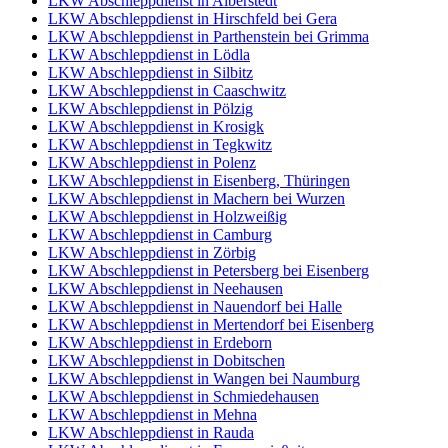
LKW Abschleppdienst in Alberstedt
LKW Abschleppdienst in Hirschfeld bei Gera
LKW Abschleppdienst in Parthenstein bei Grimma
LKW Abschleppdienst in Lödla
LKW Abschleppdienst in Silbitz
LKW Abschleppdienst in Caaschwitz
LKW Abschleppdienst in Pölzig
LKW Abschleppdienst in Krosigk
LKW Abschleppdienst in Tegkwitz
LKW Abschleppdienst in Polenz
LKW Abschleppdienst in Eisenberg, Thüringen
LKW Abschleppdienst in Machern bei Wurzen
LKW Abschleppdienst in Holzweißig
LKW Abschleppdienst in Camburg
LKW Abschleppdienst in Zörbig
LKW Abschleppdienst in Petersberg bei Eisenberg
LKW Abschleppdienst in Neehausen
LKW Abschleppdienst in Nauendorf bei Halle
LKW Abschleppdienst in Mertendorf bei Eisenberg
LKW Abschleppdienst in Erdeborn
LKW Abschleppdienst in Dobitschen
LKW Abschleppdienst in Wangen bei Naumburg
LKW Abschleppdienst in Schmiedehausen
LKW Abschleppdienst in Mehna
LKW Abschleppdienst in Rauda