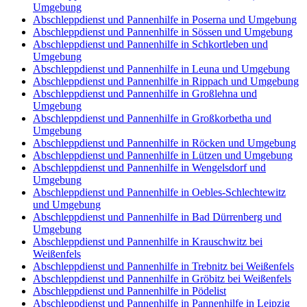
Umgebung
Abschleppdienst und Pannenhilfe in Poserna und Umgebung
Abschleppdienst und Pannenhilfe in Sössen und Umgebung
Abschleppdienst und Pannenhilfe in Schkortleben und
Umgebung
Abschleppdienst und Pannenhilfe in Leuna und Umgebung
Abschleppdienst und Pannenhilfe in Rippach und Umgebung
Abschleppdienst und Pannenhilfe in Großlehna und
Umgebung
Abschleppdienst und Pannenhilfe in Großkorbetha und
Umgebung
Abschleppdienst und Pannenhilfe in Röcken und Umgebung
Abschleppdienst und Pannenhilfe in Lützen und Umgebung
Abschleppdienst und Pannenhilfe in Wengelsdorf und
Umgebung
Abschleppdienst und Pannenhilfe in Oebles-Schlechtewitz
und Umgebung
Abschleppdienst und Pannenhilfe in Bad Dürrenberg und
Umgebung
Abschleppdienst und Pannenhilfe in Krauschwitz bei
Weißenfels
Abschleppdienst und Pannenhilfe in Trebnitz bei Weißenfels
Abschleppdienst und Pannenhilfe in Gröbitz bei Weißenfels
Abschleppdienst und Pannenhilfe in Pödelist
Abschleppdienst und Pannenhilfe in Pannenhilfe in Leipzig