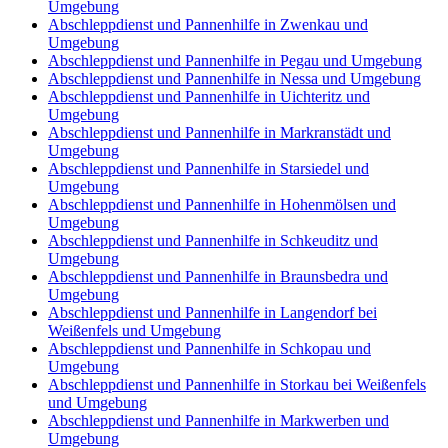
Umgebung
Abschleppdienst und Pannenhilfe in Zwenkau und
Umgebung
Abschleppdienst und Pannenhilfe in Pegau und Umgebung
Abschleppdienst und Pannenhilfe in Nessa und Umgebung
Abschleppdienst und Pannenhilfe in Uichteritz und
Umgebung
Abschleppdienst und Pannenhilfe in Markranstädt und
Umgebung
Abschleppdienst und Pannenhilfe in Starsiedel und
Umgebung
Abschleppdienst und Pannenhilfe in Hohenmölsen und
Umgebung
Abschleppdienst und Pannenhilfe in Schkeuditz und
Umgebung
Abschleppdienst und Pannenhilfe in Braunsbedra und
Umgebung
Abschleppdienst und Pannenhilfe in Langendorf bei
Weißenfels und Umgebung
Abschleppdienst und Pannenhilfe in Schkopau und
Umgebung
Abschleppdienst und Pannenhilfe in Storkau bei Weißenfels
und Umgebung
Abschleppdienst und Pannenhilfe in Markwerben und
Umgebung