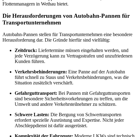
Flottenmanagern in Wethau bietet.
Die Herausforderungen von Autobahn-Pannen für
Transportunternehmen
Autobahn-Pannen stellen für Transportunternehmen eine besondere
Herausforderung dar. Die Gründe hierfür sind vielfältig:
Zeitdruck:
Liefertermine müssen eingehalten werden, und
jede Verzögerung kann zu Vertragsstrafen und unzufriedenen
Kunden führen.
Verkehrsbehinderungen:
Eine Panne auf der Autobahn
führt schnell zu Staus und Verkehrsbehinderungen, was die
Situation zusätzlich verschärft.
Gefahrguttransport:
Bei Pannen mit Gefahrguttransporten
sind besondere Sicherheitsvorkehrungen zu treffen, um die
Umwelt und andere Verkehrsteilnehmer zu schützen.
Schwere Lasten:
Die Bergung von Schwertransporten
erfordert spezielle Ausrüstung und Expertise. Nicht jeder
Abschleppdienst ist dafür ausgerüstet.
Komplexität der Fahrzeuge:
Moderne LKWs sind technisch