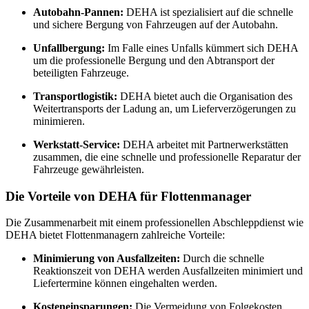
Autobahn-Pannen:
DEHA ist spezialisiert auf die schnelle
und sichere Bergung von Fahrzeugen auf der Autobahn.
Unfallbergung:
Im Falle eines Unfalls kümmert sich DEHA
um die professionelle Bergung und den Abtransport der
beteiligten Fahrzeuge.
Transportlogistik:
DEHA bietet auch die Organisation des
Weitertransports der Ladung an, um Lieferverzögerungen zu
minimieren.
Werkstatt-Service:
DEHA arbeitet mit Partnerwerkstätten
zusammen, die eine schnelle und professionelle Reparatur der
Fahrzeuge gewährleisten.
Die Vorteile von DEHA für Flottenmanager
Die Zusammenarbeit mit einem professionellen Abschleppdienst wie
DEHA bietet Flottenmanagern zahlreiche Vorteile:
Minimierung von Ausfallzeiten:
Durch die schnelle
Reaktionszeit von DEHA werden Ausfallzeiten minimiert und
Liefertermine können eingehalten werden.
Kosteneinsparungen:
Die Vermeidung von Folgekosten