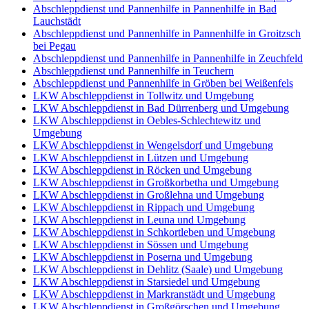
Abschleppdienst und Pannenhilfe in Pannenhilfe in Bad
Lauchstädt
Abschleppdienst und Pannenhilfe in Pannenhilfe in Groitzsch
bei Pegau
Abschleppdienst und Pannenhilfe in Pannenhilfe in Zeuchfeld
Abschleppdienst und Pannenhilfe in Teuchern
Abschleppdienst und Pannenhilfe in Gröben bei Weißenfels
LKW Abschleppdienst in Tollwitz und Umgebung
LKW Abschleppdienst in Bad Dürrenberg und Umgebung
LKW Abschleppdienst in Oebles-Schlechtewitz und
Umgebung
LKW Abschleppdienst in Wengelsdorf und Umgebung
LKW Abschleppdienst in Lützen und Umgebung
LKW Abschleppdienst in Röcken und Umgebung
LKW Abschleppdienst in Großkorbetha und Umgebung
LKW Abschleppdienst in Großlehna und Umgebung
LKW Abschleppdienst in Rippach und Umgebung
LKW Abschleppdienst in Leuna und Umgebung
LKW Abschleppdienst in Schkortleben und Umgebung
LKW Abschleppdienst in Sössen und Umgebung
LKW Abschleppdienst in Poserna und Umgebung
LKW Abschleppdienst in Dehlitz (Saale) und Umgebung
LKW Abschleppdienst in Starsiedel und Umgebung
LKW Abschleppdienst in Markranstädt und Umgebung
LKW Abschleppdienst in Großgörschen und Umgebung