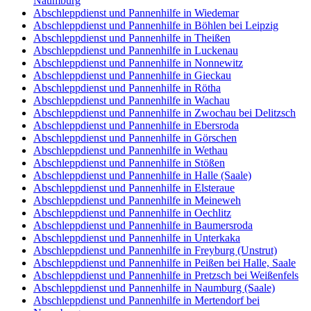
Naumburg
Abschleppdienst und Pannenhilfe in Wiedemar
Abschleppdienst und Pannenhilfe in Böhlen bei Leipzig
Abschleppdienst und Pannenhilfe in Theißen
Abschleppdienst und Pannenhilfe in Luckenau
Abschleppdienst und Pannenhilfe in Nonnewitz
Abschleppdienst und Pannenhilfe in Gieckau
Abschleppdienst und Pannenhilfe in Rötha
Abschleppdienst und Pannenhilfe in Wachau
Abschleppdienst und Pannenhilfe in Zwochau bei Delitzsch
Abschleppdienst und Pannenhilfe in Ebersroda
Abschleppdienst und Pannenhilfe in Görschen
Abschleppdienst und Pannenhilfe in Wethau
Abschleppdienst und Pannenhilfe in Stößen
Abschleppdienst und Pannenhilfe in Halle (Saale)
Abschleppdienst und Pannenhilfe in Elsteraue
Abschleppdienst und Pannenhilfe in Meineweh
Abschleppdienst und Pannenhilfe in Oechlitz
Abschleppdienst und Pannenhilfe in Baumersroda
Abschleppdienst und Pannenhilfe in Unterkaka
Abschleppdienst und Pannenhilfe in Freyburg (Unstrut)
Abschleppdienst und Pannenhilfe in Peißen bei Halle, Saale
Abschleppdienst und Pannenhilfe in Pretzsch bei Weißenfels
Abschleppdienst und Pannenhilfe in Naumburg (Saale)
Abschleppdienst und Pannenhilfe in Mertendorf bei