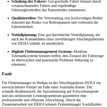
Schulung der Fahrer:
Gut geschulte Fahrer können durch
vorausschauendes Fahren und regelmäßige
Fahrzeugkontrollen das Pannenrisiko minimieren.
Qualitätsreifen:
Die Verwendung von hochwertigen Reifen
reduziert das Risiko von Reifenpannen und verbessert die
Fahrsicherheit.
Notfallplanung:
Eine gut durchdachte Notfallplanung, die
auch die Kontaktdaten eines zuverlässigen Abschleppdienstes
wie DEHA enthält, ist unerlässlich.
Digitale Flottenmanagement-Systeme:
Moderne
Telematiksysteme können helfen, den Zustand der Fahrzeuge
zu überwachen und potenzielle Probleme frühzeitig zu
erkennen.
Fazit
Für Flottenmanager in Wethau ist der Abschleppdienst DEHA ein
unverzichtbarer Partner im Falle einer Autobahn-Panne. Die
schnelle Reaktionszeit, die Spezialisierung auf Schwertransporte
und das umfassende Leistungsspektrum garantieren eine
professionelle und effiziente Abwicklung. Durch die
Zusammenarbeit mit DEHA können Flottenmanager Ausfallzeiten