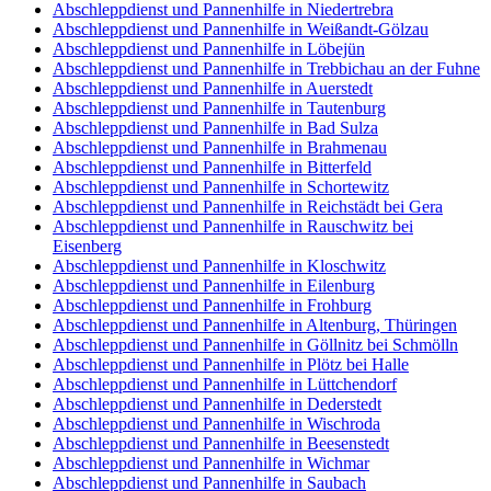
Abschleppdienst und Pannenhilfe in Niedertrebra
Abschleppdienst und Pannenhilfe in Weißandt-Gölzau
Abschleppdienst und Pannenhilfe in Löbejün
Abschleppdienst und Pannenhilfe in Trebbichau an der Fuhne
Abschleppdienst und Pannenhilfe in Auerstedt
Abschleppdienst und Pannenhilfe in Tautenburg
Abschleppdienst und Pannenhilfe in Bad Sulza
Abschleppdienst und Pannenhilfe in Brahmenau
Abschleppdienst und Pannenhilfe in Bitterfeld
Abschleppdienst und Pannenhilfe in Schortewitz
Abschleppdienst und Pannenhilfe in Reichstädt bei Gera
Abschleppdienst und Pannenhilfe in Rauschwitz bei
Eisenberg
Abschleppdienst und Pannenhilfe in Kloschwitz
Abschleppdienst und Pannenhilfe in Eilenburg
Abschleppdienst und Pannenhilfe in Frohburg
Abschleppdienst und Pannenhilfe in Altenburg, Thüringen
Abschleppdienst und Pannenhilfe in Göllnitz bei Schmölln
Abschleppdienst und Pannenhilfe in Plötz bei Halle
Abschleppdienst und Pannenhilfe in Lüttchendorf
Abschleppdienst und Pannenhilfe in Dederstedt
Abschleppdienst und Pannenhilfe in Wischroda
Abschleppdienst und Pannenhilfe in Beesenstedt
Abschleppdienst und Pannenhilfe in Wichmar
Abschleppdienst und Pannenhilfe in Saubach