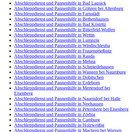
Abschleppdienst und Pannenhilfe in Bad Lausick
Abschleppdienst und Pannenhilfe in Göhren bei Altenburg
Abschleppdienst und Pannenhilfe in Farnstädt
Abschleppdienst und Pannenhilfe in Bethenhausen
Abschleppdienst und Pannenhilfe in Bad Köstritz
Abschleppdienst und Pannenhilfe in Bitterfeld-Wolfen
Abschleppdienst und Pannenhilfe in Wettin
Abschleppdienst und Pannenhilfe in Lumpzig
Abschleppdienst und Pannenhilfe in Windischleuba
Abschleppdienst und Pannenhilfe in Frauenprießnitz
Abschleppdienst und Pannenhilfe in Rauda
Abschleppdienst und Pannenhilfe in Mehna
Abschleppdienst und Pannenhilfe in Schmiedehausen
Abschleppdienst und Pannenhilfe in Wangen bei Naumburg
Abschleppdienst und Pannenhilfe in Dobitschen
Abschleppdienst und Pannenhilfe in Erdeborn
Abschleppdienst und Pannenhilfe in Mertendorf bei
Eisenberg
Abschleppdienst und Pannenhilfe in Nauendorf bei Halle
Abschleppdienst und Pannenhilfe in Neehausen
Abschleppdienst und Pannenhilfe in Petersberg bei Eisenberg
Abschleppdienst und Pannenhilfe in Zörbig
Abschleppdienst und Pannenhilfe in Camburg
Abschleppdienst und Pannenhilfe in Holzweißig
Abschleppdienst und Pannenhilfe in Machern bei Wurzen