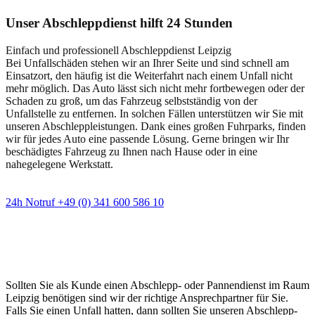
Unser Abschleppdienst hilft 24 Stunden
Einfach und professionell Abschleppdienst Leipzig
Bei Unfallschäden stehen wir an Ihrer Seite und sind schnell am
Einsatzort, den häufig ist die Weiterfahrt nach einem Unfall nicht
mehr möglich. Das Auto lässt sich nicht mehr fortbewegen oder der
Schaden zu groß, um das Fahrzeug selbstständig von der
Unfallstelle zu entfernen. In solchen Fällen unterstützen wir Sie mit
unseren Abschleppleistungen. Dank eines großen Fuhrparks, finden
wir für jedes Auto eine passende Lösung. Gerne bringen wir Ihr
beschädigtes Fahrzeug zu Ihnen nach Hause oder in eine
nahegelegene Werkstatt.
24h Notruf +49 (0) 341 600 586 10
Wann immer Sie einen Abschlepp- oder
Pannendienst brauchen
Sollten Sie als Kunde einen Abschlepp- oder Pannendienst im Raum
Leipzig benötigen sind wir der richtige Ansprechpartner für Sie.
Falls Sie einen Unfall hatten, dann sollten Sie unseren Abschlepp-