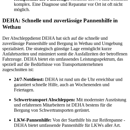
komplex. Eine Diagnose und Reparatur vor Ort ist oft nicht
möglich.
DEHA: Schnelle und zuverlässige Pannenhilfe in
Wethau
Der Abschleppdienst DEHA hat sich auf die schnelle und
zuverlässige Pannenhilfe und Bergung in Wethau und Umgebung
spezialisiert. Die strategisch günstige Lage ermöglicht kurze
Anfahrtszeiten und minimiert somit die Ausfallzeiten der betroffenen
Fahrzeuge. DEHA bietet ein umfassendes Leistungsspektrum, das
speziell auf die Bedürfnisse von Transportunternehmen
zugeschnitten ist:
24/7-Notdienst:
DEHA ist rund um die Uhr erreichbar und
garantiert schnelle Hilfe, auch an Wochenenden und
Feiertagen.
Schwertransport Abschleppen:
Mit modernster Ausrüstung
und erfahrenen Mitarbeitern ist DEHA bestens für die
Bergung von Schwertransporten gerüstet.
LKW-Pannenhilfe:
Von der Starthilfe bis zur Reifenpanne -
DEHA bietet umfassende Pannenhilfe für LKWs aller Art.