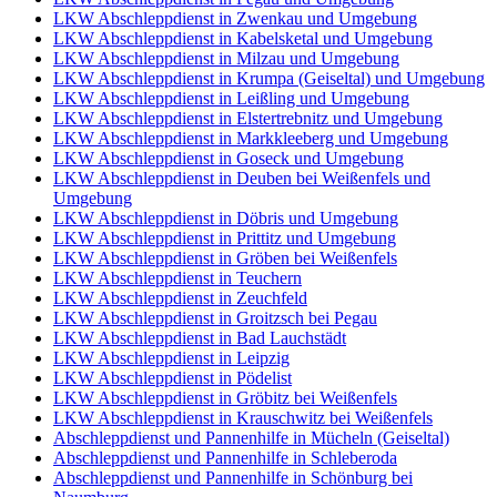
LKW Abschleppdienst in Zwenkau und Umgebung
LKW Abschleppdienst in Kabelsketal und Umgebung
LKW Abschleppdienst in Milzau und Umgebung
LKW Abschleppdienst in Krumpa (Geiseltal) und Umgebung
LKW Abschleppdienst in Leißling und Umgebung
LKW Abschleppdienst in Elstertrebnitz und Umgebung
LKW Abschleppdienst in Markkleeberg und Umgebung
LKW Abschleppdienst in Goseck und Umgebung
LKW Abschleppdienst in Deuben bei Weißenfels und
Umgebung
LKW Abschleppdienst in Döbris und Umgebung
LKW Abschleppdienst in Prittitz und Umgebung
LKW Abschleppdienst in Gröben bei Weißenfels
LKW Abschleppdienst in Teuchern
LKW Abschleppdienst in Zeuchfeld
LKW Abschleppdienst in Groitzsch bei Pegau
LKW Abschleppdienst in Bad Lauchstädt
LKW Abschleppdienst in Leipzig
LKW Abschleppdienst in Pödelist
LKW Abschleppdienst in Gröbitz bei Weißenfels
LKW Abschleppdienst in Krauschwitz bei Weißenfels
Abschleppdienst und Pannenhilfe in Mücheln (Geiseltal)
Abschleppdienst und Pannenhilfe in Schleberoda
Abschleppdienst und Pannenhilfe in Schönburg bei