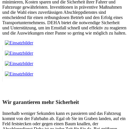
minimieren, Kosten sparen und die Sicherheit ihrer Fahrer und
Fahrzeuge gewährleisten. Investitionen in präventive Maßnahmen
und die Wahl eines zuverlässigen Abschleppdienstes sind
entscheidend für einen reibungslosen Betrieb und den Erfolg eines
Transportunternehmens. DEHA bietet die notwendige Sicherheit
und Unterstützung, um im Ernstfall schnell und effektiv zu reagieren
und die Auswirkungen einer Panne so gering wie möglich zu halten.
Unser Abschleppdienst kann viel!
Wir garantieren mehr Sicherheit
Innerhalb weniger Sekunden kann es passieren und das Fahrzeug
kommt von der Fahrbahn ab. Egal ob Sie im Graben landen, auf ein
Feld feststecken oder gegen einen Baum knallen, der
Abschleppdienst Deha ist zu jeder Zeit für Sie da. Bei größeren