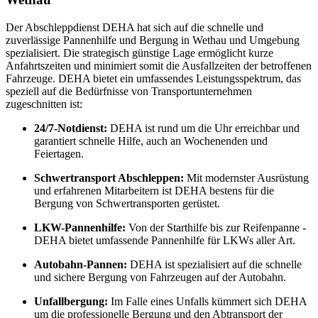
Der Abschleppdienst DEHA hat sich auf die schnelle und
zuverlässige Pannenhilfe und Bergung in Wethau und Umgebung
spezialisiert. Die strategisch günstige Lage ermöglicht kurze
Anfahrtszeiten und minimiert somit die Ausfallzeiten der betroffenen
Fahrzeuge. DEHA bietet ein umfassendes Leistungsspektrum, das
speziell auf die Bedürfnisse von Transportunternehmen
zugeschnitten ist:
24/7-Notdienst:
DEHA ist rund um die Uhr erreichbar und
garantiert schnelle Hilfe, auch an Wochenenden und
Feiertagen.
Schwertransport Abschleppen:
Mit modernster Ausrüstung
und erfahrenen Mitarbeitern ist DEHA bestens für die
Bergung von Schwertransporten gerüstet.
LKW-Pannenhilfe:
Von der Starthilfe bis zur Reifenpanne -
DEHA bietet umfassende Pannenhilfe für LKWs aller Art.
Autobahn-Pannen:
DEHA ist spezialisiert auf die schnelle
und sichere Bergung von Fahrzeugen auf der Autobahn.
Unfallbergung:
Im Falle eines Unfalls kümmert sich DEHA
um die professionelle Bergung und den Abtransport der