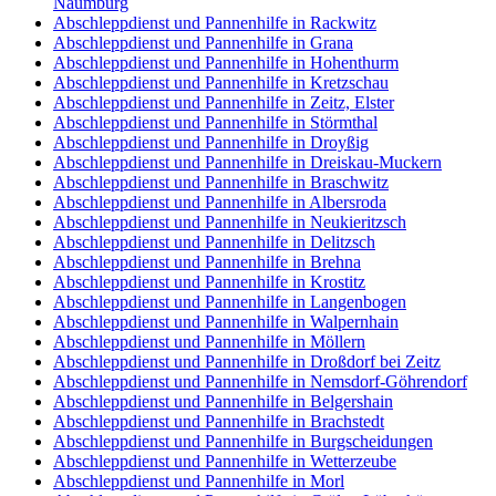
Naumburg
Abschleppdienst und Pannenhilfe in Rackwitz
Abschleppdienst und Pannenhilfe in Grana
Abschleppdienst und Pannenhilfe in Hohenthurm
Abschleppdienst und Pannenhilfe in Kretzschau
Abschleppdienst und Pannenhilfe in Zeitz, Elster
Abschleppdienst und Pannenhilfe in Störmthal
Abschleppdienst und Pannenhilfe in Droyßig
Abschleppdienst und Pannenhilfe in Dreiskau-Muckern
Abschleppdienst und Pannenhilfe in Braschwitz
Abschleppdienst und Pannenhilfe in Albersroda
Abschleppdienst und Pannenhilfe in Neukieritzsch
Abschleppdienst und Pannenhilfe in Delitzsch
Abschleppdienst und Pannenhilfe in Brehna
Abschleppdienst und Pannenhilfe in Krostitz
Abschleppdienst und Pannenhilfe in Langenbogen
Abschleppdienst und Pannenhilfe in Walpernhain
Abschleppdienst und Pannenhilfe in Möllern
Abschleppdienst und Pannenhilfe in Droßdorf bei Zeitz
Abschleppdienst und Pannenhilfe in Nemsdorf-Göhrendorf
Abschleppdienst und Pannenhilfe in Belgershain
Abschleppdienst und Pannenhilfe in Brachstedt
Abschleppdienst und Pannenhilfe in Burgscheidungen
Abschleppdienst und Pannenhilfe in Wetterzeube
Abschleppdienst und Pannenhilfe in Morl