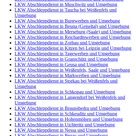
LKW Abschleppdienst in Muschwitz und Umgebung
LKW Abschleppdienst in Taucha bei Weißenfels und
Umgebung
LKW Abschleppdienst in Burgwerben und Umgebung
LKW Abschleppdienst in Beuna (Geiseltal) und Umgebung
LKW Abschleppdienst in Merseburg (Saale) und Umgebung
LKW Abschleppdienst in Reichardtswerben und Umgebung
LKW Abschleppdienst in Zorbau und Umgebung
LKW Abschleppdienst in Kitzen bei Leipzig und Umgebung
LKW Abschleppdienst in Tagewerben und Umgebung
LKW Abschleppdienst in Granschütz und Umgebung
LKW Abschleppdienst in Geusa und Umgebung
LKW Abschleppdienst in Weißenfels, Saale und Umgebung
LKW Abschleppdienst in Markwerben und Umgebung
LKW Abschleppdienst in Storkau bei Weißenfels und
Umgebung
LKW Abschleppdienst in Schkopau und Umgebung
LKW Abschleppdienst in Langendorf bei Weißenfels und
Umgebung
LKW Abschleppdienst in Braunsbedra und Umgebung
LKW Abschleppdienst in Schkeuditz und Umgebung
LKW Abschleppdienst in Hohenmölsen und Umgebung
LKW Abschleppdienst in Uichteritz und Umgebung
LKW Abschleppdienst in Nessa und Umgebung
LKW Abschleppdienst in Pegau und Umgebung