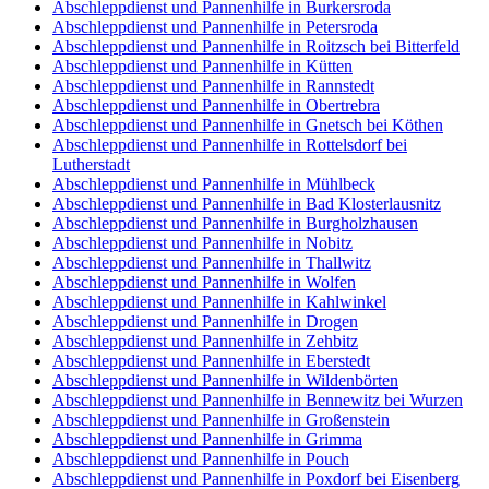
Abschleppdienst und Pannenhilfe in Burkersroda
Abschleppdienst und Pannenhilfe in Petersroda
Abschleppdienst und Pannenhilfe in Roitzsch bei Bitterfeld
Abschleppdienst und Pannenhilfe in Kütten
Abschleppdienst und Pannenhilfe in Rannstedt
Abschleppdienst und Pannenhilfe in Obertrebra
Abschleppdienst und Pannenhilfe in Gnetsch bei Köthen
Abschleppdienst und Pannenhilfe in Rottelsdorf bei
Lutherstadt
Abschleppdienst und Pannenhilfe in Mühlbeck
Abschleppdienst und Pannenhilfe in Bad Klosterlausnitz
Abschleppdienst und Pannenhilfe in Burgholzhausen
Abschleppdienst und Pannenhilfe in Nobitz
Abschleppdienst und Pannenhilfe in Thallwitz
Abschleppdienst und Pannenhilfe in Wolfen
Abschleppdienst und Pannenhilfe in Kahlwinkel
Abschleppdienst und Pannenhilfe in Drogen
Abschleppdienst und Pannenhilfe in Zehbitz
Abschleppdienst und Pannenhilfe in Eberstedt
Abschleppdienst und Pannenhilfe in Wildenbörten
Abschleppdienst und Pannenhilfe in Bennewitz bei Wurzen
Abschleppdienst und Pannenhilfe in Großenstein
Abschleppdienst und Pannenhilfe in Grimma
Abschleppdienst und Pannenhilfe in Pouch
Abschleppdienst und Pannenhilfe in Poxdorf bei Eisenberg