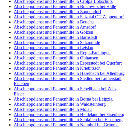
Abschleppdienst und Pannenhilfe in Crölpa-Löbschütz
Abschleppdienst und Pannenhilfe in Brachwitz bei Halle
Abschleppdienst und Pannenhilfe in Zappendorf
Abschleppdienst und Pannenhilfe in Salzatal OT Zappendorf
Abschleppdienst und Pannenhilfe in Beucha
Abschleppdienst und Pannenhilfe in Amsdorf
Abschleppdienst und Pannenhilfe in Golzen
Abschleppdienst und Pannenhilfe in Barnstädt
Abschleppdienst und Pannenhilfe in Salzmünde
Abschleppdienst und Pannenhilfe in Leislau
Abschleppdienst und Pannenhilfe in Regis-Breitingen
Abschleppdienst und Pannenhilfe in Obhausen
Abschleppdienst und Pannenhilfe in Esperstedt bei Querfurt
Abschleppdienst und Pannenhilfe in Kriebitzsch
Abschleppdienst und Pannenhilfe in Haselbach bei Altenburg
Abschleppdienst und Pannenhilfe in Stedten bei Lutherstadt
Eisleben
Abschleppdienst und Pannenhilfe in Schellbach bei Zeitz,
Elster
Abschleppdienst und Pannenhilfe in Borna bei Leipzig
Abschleppdienst und Pannenhilfe in Waldsteinberg
Abschleppdienst und Pannenhilfe in Molau
Abschleppdienst und Pannenhilfe in Heideland bei Eisenberg
Abschleppdienst und Pannenhilfe in Schkölen bei Eisenberg
Abschleppdienst und Pannenhilfe in Naunhof bei Grimma