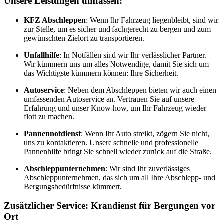
Unsere Leistungen umfassen:
KFZ Abschleppen
: Wenn Ihr Fahrzeug liegenbleibt, sind wir
zur Stelle, um es sicher und fachgerecht zu bergen und zum
gewünschten Zielort zu transportieren.
Unfallhilfe
: In Notfällen sind wir Ihr verlässlicher Partner.
Wir kümmern uns um alles Notwendige, damit Sie sich um
das Wichtigste kümmern können: Ihre Sicherheit.
Autoservice
: Neben dem Abschleppen bieten wir auch einen
umfassenden Autoservice an. Vertrauen Sie auf unsere
Erfahrung und unser Know-how, um Ihr Fahrzeug wieder
flott zu machen.
Pannennotdienst
: Wenn Ihr Auto streikt, zögern Sie nicht,
uns zu kontaktieren. Unsere schnelle und professionelle
Pannenhilfe bringt Sie schnell wieder zurück auf die Straße.
Abschleppunternehmen
: Wir sind Ihr zuverlässiges
Abschleppunternehmen, das sich um all Ihre Abschlepp- und
Bergungsbedürfnisse kümmert.
Zusätzlicher Service: Krandienst für Bergungen vor
Ort