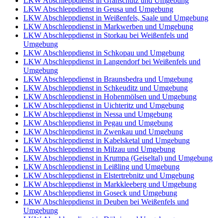
LKW Abschleppdienst in Granschütz und Umgebung
LKW Abschleppdienst in Geusa und Umgebung
LKW Abschleppdienst in Weißenfels, Saale und Umgebung
LKW Abschleppdienst in Markwerben und Umgebung
LKW Abschleppdienst in Storkau bei Weißenfels und
Umgebung
LKW Abschleppdienst in Schkopau und Umgebung
LKW Abschleppdienst in Langendorf bei Weißenfels und
Umgebung
LKW Abschleppdienst in Braunsbedra und Umgebung
LKW Abschleppdienst in Schkeuditz und Umgebung
LKW Abschleppdienst in Hohenmölsen und Umgebung
LKW Abschleppdienst in Uichteritz und Umgebung
LKW Abschleppdienst in Nessa und Umgebung
LKW Abschleppdienst in Pegau und Umgebung
LKW Abschleppdienst in Zwenkau und Umgebung
LKW Abschleppdienst in Kabelsketal und Umgebung
LKW Abschleppdienst in Milzau und Umgebung
LKW Abschleppdienst in Krumpa (Geiseltal) und Umgebung
LKW Abschleppdienst in Leißling und Umgebung
LKW Abschleppdienst in Elstertrebnitz und Umgebung
LKW Abschleppdienst in Markkleeberg und Umgebung
LKW Abschleppdienst in Goseck und Umgebung
LKW Abschleppdienst in Deuben bei Weißenfels und
Umgebung