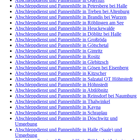
Abschleppdienst und Pannenhilfe in Querfurt
Abschleppdienst und Pannenhilfe in Petersberg bei Halle
Abschleppdienst und Pannenhilfe in Treben bei Altenburg
Abschleppdienst und Pannenhilfe in Brandis bei Wurzen
Abschleppdienst und Pannenhilfe in Röblingen am See
Abschleppdienst und Pannenhilfe in Heuckewalde
Abschleppdienst und Pannenhilfe in Döblitz bei Halle
Abschleppdienst und Pannenhilfe in Großröda
Abschleppdienst und Pannenhilfe in Götschetal
Abschleppdienst und Pannenhilfe in Gimritz
Abschleppdienst und Pannenhilfe in Rositz
Abschleppdienst und Pannenhilfe in Glebitzsch
Abschleppdienst und Pannenhilfe in Gösen bei Eisenberg
Abschleppdienst und Pannenhilfe in Kitzscher
Abschleppdienst und Pannenhilfe in Salzatal OT Höhnstedt
Abschleppdienst und Pannenhilfe in Höhnstedt
Abschleppdienst und Pannenhilfe in Abtlöbnitz
Abschleppdienst und Pannenhilfe in Reinsdorf bei Naumburg
Abschleppdienst und Pannenhilfe in Thalwinkel
Abschleppdienst und Pannenhilfe in Kayna
Abschleppdienst und Pannenhilfe in Schraplau
Abschleppdienst und Pannenhilfe in Döschwitz und
Umgebung
Abschleppdienst und Pannenhilfe in Halle (Saale) und
Umgebung