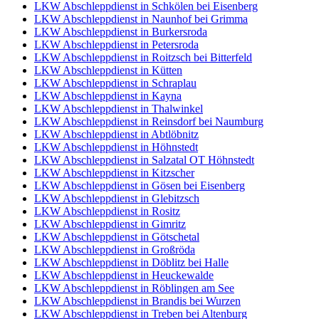
LKW Abschleppdienst in Schkölen bei Eisenberg
LKW Abschleppdienst in Naunhof bei Grimma
LKW Abschleppdienst in Burkersroda
LKW Abschleppdienst in Petersroda
LKW Abschleppdienst in Roitzsch bei Bitterfeld
LKW Abschleppdienst in Kütten
LKW Abschleppdienst in Schraplau
LKW Abschleppdienst in Kayna
LKW Abschleppdienst in Thalwinkel
LKW Abschleppdienst in Reinsdorf bei Naumburg
LKW Abschleppdienst in Abtlöbnitz
LKW Abschleppdienst in Höhnstedt
LKW Abschleppdienst in Salzatal OT Höhnstedt
LKW Abschleppdienst in Kitzscher
LKW Abschleppdienst in Gösen bei Eisenberg
LKW Abschleppdienst in Glebitzsch
LKW Abschleppdienst in Rositz
LKW Abschleppdienst in Gimritz
LKW Abschleppdienst in Götschetal
LKW Abschleppdienst in Großröda
LKW Abschleppdienst in Döblitz bei Halle
LKW Abschleppdienst in Heuckewalde
LKW Abschleppdienst in Röblingen am See
LKW Abschleppdienst in Brandis bei Wurzen
LKW Abschleppdienst in Treben bei Altenburg