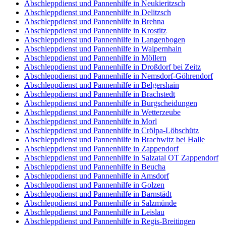
Abschleppdienst und Pannenhilfe in Neukieritzsch
Abschleppdienst und Pannenhilfe in Delitzsch
Abschleppdienst und Pannenhilfe in Brehna
Abschleppdienst und Pannenhilfe in Krostitz
Abschleppdienst und Pannenhilfe in Langenbogen
Abschleppdienst und Pannenhilfe in Walpernhain
Abschleppdienst und Pannenhilfe in Möllern
Abschleppdienst und Pannenhilfe in Droßdorf bei Zeitz
Abschleppdienst und Pannenhilfe in Nemsdorf-Göhrendorf
Abschleppdienst und Pannenhilfe in Belgershain
Abschleppdienst und Pannenhilfe in Brachstedt
Abschleppdienst und Pannenhilfe in Burgscheidungen
Abschleppdienst und Pannenhilfe in Wetterzeube
Abschleppdienst und Pannenhilfe in Morl
Abschleppdienst und Pannenhilfe in Crölpa-Löbschütz
Abschleppdienst und Pannenhilfe in Brachwitz bei Halle
Abschleppdienst und Pannenhilfe in Zappendorf
Abschleppdienst und Pannenhilfe in Salzatal OT Zappendorf
Abschleppdienst und Pannenhilfe in Beucha
Abschleppdienst und Pannenhilfe in Amsdorf
Abschleppdienst und Pannenhilfe in Golzen
Abschleppdienst und Pannenhilfe in Barnstädt
Abschleppdienst und Pannenhilfe in Salzmünde
Abschleppdienst und Pannenhilfe in Leislau
Abschleppdienst und Pannenhilfe in Regis-Breitingen