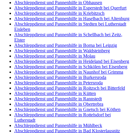
Abschleppdienst und Pannenhilfe in Obhausen
Abschleppdienst und Pannenhilfe in Esperstedt bei Querfurt
Abschleppdienst und Pannenhilfe in Kriebitzsch
Abschleppdienst und Pannenhilfe in Haselbach bei Altenburg
Abschleppdienst und Pannenhilfe in Stedten bei Lutherstadt
Eisleben
Abschleppdienst und Pannenhilfe in Schellbach bei Zeitz,
Elster
Abschleppdienst und Pannenhilfe in Borna bei Leipzig
Abschleppdienst und Pannenhilfe in Waldsteinberg
Abschleppdienst und Pannenhilfe in Molau
Abschleppdienst und Pannenhilfe in Heideland bei Eisenberg
Abschleppdienst und Pannenhilfe in Schkölen bei Eisenberg
Abschleppdienst und Pannenhilfe in Naunhof bei Grimma
Abschleppdienst und Pannenhilfe in Burkersroda
Abschleppdienst und Pannenhilfe in Petersroda
Abschleppdienst und Pannenhilfe in Roitzsch bei Bitterfeld
Abschleppdienst und Pannenhilfe in Kütten
Abschleppdienst und Pannenhilfe in Rannstedt
Abschleppdienst und Pannenhilfe in Obertrebra
Abschleppdienst und Pannenhilfe in Gnetsch bei Köthen
Abschleppdienst und Pannenhilfe in Rottelsdorf bei
Lutherstadt
Abschleppdienst und Pannenhilfe in Mühlbeck
Abschleppdienst und Pannenhilfe in Bad Klosterlausnitz