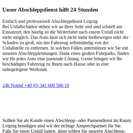
Unser Abschleppdienst hilft 24 Stunden
Einfach und professionell Abschleppdienst Leipzig
Bei Unfallschäden stehen wir an Ihrer Seite und sind schnell am
Einsatzort, den häufig ist die Weiterfahrt nach einem Unfall nicht
mehr möglich. Das Auto lässt sich nicht mehr fortbewegen oder der
Schaden zu groß, um das Fahrzeug selbstständig von der
Unfallstelle zu entfernen. In solchen Fällen unterstützen wir Sie mit
unseren Abschleppleistungen. Dank eines großen Fuhrparks, finden
wir für jedes Auto eine passende Lösung. Gerne bringen wir Ihr
beschädigtes Fahrzeug zu Ihnen nach Hause oder in eine
nahegelegene Werkstatt.
24h Notruf +49 (0) 341 600 586 10
Wann immer Sie einen Abschlepp- oder
Pannendienst brauchen
Sollten Sie als Kunde einen Abschlepp- oder Pannendienst im Raum
Leipzig benötigen sind wir der richtige Ansprechpartner für Sie.
Falls Sie einen Unfall hatten, dann sollten Sie unseren Abschlepp-