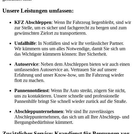
Unsere Leistungen umfassen:
KFZ Abschleppen
: Wenn Ihr Fahrzeug liegenbleibt, sind wir
zur Stelle, um es sicher und fachgerecht zu bergen und zum
gewünschten Zielort zu transportieren.
Unfallhilfe
: In Notfällen sind wir Ihr verlässlicher Partner.
Wir kümmern uns um alles Notwendige, damit Sie sich um
das Wichtigste kümmern können: Ihre Sicherheit.
Autoservice
: Neben dem Abschleppen bieten wir auch einen
umfassenden Autoservice an. Vertrauen Sie auf unsere
Erfahrung und unser Know-how, um Ihr Fahrzeug wieder
flott zu machen.
Pannennotdienst
: Wenn Ihr Auto streikt, zögern Sie nicht,
uns zu kontaktieren. Unsere schnelle und professionelle
Pannenhilfe bringt Sie schnell wieder zurück auf die Straße.
Abschleppunternehmen
: Wir sind Ihr zuverlässiges
Abschleppunternehmen, das sich um all Ihre Abschlepp- und
Bergungsbedürfnisse kümmert.
Zusätzlicher Service: Krandienst für Bergungen vor