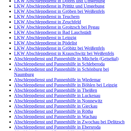
LKW Abschleppdienst in Döbris und Umgebung
LKW Abschleppdienst in Prittitz und Umgebung
LKW Abschleppdienst in Gröben bei Weißenfels
LKW Abschleppdienst in Teuchern
LKW Abschleppdienst in Zeuchfeld
LKW Abschleppdienst in Groitzsch bei Pegau
LKW Abschleppdienst in Bad Lauchstädt
LKW Abschleppdienst in Leipzig
LKW Abschleppdienst in Pödelist
LKW Abschleppdienst in Gröbitz bei Weißenfels
LKW Abschleppdienst in Krauschwitz bei Weißenfels
Abschleppdienst und Pannenhilfe in Mücheln (Geiseltal)
Abschleppdienst und Pannenhilfe in Schleberoda
Abschleppdienst und Pannenhilfe in Schönburg bei
Naumburg
Abschleppdienst und Pannenhilfe in Wiedemar
Abschleppdienst und Pannenhilfe in Böhlen bei Leipzig
Abschleppdienst und Pannenhilfe in Theißen
Abschleppdienst und Pannenhilfe in Luckenau
Abschleppdienst und Pannenhilfe in Nonnewitz
Abschleppdienst und Pannenhilfe in Gieckau
Abschleppdienst und Pannenhilfe in Rötha
Abschleppdienst und Pannenhilfe in Wachau
Abschleppdienst und Pannenhilfe in Zwochau bei Delitzsch
Abschleppdienst und Pannenhilfe in Ebersroda