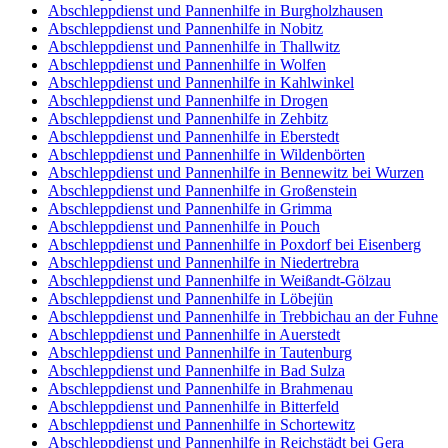
Abschleppdienst und Pannenhilfe in Burgholzhausen
Abschleppdienst und Pannenhilfe in Nobitz
Abschleppdienst und Pannenhilfe in Thallwitz
Abschleppdienst und Pannenhilfe in Wolfen
Abschleppdienst und Pannenhilfe in Kahlwinkel
Abschleppdienst und Pannenhilfe in Drogen
Abschleppdienst und Pannenhilfe in Zehbitz
Abschleppdienst und Pannenhilfe in Eberstedt
Abschleppdienst und Pannenhilfe in Wildenbörten
Abschleppdienst und Pannenhilfe in Bennewitz bei Wurzen
Abschleppdienst und Pannenhilfe in Großenstein
Abschleppdienst und Pannenhilfe in Grimma
Abschleppdienst und Pannenhilfe in Pouch
Abschleppdienst und Pannenhilfe in Poxdorf bei Eisenberg
Abschleppdienst und Pannenhilfe in Niedertrebra
Abschleppdienst und Pannenhilfe in Weißandt-Gölzau
Abschleppdienst und Pannenhilfe in Löbejün
Abschleppdienst und Pannenhilfe in Trebbichau an der Fuhne
Abschleppdienst und Pannenhilfe in Auerstedt
Abschleppdienst und Pannenhilfe in Tautenburg
Abschleppdienst und Pannenhilfe in Bad Sulza
Abschleppdienst und Pannenhilfe in Brahmenau
Abschleppdienst und Pannenhilfe in Bitterfeld
Abschleppdienst und Pannenhilfe in Schortewitz
Abschleppdienst und Pannenhilfe in Reichstädt bei Gera