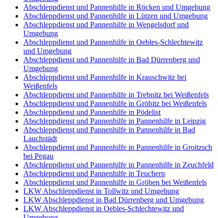
Abschleppdienst und Pannenhilfe in Röcken und Umgebung
Abschleppdienst und Pannenhilfe in Lützen und Umgebung
Abschleppdienst und Pannenhilfe in Wengelsdorf und
Umgebung
Abschleppdienst und Pannenhilfe in Oebles-Schlechtewitz
und Umgebung
Abschleppdienst und Pannenhilfe in Bad Dürrenberg und
Umgebung
Abschleppdienst und Pannenhilfe in Krauschwitz bei
Weißenfels
Abschleppdienst und Pannenhilfe in Trebnitz bei Weißenfels
Abschleppdienst und Pannenhilfe in Gröbitz bei Weißenfels
Abschleppdienst und Pannenhilfe in Pödelist
Abschleppdienst und Pannenhilfe in Pannenhilfe in Leipzig
Abschleppdienst und Pannenhilfe in Pannenhilfe in Bad
Lauchstädt
Abschleppdienst und Pannenhilfe in Pannenhilfe in Groitzsch
bei Pegau
Abschleppdienst und Pannenhilfe in Pannenhilfe in Zeuchfeld
Abschleppdienst und Pannenhilfe in Teuchern
Abschleppdienst und Pannenhilfe in Gröben bei Weißenfels
LKW Abschleppdienst in Tollwitz und Umgebung
LKW Abschleppdienst in Bad Dürrenberg und Umgebung
LKW Abschleppdienst in Oebles-Schlechtewitz und
Umgebung