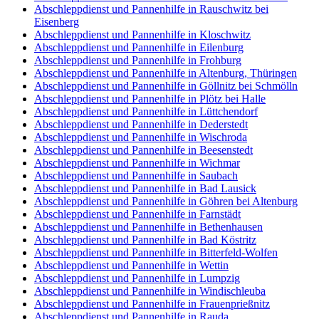
Abschleppdienst und Pannenhilfe in Rauschwitz bei
Eisenberg
Abschleppdienst und Pannenhilfe in Kloschwitz
Abschleppdienst und Pannenhilfe in Eilenburg
Abschleppdienst und Pannenhilfe in Frohburg
Abschleppdienst und Pannenhilfe in Altenburg, Thüringen
Abschleppdienst und Pannenhilfe in Göllnitz bei Schmölln
Abschleppdienst und Pannenhilfe in Plötz bei Halle
Abschleppdienst und Pannenhilfe in Lüttchendorf
Abschleppdienst und Pannenhilfe in Dederstedt
Abschleppdienst und Pannenhilfe in Wischroda
Abschleppdienst und Pannenhilfe in Beesenstedt
Abschleppdienst und Pannenhilfe in Wichmar
Abschleppdienst und Pannenhilfe in Saubach
Abschleppdienst und Pannenhilfe in Bad Lausick
Abschleppdienst und Pannenhilfe in Göhren bei Altenburg
Abschleppdienst und Pannenhilfe in Farnstädt
Abschleppdienst und Pannenhilfe in Bethenhausen
Abschleppdienst und Pannenhilfe in Bad Köstritz
Abschleppdienst und Pannenhilfe in Bitterfeld-Wolfen
Abschleppdienst und Pannenhilfe in Wettin
Abschleppdienst und Pannenhilfe in Lumpzig
Abschleppdienst und Pannenhilfe in Windischleuba
Abschleppdienst und Pannenhilfe in Frauenprießnitz
Abschleppdienst und Pannenhilfe in Rauda