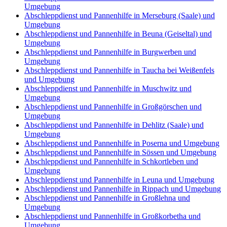
Umgebung
Abschleppdienst und Pannenhilfe in Merseburg (Saale) und
Umgebung
Abschleppdienst und Pannenhilfe in Beuna (Geiseltal) und
Umgebung
Abschleppdienst und Pannenhilfe in Burgwerben und
Umgebung
Abschleppdienst und Pannenhilfe in Taucha bei Weißenfels
und Umgebung
Abschleppdienst und Pannenhilfe in Muschwitz und
Umgebung
Abschleppdienst und Pannenhilfe in Großgörschen und
Umgebung
Abschleppdienst und Pannenhilfe in Dehlitz (Saale) und
Umgebung
Abschleppdienst und Pannenhilfe in Poserna und Umgebung
Abschleppdienst und Pannenhilfe in Sössen und Umgebung
Abschleppdienst und Pannenhilfe in Schkortleben und
Umgebung
Abschleppdienst und Pannenhilfe in Leuna und Umgebung
Abschleppdienst und Pannenhilfe in Rippach und Umgebung
Abschleppdienst und Pannenhilfe in Großlehna und
Umgebung
Abschleppdienst und Pannenhilfe in Großkorbetha und
Umgebung