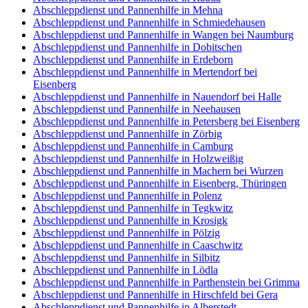
Abschleppdienst und Pannenhilfe in Mehna
Abschleppdienst und Pannenhilfe in Schmiedehausen
Abschleppdienst und Pannenhilfe in Wangen bei Naumburg
Abschleppdienst und Pannenhilfe in Dobitschen
Abschleppdienst und Pannenhilfe in Erdeborn
Abschleppdienst und Pannenhilfe in Mertendorf bei
Eisenberg
Abschleppdienst und Pannenhilfe in Nauendorf bei Halle
Abschleppdienst und Pannenhilfe in Neehausen
Abschleppdienst und Pannenhilfe in Petersberg bei Eisenberg
Abschleppdienst und Pannenhilfe in Zörbig
Abschleppdienst und Pannenhilfe in Camburg
Abschleppdienst und Pannenhilfe in Holzweißig
Abschleppdienst und Pannenhilfe in Machern bei Wurzen
Abschleppdienst und Pannenhilfe in Eisenberg, Thüringen
Abschleppdienst und Pannenhilfe in Polenz
Abschleppdienst und Pannenhilfe in Tegkwitz
Abschleppdienst und Pannenhilfe in Krosigk
Abschleppdienst und Pannenhilfe in Pölzig
Abschleppdienst und Pannenhilfe in Caaschwitz
Abschleppdienst und Pannenhilfe in Silbitz
Abschleppdienst und Pannenhilfe in Lödla
Abschleppdienst und Pannenhilfe in Parthenstein bei Grimma
Abschleppdienst und Pannenhilfe in Hirschfeld bei Gera
Abschleppdienst und Pannenhilfe in Alberstedt