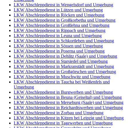
LKW Abschleppdienst in Wengelsdorf und Umgebung
LKW Abschleppdienst in Lützen und Umgebung
LKW Abschleppdienst in Röcken und Umgebung
LKW Abschleppdienst in Großkorbetha und Umgebung
LKW Abschleppdienst in Großlehna und Umgebung
LKW Abschleppdienst in Rippach und Umgebung
LKW Abschleppdienst in Leuna und Umgebung
LKW Abschleppdienst in Schkortleben und Umgebung
LKW Abschleppdienst in Sössen und Umgebung
LKW Abschleppdienst in Poserna und Umgebung
LKW Abschleppdienst in Dehlitz (Saale) und Umgebung
LKW Abschleppdienst in Starsiedel und Umgebung
LKW Abschleppdienst in Markranstädt und Umgebung
LKW Abschleppdienst in Großgörschen und Umgebung
LKW Abschleppdienst in Muschwitz und Umgebung
LKW Abschleppdienst in Taucha bei Weißenfels und
Umgebung
LKW Abschleppdienst in Burgwerben und Umgebung
LKW Abschleppdienst in Beuna (Geiseltal) und Umgebung
LKW Abschleppdienst in Merseburg (Saale) und Umgebung
LKW Abschleppdienst in Reichardtswerben und Umgebung
LKW Abschleppdienst in Zorbau und Umgebung
LKW Abschleppdienst in Kitzen bei Leipzig und Umgebung
LKW Abschleppdienst in Tagewerben und Umgebung