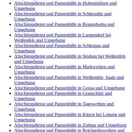
Abschleppdienst und Pannenhilfe in Hohenmölsen und
Umgebung
Abschleppdienst und Pannenhilfe in Schkeuditz und
Umgebung
Abschleppdienst und Pannenhilfe in Braunsbedra und
Umgebung
Abschleppdienst und Pannenhilfe in Langendorf bei
Weißenfels und Umgebung
Abschleppdienst und Pannenhilfe in Schkopau und
Umgebung
Abschleppdienst und Pannenhilfe in Storkau bei Weißenfels
und Umgebung
Abschleppdienst und Pannenhilfe in Markwerben und
Umgebung
Abschleppdienst und Pannenhilfe in Weißenfels, Saale und
Umgebung
Abschleppdienst und Pannenhilfe in Geusa und Umgebung
Abschleppdienst und Pannenhilfe in Granschütz und
Umgebung
Abschleppdienst und Pannenhilfe in Tagewerben und
Umgebung
Abschleppdienst und Pannenhilfe in Kitzen bei Leipzig und
Umgebung
Abschleppdienst und Pannenhilfe in Zorbau und Umgebung
Abschleppdienst und Pannenhilfe in Reichardtswerben und