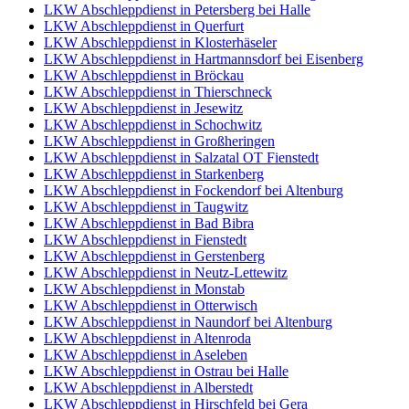
LKW Abschleppdienst in Petersberg bei Halle
LKW Abschleppdienst in Querfurt
LKW Abschleppdienst in Klosterhäseler
LKW Abschleppdienst in Hartmannsdorf bei Eisenberg
LKW Abschleppdienst in Bröckau
LKW Abschleppdienst in Thierschneck
LKW Abschleppdienst in Jesewitz
LKW Abschleppdienst in Schochwitz
LKW Abschleppdienst in Großheringen
LKW Abschleppdienst in Salzatal OT Fienstedt
LKW Abschleppdienst in Starkenberg
LKW Abschleppdienst in Fockendorf bei Altenburg
LKW Abschleppdienst in Taugwitz
LKW Abschleppdienst in Bad Bibra
LKW Abschleppdienst in Fienstedt
LKW Abschleppdienst in Gerstenberg
LKW Abschleppdienst in Neutz-Lettewitz
LKW Abschleppdienst in Monstab
LKW Abschleppdienst in Otterwisch
LKW Abschleppdienst in Naundorf bei Altenburg
LKW Abschleppdienst in Altenroda
LKW Abschleppdienst in Aseleben
LKW Abschleppdienst in Ostrau bei Halle
LKW Abschleppdienst in Alberstedt
LKW Abschleppdienst in Hirschfeld bei Gera