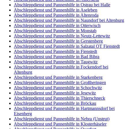
Abschleppdienst und Pannenhilfe in Ostrau bei Halle
Abschleppdienst und Pannenhilfe in Aseleben
Abschleppdienst und Pannenhilfe in Altenroda
Abschleppdienst und Pannenhilfe in Naundorf bei Altenburg
Abschleppdienst und Pannenhilfe in Otterwisch
Abschleppdienst und Pannenhilfe in Monstab
Abschleppdienst und Pannenhilfe in Neutz-Lettewitz
Abschleppdienst und Pannenhilfe in Gerstenberg
Abschleppdienst und Pannenhilfe in Salzatal OT Fienstedt
Abschleppdienst und Pannenhilfe in Fienstedt
Abschleppdienst und Pannenhilfe in Bad Bibra
Abschleppdienst und Pannenhilfe in Taugwitz
Abschleppdienst und Pannenhilfe in Fockendorf bei
Altenburg
Abschleppdienst und Pannenhilfe in Starkenberg
Abschleppdienst und Pannenhilfe in Großheringen
Abschleppdienst und Pannenhilfe in Schochwitz
Abschleppdienst und Pannenhilfe in Jesewitz
Abschleppdienst und Pannenhilfe in Thierschneck
Abschleppdienst und Pannenhilfe in Bröckau
Abschleppdienst und Pannenhilfe in Hartmannsdorf bei
Eisenberg
Abschleppdienst und Pannenhilfe in Nebra (Unstrut)
Abschleppdienst und Pannenhilfe in Klosterhäseler