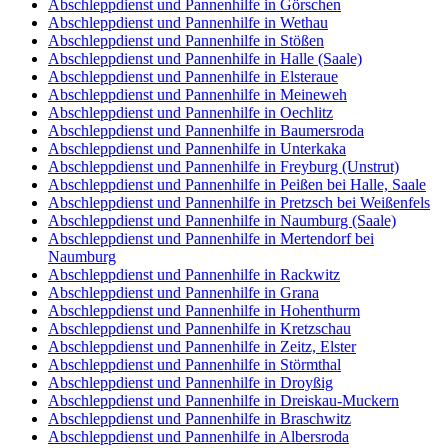
Abschleppdienst und Pannenhilfe in Görschen
Abschleppdienst und Pannenhilfe in Wethau
Abschleppdienst und Pannenhilfe in Stößen
Abschleppdienst und Pannenhilfe in Halle (Saale)
Abschleppdienst und Pannenhilfe in Elsteraue
Abschleppdienst und Pannenhilfe in Meineweh
Abschleppdienst und Pannenhilfe in Oechlitz
Abschleppdienst und Pannenhilfe in Baumersroda
Abschleppdienst und Pannenhilfe in Unterkaka
Abschleppdienst und Pannenhilfe in Freyburg (Unstrut)
Abschleppdienst und Pannenhilfe in Peißen bei Halle, Saale
Abschleppdienst und Pannenhilfe in Pretzsch bei Weißenfels
Abschleppdienst und Pannenhilfe in Naumburg (Saale)
Abschleppdienst und Pannenhilfe in Mertendorf bei
Naumburg
Abschleppdienst und Pannenhilfe in Rackwitz
Abschleppdienst und Pannenhilfe in Grana
Abschleppdienst und Pannenhilfe in Hohenthurm
Abschleppdienst und Pannenhilfe in Kretzschau
Abschleppdienst und Pannenhilfe in Zeitz, Elster
Abschleppdienst und Pannenhilfe in Störmthal
Abschleppdienst und Pannenhilfe in Droyßig
Abschleppdienst und Pannenhilfe in Dreiskau-Muckern
Abschleppdienst und Pannenhilfe in Braschwitz
Abschleppdienst und Pannenhilfe in Albersroda