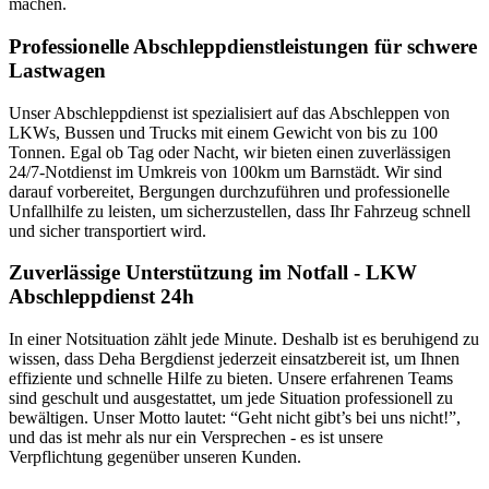
machen.
Professionelle Abschleppdienstleistungen für schwere
Lastwagen
Unser Abschleppdienst ist spezialisiert auf das Abschleppen von
LKWs, Bussen und Trucks mit einem Gewicht von bis zu 100
Tonnen. Egal ob Tag oder Nacht, wir bieten einen zuverlässigen
24/7-Notdienst im Umkreis von 100km um Barnstädt. Wir sind
darauf vorbereitet, Bergungen durchzuführen und professionelle
Unfallhilfe zu leisten, um sicherzustellen, dass Ihr Fahrzeug schnell
und sicher transportiert wird.
Zuverlässige Unterstützung im Notfall - LKW
Abschleppdienst 24h
In einer Notsituation zählt jede Minute. Deshalb ist es beruhigend zu
wissen, dass Deha Bergdienst jederzeit einsatzbereit ist, um Ihnen
effiziente und schnelle Hilfe zu bieten. Unsere erfahrenen Teams
sind geschult und ausgestattet, um jede Situation professionell zu
bewältigen. Unser Motto lautet: “Geht nicht gibt’s bei uns nicht!”,
und das ist mehr als nur ein Versprechen - es ist unsere
Verpflichtung gegenüber unseren Kunden.