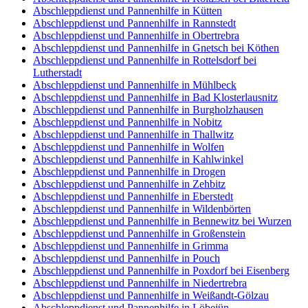
Abschleppdienst und Pannenhilfe in Kütten
Abschleppdienst und Pannenhilfe in Rannstedt
Abschleppdienst und Pannenhilfe in Obertrebra
Abschleppdienst und Pannenhilfe in Gnetsch bei Köthen
Abschleppdienst und Pannenhilfe in Rottelsdorf bei
Lutherstadt
Abschleppdienst und Pannenhilfe in Mühlbeck
Abschleppdienst und Pannenhilfe in Bad Klosterlausnitz
Abschleppdienst und Pannenhilfe in Burgholzhausen
Abschleppdienst und Pannenhilfe in Nobitz
Abschleppdienst und Pannenhilfe in Thallwitz
Abschleppdienst und Pannenhilfe in Wolfen
Abschleppdienst und Pannenhilfe in Kahlwinkel
Abschleppdienst und Pannenhilfe in Drogen
Abschleppdienst und Pannenhilfe in Zehbitz
Abschleppdienst und Pannenhilfe in Eberstedt
Abschleppdienst und Pannenhilfe in Wildenbörten
Abschleppdienst und Pannenhilfe in Bennewitz bei Wurzen
Abschleppdienst und Pannenhilfe in Großenstein
Abschleppdienst und Pannenhilfe in Grimma
Abschleppdienst und Pannenhilfe in Pouch
Abschleppdienst und Pannenhilfe in Poxdorf bei Eisenberg
Abschleppdienst und Pannenhilfe in Niedertrebra
Abschleppdienst und Pannenhilfe in Weißandt-Gölzau
Abschleppdienst und Pannenhilfe in Löbejün