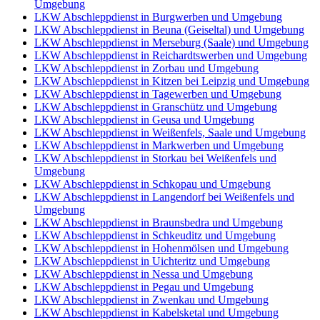
Umgebung
LKW Abschleppdienst in Burgwerben und Umgebung
LKW Abschleppdienst in Beuna (Geiseltal) und Umgebung
LKW Abschleppdienst in Merseburg (Saale) und Umgebung
LKW Abschleppdienst in Reichardtswerben und Umgebung
LKW Abschleppdienst in Zorbau und Umgebung
LKW Abschleppdienst in Kitzen bei Leipzig und Umgebung
LKW Abschleppdienst in Tagewerben und Umgebung
LKW Abschleppdienst in Granschütz und Umgebung
LKW Abschleppdienst in Geusa und Umgebung
LKW Abschleppdienst in Weißenfels, Saale und Umgebung
LKW Abschleppdienst in Markwerben und Umgebung
LKW Abschleppdienst in Storkau bei Weißenfels und
Umgebung
LKW Abschleppdienst in Schkopau und Umgebung
LKW Abschleppdienst in Langendorf bei Weißenfels und
Umgebung
LKW Abschleppdienst in Braunsbedra und Umgebung
LKW Abschleppdienst in Schkeuditz und Umgebung
LKW Abschleppdienst in Hohenmölsen und Umgebung
LKW Abschleppdienst in Uichteritz und Umgebung
LKW Abschleppdienst in Nessa und Umgebung
LKW Abschleppdienst in Pegau und Umgebung
LKW Abschleppdienst in Zwenkau und Umgebung
LKW Abschleppdienst in Kabelsketal und Umgebung