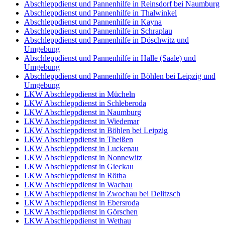
Abschleppdienst und Pannenhilfe in Reinsdorf bei Naumburg
Abschleppdienst und Pannenhilfe in Thalwinkel
Abschleppdienst und Pannenhilfe in Kayna
Abschleppdienst und Pannenhilfe in Schraplau
Abschleppdienst und Pannenhilfe in Döschwitz und
Umgebung
Abschleppdienst und Pannenhilfe in Halle (Saale) und
Umgebung
Abschleppdienst und Pannenhilfe in Böhlen bei Leipzig und
Umgebung
LKW Abschleppdienst in Mücheln
LKW Abschleppdienst in Schleberoda
LKW Abschleppdienst in Naumburg
LKW Abschleppdienst in Wiedemar
LKW Abschleppdienst in Böhlen bei Leipzig
LKW Abschleppdienst in Theißen
LKW Abschleppdienst in Luckenau
LKW Abschleppdienst in Nonnewitz
LKW Abschleppdienst in Gieckau
LKW Abschleppdienst in Rötha
LKW Abschleppdienst in Wachau
LKW Abschleppdienst in Zwochau bei Delitzsch
LKW Abschleppdienst in Ebersroda
LKW Abschleppdienst in Görschen
LKW Abschleppdienst in Wethau