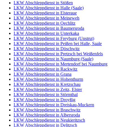
LKW Abschleppdienst in Stößen
LKW Abschleppdienst in Halle (Saale)
LKW Abschleppdienst in Elsteraue
LKW Abschleppdienst in Meineweh
LKW Abschleppdienst in Oechlitz
LKW Abschleppdienst in Baumersroda
LKW Abschleppdienst in Unterkaka
LKW Abschleppdienst in Freyburg (Unstrut)
LKW Abschleppdienst in Peißen bei Halle, Saale
LKW Abschleppdienst in Döschwitz
LKW Abschleppdienst in Pretzsch bei Weißenfels
LKW Abschleppdienst in Naumburg (Saale)
LKW Abschleppdienst in Mertendorf bei Naumburg
LKW Abschleppdienst in Rackwitz
LKW Abschleppdienst in Grana
LKW Abschleppdienst in Hohenthurm
LKW Abschleppdienst in Kretzschau
LKW Abschleppdienst in Zeitz, Elster
LKW Abschleppdienst in Störmthal
LKW Abschleppdienst in Droyßig
LKW Abschleppdienst in Dreiskau-Muckern
LKW Abschleppdienst in Braschwitz
LKW Abschleppdienst in Albersroda
LKW Abschleppdienst in Neukieritzsch
LKW Abschleppdienst in Delitzsch