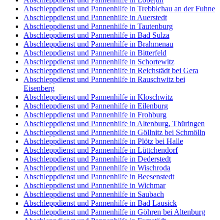
Abschleppdienst und Pannenhilfe in Trebbichau an der Fuhne
Abschleppdienst und Pannenhilfe in Auerstedt
Abschleppdienst und Pannenhilfe in Tautenburg
Abschleppdienst und Pannenhilfe in Bad Sulza
Abschleppdienst und Pannenhilfe in Brahmenau
Abschleppdienst und Pannenhilfe in Bitterfeld
Abschleppdienst und Pannenhilfe in Schortewitz
Abschleppdienst und Pannenhilfe in Reichstädt bei Gera
Abschleppdienst und Pannenhilfe in Rauschwitz bei
Eisenberg
Abschleppdienst und Pannenhilfe in Kloschwitz
Abschleppdienst und Pannenhilfe in Eilenburg
Abschleppdienst und Pannenhilfe in Frohburg
Abschleppdienst und Pannenhilfe in Altenburg, Thüringen
Abschleppdienst und Pannenhilfe in Göllnitz bei Schmölln
Abschleppdienst und Pannenhilfe in Plötz bei Halle
Abschleppdienst und Pannenhilfe in Lüttchendorf
Abschleppdienst und Pannenhilfe in Dederstedt
Abschleppdienst und Pannenhilfe in Wischroda
Abschleppdienst und Pannenhilfe in Beesenstedt
Abschleppdienst und Pannenhilfe in Wichmar
Abschleppdienst und Pannenhilfe in Saubach
Abschleppdienst und Pannenhilfe in Bad Lausick
Abschleppdienst und Pannenhilfe in Göhren bei Altenburg