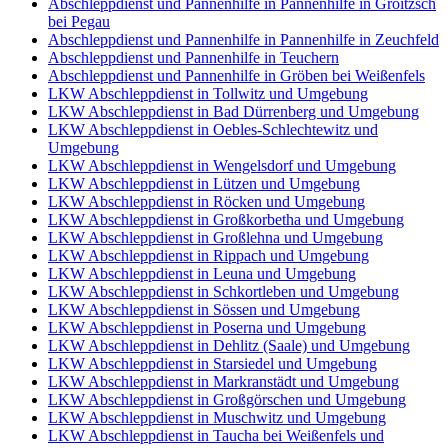
Abschleppdienst und Pannenhilfe in Pannenhilfe in Groitzsch
bei Pegau
Abschleppdienst und Pannenhilfe in Pannenhilfe in Zeuchfeld
Abschleppdienst und Pannenhilfe in Teuchern
Abschleppdienst und Pannenhilfe in Gröben bei Weißenfels
LKW Abschleppdienst in Tollwitz und Umgebung
LKW Abschleppdienst in Bad Dürrenberg und Umgebung
LKW Abschleppdienst in Oebles-Schlechtewitz und
Umgebung
LKW Abschleppdienst in Wengelsdorf und Umgebung
LKW Abschleppdienst in Lützen und Umgebung
LKW Abschleppdienst in Röcken und Umgebung
LKW Abschleppdienst in Großkorbetha und Umgebung
LKW Abschleppdienst in Großlehna und Umgebung
LKW Abschleppdienst in Rippach und Umgebung
LKW Abschleppdienst in Leuna und Umgebung
LKW Abschleppdienst in Schkortleben und Umgebung
LKW Abschleppdienst in Sössen und Umgebung
LKW Abschleppdienst in Poserna und Umgebung
LKW Abschleppdienst in Dehlitz (Saale) und Umgebung
LKW Abschleppdienst in Starsiedel und Umgebung
LKW Abschleppdienst in Markranstädt und Umgebung
LKW Abschleppdienst in Großgörschen und Umgebung
LKW Abschleppdienst in Muschwitz und Umgebung
LKW Abschleppdienst in Taucha bei Weißenfels und