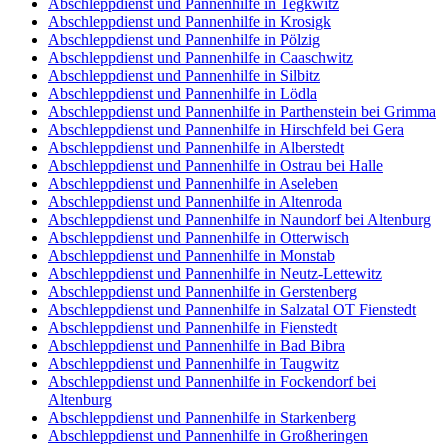
Abschleppdienst und Pannenhilfe in Tegkwitz
Abschleppdienst und Pannenhilfe in Krosigk
Abschleppdienst und Pannenhilfe in Pölzig
Abschleppdienst und Pannenhilfe in Caaschwitz
Abschleppdienst und Pannenhilfe in Silbitz
Abschleppdienst und Pannenhilfe in Lödla
Abschleppdienst und Pannenhilfe in Parthenstein bei Grimma
Abschleppdienst und Pannenhilfe in Hirschfeld bei Gera
Abschleppdienst und Pannenhilfe in Alberstedt
Abschleppdienst und Pannenhilfe in Ostrau bei Halle
Abschleppdienst und Pannenhilfe in Aseleben
Abschleppdienst und Pannenhilfe in Altenroda
Abschleppdienst und Pannenhilfe in Naundorf bei Altenburg
Abschleppdienst und Pannenhilfe in Otterwisch
Abschleppdienst und Pannenhilfe in Monstab
Abschleppdienst und Pannenhilfe in Neutz-Lettewitz
Abschleppdienst und Pannenhilfe in Gerstenberg
Abschleppdienst und Pannenhilfe in Salzatal OT Fienstedt
Abschleppdienst und Pannenhilfe in Fienstedt
Abschleppdienst und Pannenhilfe in Bad Bibra
Abschleppdienst und Pannenhilfe in Taugwitz
Abschleppdienst und Pannenhilfe in Fockendorf bei
Altenburg
Abschleppdienst und Pannenhilfe in Starkenberg
Abschleppdienst und Pannenhilfe in Großheringen