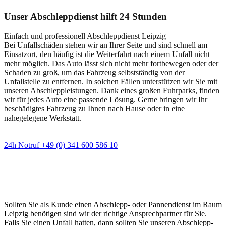
Unser Abschleppdienst hilft 24 Stunden
Einfach und professionell Abschleppdienst Leipzig
Bei Unfallschäden stehen wir an Ihrer Seite und sind schnell am
Einsatzort, den häufig ist die Weiterfahrt nach einem Unfall nicht
mehr möglich. Das Auto lässt sich nicht mehr fortbewegen oder der
Schaden zu groß, um das Fahrzeug selbstständig von der
Unfallstelle zu entfernen. In solchen Fällen unterstützen wir Sie mit
unseren Abschleppleistungen. Dank eines großen Fuhrparks, finden
wir für jedes Auto eine passende Lösung. Gerne bringen wir Ihr
beschädigtes Fahrzeug zu Ihnen nach Hause oder in eine
nahegelegene Werkstatt.
24h Notruf +49 (0) 341 600 586 10
Wann immer Sie einen Abschlepp- oder
Pannendienst brauchen
Sollten Sie als Kunde einen Abschlepp- oder Pannendienst im Raum
Leipzig benötigen sind wir der richtige Ansprechpartner für Sie.
Falls Sie einen Unfall hatten, dann sollten Sie unseren Abschlepp-