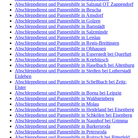
Abschleppdienst und Pannenhilfe in Salzatal OT Zappendorf
Abschleppdienst und Pannenhilfe in Beucha
Abschleppdienst und Pannenhilfe in Amsdorf
Abschleppdienst und Pannenhilfe in Golzen
Abschleppdienst und Pannenhilfe in Barnstädt
Abschleppdienst und Pannenhilfe in Salzmünde
Abschleppdienst und Pannenhilfe in Leislau
Abschleppdienst und Pannenhilfe in Regis-Breitingen
Abschleppdienst und Pannenhilfe in Obhausen
Abschleppdienst und Pannenhilfe in Esperstedt bei Querfurt
Abschleppdienst und Pannenhilfe in Kriebitzsch
Abschleppdienst und Pannenhilfe in Haselbach bei Altenburg
Abschleppdienst und Pannenhilfe in Stedten bei Lutherstadt
Eisleben
Abschleppdienst und Pannenhilfe in Schellbach bei Zeitz,
Elster
Abschleppdienst und Pannenhilfe in Borna bei Leipzig
Abschleppdienst und Pannenhilfe in Waldsteinberg
Abschleppdienst und Pannenhilfe in Molau
Abschleppdienst und Pannenhilfe in Heideland bei Eisenberg
Abschleppdienst und Pannenhilfe in Schkölen bei Eisenberg
Abschleppdienst und Pannenhilfe in Naunhof bei Grimma
Abschleppdienst und Pannenhilfe in Burkersroda
Abschleppdienst und Pannenhilfe in Petersroda
Abschleppdienst und Pannenhilfe in Roitzsch bei Bitterfeld