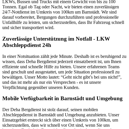
LKWs, Bussen und Trucks mit einem Gewicht von bis zu 100
Tonnen. Egal ob Tag oder Nacht, wir bieten einen zuverlässigen
24/7-Notdienst im Umkreis von 100km um Barnstädt. Wir sind
darauf vorbereitet, Bergungen durchzuführen und professionelle
Unfallhilfe zu leisten, um sicherzustellen, dass Ihr Fahrzeug schnell
und sicher transportiert wird.
Zuverlässige Unterstützung im Notfall - LKW
Abschleppdienst 24h
In einer Notsituation zählt jede Minute. Deshalb ist es beruhigend zu
wissen, dass Deha Bergdienst jederzeit einsatzbereit ist, um Ihnen
effiziente und schnelle Hilfe zu bieten. Unsere erfahrenen Teams
sind geschult und ausgestattet, um jede Situation professionell zu
bewältigen. Unser Motto lautet: “Geht nicht gibt’s bei uns nicht!”,
und das ist mehr als nur ein Versprechen - es ist unsere
Verpflichtung gegenüber unseren Kunden.
Mobile Verfügbarkeit in Barnstädt und Umgebung
Der Deha Bergdienst ist stolz darauf, seinen mobilen
Abschleppdienst in Barnstädt und Umgebung anzubieten. Unser
Einsatzgebiet erstreckt sich über einen Umkreis von 100km, um
sicherzustellen, dass wir schnell vor Ort sind, wenn Sie uns