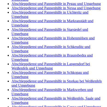
Abschleppdienst und Pannenhilfe in Pegau und Umgebung
Abschleppdienst und Pannenhilfe in Nessa und Umgebung
Abschleppdienst und Pannenhilfe in Uichteritz und
Umgebung
Abschleppdienst und Pannenhilfe in Markranstädt und
Umgebung
Abschleppdienst und Pannenhilfe in Starsiedel und
Umgebung
Abschleppdienst und Pannenhilfe in Hohenmölsen und
Umgebung
Abschleppdienst und Pannenhilfe in Schkeuditz und
Umgebung
Abschleppdienst und Pannenhilfe in Braunsbedra und
Umgebung
Abschleppdienst und Pannenhilfe in Langendorf bei
Weißenfels und Umgebung
Abschleppdienst und Pannenhilfe in Schkopau und
Umgebung
Abschleppdienst und Pannenhilfe in Storkau bei Weißenfels
und Umgebung
Abschleppdienst und Pannenhilfe in Markwerben und
Umgebung
Abschleppdienst und Pannenhilfe in Weißenfels, Saale und
Umgebung
Abschleppdienst und Pannenhilfe in Geusa und Umgebung