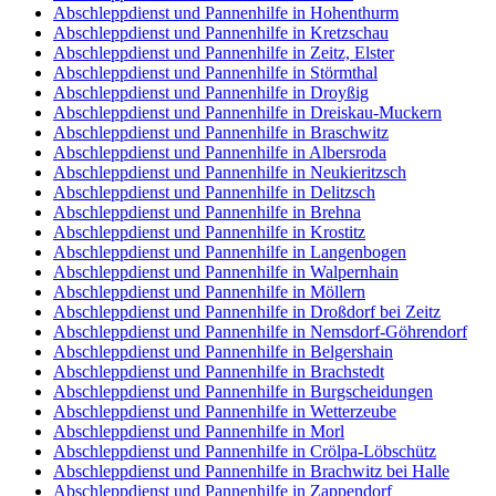
Abschleppdienst und Pannenhilfe in Hohenthurm
Abschleppdienst und Pannenhilfe in Kretzschau
Abschleppdienst und Pannenhilfe in Zeitz, Elster
Abschleppdienst und Pannenhilfe in Störmthal
Abschleppdienst und Pannenhilfe in Droyßig
Abschleppdienst und Pannenhilfe in Dreiskau-Muckern
Abschleppdienst und Pannenhilfe in Braschwitz
Abschleppdienst und Pannenhilfe in Albersroda
Abschleppdienst und Pannenhilfe in Neukieritzsch
Abschleppdienst und Pannenhilfe in Delitzsch
Abschleppdienst und Pannenhilfe in Brehna
Abschleppdienst und Pannenhilfe in Krostitz
Abschleppdienst und Pannenhilfe in Langenbogen
Abschleppdienst und Pannenhilfe in Walpernhain
Abschleppdienst und Pannenhilfe in Möllern
Abschleppdienst und Pannenhilfe in Droßdorf bei Zeitz
Abschleppdienst und Pannenhilfe in Nemsdorf-Göhrendorf
Abschleppdienst und Pannenhilfe in Belgershain
Abschleppdienst und Pannenhilfe in Brachstedt
Abschleppdienst und Pannenhilfe in Burgscheidungen
Abschleppdienst und Pannenhilfe in Wetterzeube
Abschleppdienst und Pannenhilfe in Morl
Abschleppdienst und Pannenhilfe in Crölpa-Löbschütz
Abschleppdienst und Pannenhilfe in Brachwitz bei Halle
Abschleppdienst und Pannenhilfe in Zappendorf