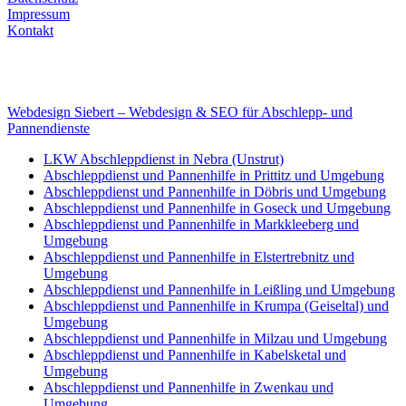
Impressum
Kontakt
Internet
E-Mail: deha-bergedienst@gmx.de
Internet: www.autoservice-deha.de
Webdesign Siebert – Webdesign & SEO für Abschlepp- und
Pannendienste
LKW Abschleppdienst in Nebra (Unstrut)
Abschleppdienst und Pannenhilfe in Prittitz und Umgebung
Abschleppdienst und Pannenhilfe in Döbris und Umgebung
Abschleppdienst und Pannenhilfe in Goseck und Umgebung
Abschleppdienst und Pannenhilfe in Markkleeberg und
Umgebung
Abschleppdienst und Pannenhilfe in Elstertrebnitz und
Umgebung
Abschleppdienst und Pannenhilfe in Leißling und Umgebung
Abschleppdienst und Pannenhilfe in Krumpa (Geiseltal) und
Umgebung
Abschleppdienst und Pannenhilfe in Milzau und Umgebung
Abschleppdienst und Pannenhilfe in Kabelsketal und
Umgebung
Abschleppdienst und Pannenhilfe in Zwenkau und
Umgebung