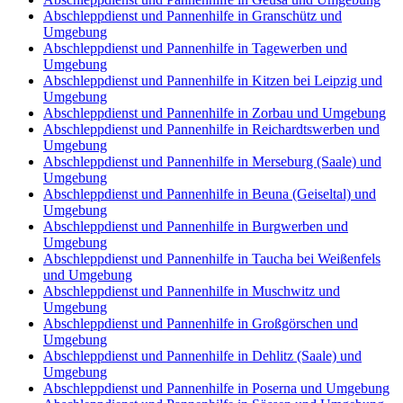
Abschleppdienst und Pannenhilfe in Granschütz und
Umgebung
Abschleppdienst und Pannenhilfe in Tagewerben und
Umgebung
Abschleppdienst und Pannenhilfe in Kitzen bei Leipzig und
Umgebung
Abschleppdienst und Pannenhilfe in Zorbau und Umgebung
Abschleppdienst und Pannenhilfe in Reichardtswerben und
Umgebung
Abschleppdienst und Pannenhilfe in Merseburg (Saale) und
Umgebung
Abschleppdienst und Pannenhilfe in Beuna (Geiseltal) und
Umgebung
Abschleppdienst und Pannenhilfe in Burgwerben und
Umgebung
Abschleppdienst und Pannenhilfe in Taucha bei Weißenfels
und Umgebung
Abschleppdienst und Pannenhilfe in Muschwitz und
Umgebung
Abschleppdienst und Pannenhilfe in Großgörschen und
Umgebung
Abschleppdienst und Pannenhilfe in Dehlitz (Saale) und
Umgebung
Abschleppdienst und Pannenhilfe in Poserna und Umgebung