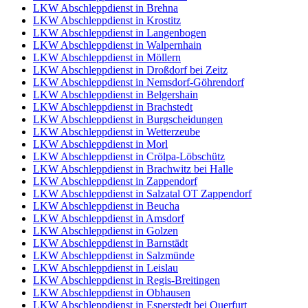
LKW Abschleppdienst in Brehna
LKW Abschleppdienst in Krostitz
LKW Abschleppdienst in Langenbogen
LKW Abschleppdienst in Walpernhain
LKW Abschleppdienst in Möllern
LKW Abschleppdienst in Droßdorf bei Zeitz
LKW Abschleppdienst in Nemsdorf-Göhrendorf
LKW Abschleppdienst in Belgershain
LKW Abschleppdienst in Brachstedt
LKW Abschleppdienst in Burgscheidungen
LKW Abschleppdienst in Wetterzeube
LKW Abschleppdienst in Morl
LKW Abschleppdienst in Crölpa-Löbschütz
LKW Abschleppdienst in Brachwitz bei Halle
LKW Abschleppdienst in Zappendorf
LKW Abschleppdienst in Salzatal OT Zappendorf
LKW Abschleppdienst in Beucha
LKW Abschleppdienst in Amsdorf
LKW Abschleppdienst in Golzen
LKW Abschleppdienst in Barnstädt
LKW Abschleppdienst in Salzmünde
LKW Abschleppdienst in Leislau
LKW Abschleppdienst in Regis-Breitingen
LKW Abschleppdienst in Obhausen
LKW Abschleppdienst in Esperstedt bei Querfurt