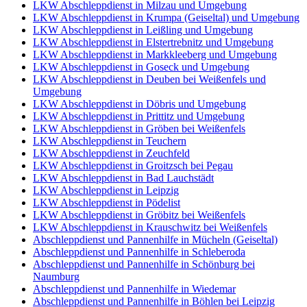
LKW Abschleppdienst in Milzau und Umgebung
LKW Abschleppdienst in Krumpa (Geiseltal) und Umgebung
LKW Abschleppdienst in Leißling und Umgebung
LKW Abschleppdienst in Elstertrebnitz und Umgebung
LKW Abschleppdienst in Markkleeberg und Umgebung
LKW Abschleppdienst in Goseck und Umgebung
LKW Abschleppdienst in Deuben bei Weißenfels und
Umgebung
LKW Abschleppdienst in Döbris und Umgebung
LKW Abschleppdienst in Prittitz und Umgebung
LKW Abschleppdienst in Gröben bei Weißenfels
LKW Abschleppdienst in Teuchern
LKW Abschleppdienst in Zeuchfeld
LKW Abschleppdienst in Groitzsch bei Pegau
LKW Abschleppdienst in Bad Lauchstädt
LKW Abschleppdienst in Leipzig
LKW Abschleppdienst in Pödelist
LKW Abschleppdienst in Gröbitz bei Weißenfels
LKW Abschleppdienst in Krauschwitz bei Weißenfels
Abschleppdienst und Pannenhilfe in Mücheln (Geiseltal)
Abschleppdienst und Pannenhilfe in Schleberoda
Abschleppdienst und Pannenhilfe in Schönburg bei
Naumburg
Abschleppdienst und Pannenhilfe in Wiedemar
Abschleppdienst und Pannenhilfe in Böhlen bei Leipzig