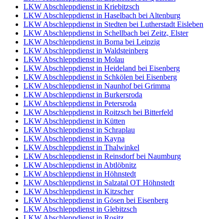
LKW Abschleppdienst in Kriebitzsch
LKW Abschleppdienst in Haselbach bei Altenburg
LKW Abschleppdienst in Stedten bei Lutherstadt Eisleben
LKW Abschleppdienst in Schellbach bei Zeitz, Elster
LKW Abschleppdienst in Borna bei Leipzig
LKW Abschleppdienst in Waldsteinberg
LKW Abschleppdienst in Molau
LKW Abschleppdienst in Heideland bei Eisenberg
LKW Abschleppdienst in Schkölen bei Eisenberg
LKW Abschleppdienst in Naunhof bei Grimma
LKW Abschleppdienst in Burkersroda
LKW Abschleppdienst in Petersroda
LKW Abschleppdienst in Roitzsch bei Bitterfeld
LKW Abschleppdienst in Kütten
LKW Abschleppdienst in Schraplau
LKW Abschleppdienst in Kayna
LKW Abschleppdienst in Thalwinkel
LKW Abschleppdienst in Reinsdorf bei Naumburg
LKW Abschleppdienst in Abtlöbnitz
LKW Abschleppdienst in Höhnstedt
LKW Abschleppdienst in Salzatal OT Höhnstedt
LKW Abschleppdienst in Kitzscher
LKW Abschleppdienst in Gösen bei Eisenberg
LKW Abschleppdienst in Glebitzsch
LKW Abschleppdienst in Rositz