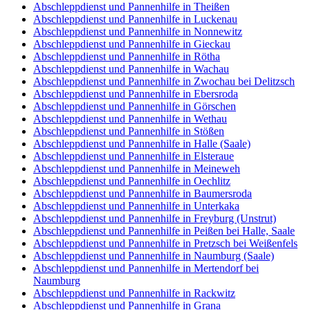
Abschleppdienst und Pannenhilfe in Theißen
Abschleppdienst und Pannenhilfe in Luckenau
Abschleppdienst und Pannenhilfe in Nonnewitz
Abschleppdienst und Pannenhilfe in Gieckau
Abschleppdienst und Pannenhilfe in Rötha
Abschleppdienst und Pannenhilfe in Wachau
Abschleppdienst und Pannenhilfe in Zwochau bei Delitzsch
Abschleppdienst und Pannenhilfe in Ebersroda
Abschleppdienst und Pannenhilfe in Görschen
Abschleppdienst und Pannenhilfe in Wethau
Abschleppdienst und Pannenhilfe in Stößen
Abschleppdienst und Pannenhilfe in Halle (Saale)
Abschleppdienst und Pannenhilfe in Elsteraue
Abschleppdienst und Pannenhilfe in Meineweh
Abschleppdienst und Pannenhilfe in Oechlitz
Abschleppdienst und Pannenhilfe in Baumersroda
Abschleppdienst und Pannenhilfe in Unterkaka
Abschleppdienst und Pannenhilfe in Freyburg (Unstrut)
Abschleppdienst und Pannenhilfe in Peißen bei Halle, Saale
Abschleppdienst und Pannenhilfe in Pretzsch bei Weißenfels
Abschleppdienst und Pannenhilfe in Naumburg (Saale)
Abschleppdienst und Pannenhilfe in Mertendorf bei
Naumburg
Abschleppdienst und Pannenhilfe in Rackwitz
Abschleppdienst und Pannenhilfe in Grana