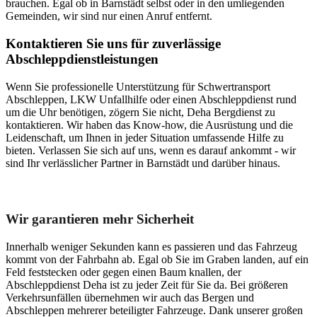
brauchen. Egal ob in Barnstädt selbst oder in den umliegenden
Gemeinden, wir sind nur einen Anruf entfernt.
Kontaktieren Sie uns für zuverlässige
Abschleppdienstleistungen
Wenn Sie professionelle Unterstützung für Schwertransport
Abschleppen, LKW Unfallhilfe oder einen Abschleppdienst rund
um die Uhr benötigen, zögern Sie nicht, Deha Bergdienst zu
kontaktieren. Wir haben das Know-how, die Ausrüstung und die
Leidenschaft, um Ihnen in jeder Situation umfassende Hilfe zu
bieten. Verlassen Sie sich auf uns, wenn es darauf ankommt - wir
sind Ihr verlässlicher Partner in Barnstädt und darüber hinaus.
Unser Abschleppdienst kann viel!
Wir garantieren mehr Sicherheit
Innerhalb weniger Sekunden kann es passieren und das Fahrzeug
kommt von der Fahrbahn ab. Egal ob Sie im Graben landen, auf ein
Feld feststecken oder gegen einen Baum knallen, der
Abschleppdienst Deha ist zu jeder Zeit für Sie da. Bei größeren
Verkehrsunfällen übernehmen wir auch das Bergen und
Abschleppen mehrerer beteiligter Fahrzeuge. Dank unserer großen