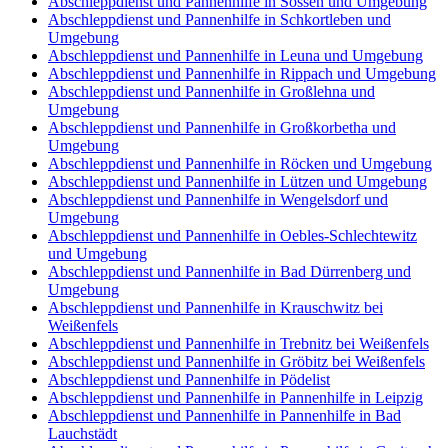
Abschleppdienst und Pannenhilfe in Sössen und Umgebung
Abschleppdienst und Pannenhilfe in Schkortleben und
Umgebung
Abschleppdienst und Pannenhilfe in Leuna und Umgebung
Abschleppdienst und Pannenhilfe in Rippach und Umgebung
Abschleppdienst und Pannenhilfe in Großlehna und
Umgebung
Abschleppdienst und Pannenhilfe in Großkorbetha und
Umgebung
Abschleppdienst und Pannenhilfe in Röcken und Umgebung
Abschleppdienst und Pannenhilfe in Lützen und Umgebung
Abschleppdienst und Pannenhilfe in Wengelsdorf und
Umgebung
Abschleppdienst und Pannenhilfe in Oebles-Schlechtewitz
und Umgebung
Abschleppdienst und Pannenhilfe in Bad Dürrenberg und
Umgebung
Abschleppdienst und Pannenhilfe in Krauschwitz bei
Weißenfels
Abschleppdienst und Pannenhilfe in Trebnitz bei Weißenfels
Abschleppdienst und Pannenhilfe in Gröbitz bei Weißenfels
Abschleppdienst und Pannenhilfe in Pödelist
Abschleppdienst und Pannenhilfe in Pannenhilfe in Leipzig
Abschleppdienst und Pannenhilfe in Pannenhilfe in Bad
Lauchstädt