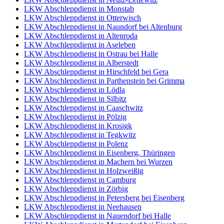
LKW Abschleppdienst in Monstab
LKW Abschleppdienst in Otterwisch
LKW Abschleppdienst in Naundorf bei Altenburg
LKW Abschleppdienst in Altenroda
LKW Abschleppdienst in Aseleben
LKW Abschleppdienst in Ostrau bei Halle
LKW Abschleppdienst in Alberstedt
LKW Abschleppdienst in Hirschfeld bei Gera
LKW Abschleppdienst in Parthenstein bei Grimma
LKW Abschleppdienst in Lödla
LKW Abschleppdienst in Silbitz
LKW Abschleppdienst in Caaschwitz
LKW Abschleppdienst in Pölzig
LKW Abschleppdienst in Krosigk
LKW Abschleppdienst in Tegkwitz
LKW Abschleppdienst in Polenz
LKW Abschleppdienst in Eisenberg, Thüringen
LKW Abschleppdienst in Machern bei Wurzen
LKW Abschleppdienst in Holzweißig
LKW Abschleppdienst in Camburg
LKW Abschleppdienst in Zörbig
LKW Abschleppdienst in Petersberg bei Eisenberg
LKW Abschleppdienst in Neehausen
LKW Abschleppdienst in Nauendorf bei Halle