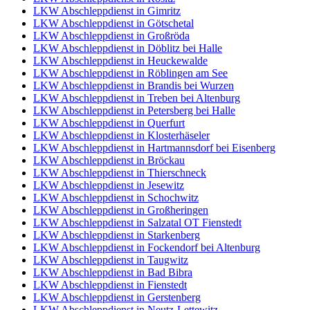
LKW Abschleppdienst in Gimritz
LKW Abschleppdienst in Götschetal
LKW Abschleppdienst in Großröda
LKW Abschleppdienst in Döblitz bei Halle
LKW Abschleppdienst in Heuckewalde
LKW Abschleppdienst in Röblingen am See
LKW Abschleppdienst in Brandis bei Wurzen
LKW Abschleppdienst in Treben bei Altenburg
LKW Abschleppdienst in Petersberg bei Halle
LKW Abschleppdienst in Querfurt
LKW Abschleppdienst in Klosterhäseler
LKW Abschleppdienst in Hartmannsdorf bei Eisenberg
LKW Abschleppdienst in Bröckau
LKW Abschleppdienst in Thierschneck
LKW Abschleppdienst in Jesewitz
LKW Abschleppdienst in Schochwitz
LKW Abschleppdienst in Großheringen
LKW Abschleppdienst in Salzatal OT Fienstedt
LKW Abschleppdienst in Starkenberg
LKW Abschleppdienst in Fockendorf bei Altenburg
LKW Abschleppdienst in Taugwitz
LKW Abschleppdienst in Bad Bibra
LKW Abschleppdienst in Fienstedt
LKW Abschleppdienst in Gerstenberg
LKW Abschleppdienst in Neutz-Lettewitz